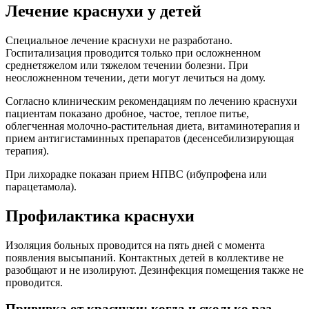
Лечение краснухи у детей
Специальное лечение краснухи не разработано.
Госпитализация проводится только при осложненном
среднетяжелом или тяжелом течении болезни. При
неосложненном течении, дети могут лечиться на дому.
Согласно клиническим рекомендациям по лечению краснухи
пациентам показано дробное, частое, теплое питье,
облегченная молочно-растительная диета, витаминотерапия и
прием антигистаминных препаратов (десенсебилизирующая
терапия).
При лихорадке показан прием НПВС (ибупрофена или
парацетамола).
Профилактика краснухи
Изоляция больных проводится на пять дней с момента
появления высыпаний. Контактных детей в коллективе не
разобщают и не изолируют. Дезинфекция помещения также не
проводится.
Прививка от краснухи: когда и сколько раз