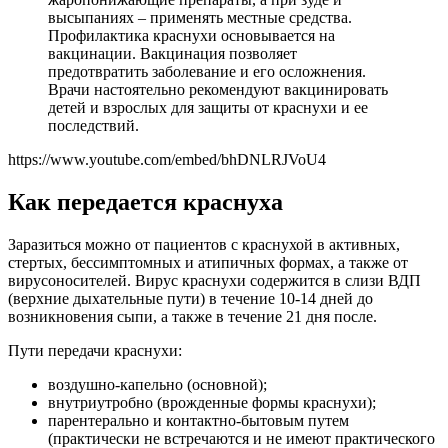
высыпаниях – применять местные средства.
Профилактика краснухи основывается на
вакцинации. Вакцинация позволяет
предотвратить заболевание и его осложнения.
Врачи настоятельно рекомендуют вакцинировать
детей и взрослых для защиты от краснухи и ее
последствий.
https://www.youtube.com/embed/bhDNLRJVoU4
Как передается краснуха
Заразиться можно от пациентов с краснухой в активных,
стертых, бессимптомных и атипичных формах, а также от
вирусоносителей. Вирус краснухи содержится в слизи ВДП
(верхние дыхательные пути) в течение 10-14 дней до
возникновения сыпи, а также в течение 21 дня после.
Пути передачи краснухи:
воздушно-капельно (основной);
внутриутробно (врожденные формы краснухи);
парентерально и контактно-бытовым путем
(практически не встречаются и не имеют практического