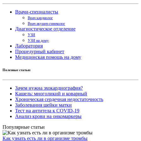
Врачи-специалисты
Врач кардиолог
Врач акушер-гинеколог
Диагностическое отделение
УЗИ
УЗИ на дому
Лаборатория
Процедурный кабинет
Медицинская помощь на дому
Полезные статьи:
Зачем нужна эхокардиография?
Кашель: многоликий и коварный
Хроническая сердечная недостаточность
Заболевания шейки матки
Тест на антитела к COVID-19
Анализ крови на онкомаркеры
Популярные статьи
Как узнать есть ли в организме тромбы