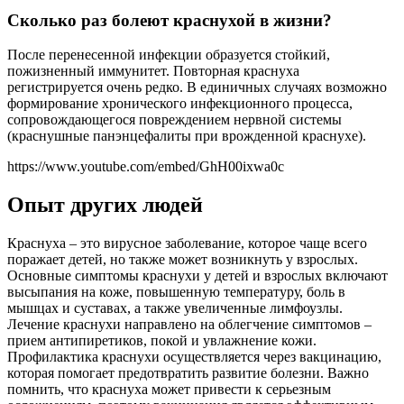
Сколько раз болеют краснухой в жизни?
После перенесенной инфекции образуется стойкий,
пожизненный иммунитет. Повторная краснуха
регистрируется очень редко. В единичных случаях возможно
формирование хронического инфекционного процесса,
сопровождающегося повреждением нервной системы
(краснушные панэнцефалиты при врожденной краснухе).
https://www.youtube.com/embed/GhH00ixwa0c
Опыт других людей
Краснуха – это вирусное заболевание, которое чаще всего
поражает детей, но также может возникнуть у взрослых.
Основные симптомы краснухи у детей и взрослых включают
высыпания на коже, повышенную температуру, боль в
мышцах и суставах, а также увеличенные лимфоузлы.
Лечение краснухи направлено на облегчение симптомов –
прием антипиретиков, покой и увлажнение кожи.
Профилактика краснухи осуществляется через вакцинацию,
которая помогает предотвратить развитие болезни. Важно
помнить, что краснуха может привести к серьезным