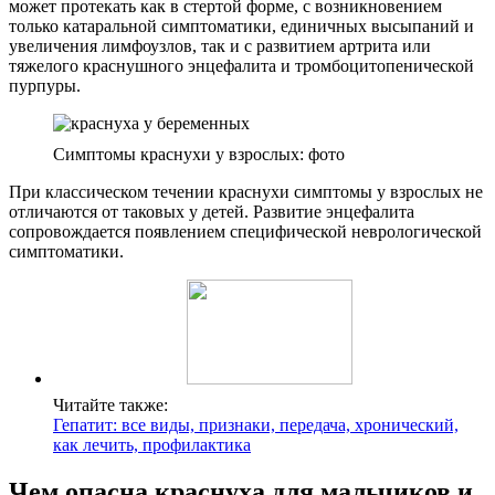
может протекать как в стертой форме, с возникновением
только катаральной симптоматики, единичных высыпаний и
увеличения лимфоузлов, так и с развитием артрита или
тяжелого краснушного энцефалита и тромбоцитопенической
пурпуры.
Симптомы краснухи у взрослых: фото
При классическом течении краснухи симптомы у взрослых не
отличаются от таковых у детей. Развитие энцефалита
сопровождается появлением специфической неврологической
симптоматики.
Читайте также:
Гепатит: все виды, признаки, передача, хронический,
как лечить, профилактика
Чем опасна краснуха для мальчиков и