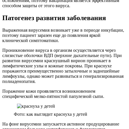
осложнениям, поэтому вакцинация является эффективным
способом защиты от этого вируса.
Патогенез развития заболевания
Выраженная вирусемия возникает уже в периоде инкубации,
поэтому пациент заразен еще до появления яркой
клинической симптоматики.
Проникновение вируса в организм осуществляется через
слизистые оболочки ВДП (верхние дыхательные пути). При
развитии вирусемии краснушный вирион проникает в
лимфатические узлы и кожные покровы. При краснухе
поражаются преимущественно затылочные и заднешейные
лимфоузлы, однако может развиваться и генерализированная
полиаденопатия.
Поражение кожи проявляется возникновением
специфической мелко-пятнистой папулезной сыпи.
Фото: как выглядит краснуха у детей
На фоне вирусемии запускается активное продуцирование