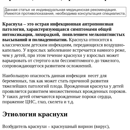
Краснуха – это острая инфекционная антропонозная
патология, характеризующаяся симптомами общей
интоксикации, лихорадкой, появлением мелкопятнистых
высыпаний и полиаденопатии.
Краснуха относится к
классическим детским инфекциям, передающихся воздушно-
капельно. У взрослых заболевание встречается намного реже,
чем у детей, при этом течение краснухи у взрослых может
варьировать от стертого или бессимптомного до тяжелого,
сопровождающегося развитием осложнений.
Наибольшую опасность данная инфекция несет для
беременных, так как может стать причиной развития
тяжелейших патологий плода. Врожденная краснуха у детей
проявляется развитием множественных врожденных пороков.
У таких детей отмечаются врожденные пороки сердца,
поражение ЦНС, глаз, скелета и т.д.
Этиология краснухи
Возбудитель краснухи – краснушный вирион (вирус),