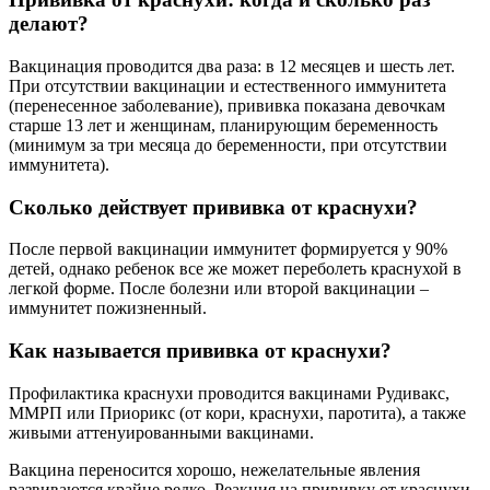
делают?
Вакцинация проводится два раза: в 12 месяцев и шесть лет.
При отсутствии вакцинации и естественного иммунитета
(перенесенное заболевание), прививка показана девочкам
старше 13 лет и женщинам, планирующим беременность
(минимум за три месяца до беременности, при отсутствии
иммунитета).
Сколько действует прививка от краснухи?
После первой вакцинации иммунитет формируется у 90%
детей, однако ребенок все же может переболеть краснухой в
легкой форме. После болезни или второй вакцинации –
иммунитет пожизненный.
Как называется прививка от краснухи?
Профилактика краснухи проводится вакцинами Рудивакс,
ММРП или Приорикс (от кори, краснухи, паротита), а также
живыми аттенуированными вакцинами.
Вакцина переносится хорошо, нежелательные явления
развиваются крайне редко. Реакция на прививку от краснухи