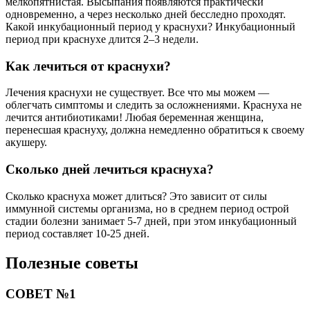
мелкопятнистая. Высыпания появляются практически
одновременно, а через несколько дней бесследно проходят.
Какой инкубационный период у краснухи? Инкубационный
период при краснухе длится 2–3 недели.
Как лечиться от краснухи?
Лечения краснухи не существует. Все что мы можем —
облегчать симптомы и следить за осложнениями. Краснуха не
лечится антибиотиками! Любая беременная женщина,
перенесшая краснуху, должна немедленно обратиться к своему
акушеру.
Сколько дней лечиться краснуха?
Сколько краснуха может длиться? Это зависит от силы
иммунной системы организма, но в среднем период острой
стадии болезни занимает 5-7 дней, при этом инкубационный
период составляет 10-25 дней.
Полезные советы
СОВЕТ №1