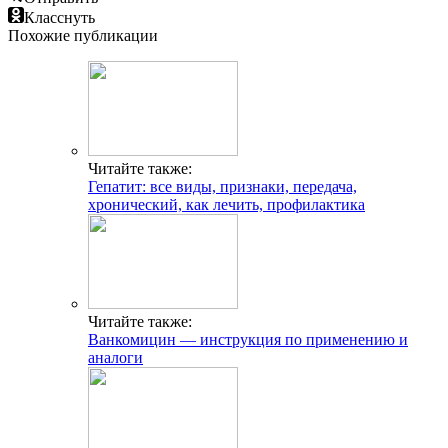
Класснуть
Похожие публикации
Читайте также:
Гепатит: все виды, признаки, передача,
хронический, как лечить, профилактика
Читайте также:
Ванкомицин — инструкция по применению и
аналоги