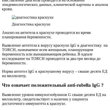
Выставление диагноза проводится на основании
эпидемиологических данных, клинической картины и анализа
крови.
Диагностика краснухи
Анализ на антитела к краснухе проводится во время
планирования беременности.
Выявление антитела к вирусу краснухи IgG в диагностику на
TORCH, назначаемое всем женщинам, планирующим
беременность или вынашивающим ребенка. В идеале
исследование на TORCH проводится за два-три месяца до
беременности.
Норма антител IgG к краснушному вирусу – свыше десяти ЕД
на миллилитр.
Что означает положительный anti-rubella IgG ?
Выявление уровня иммуноглобулинов G свыше десяти ЕД на
миллилитр, свидетельствует о наличии у пациента
достаточного иммунитета к краснухе.