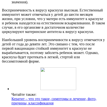
значения).
Восприимчивость к вирусу краснухи высокая. Естественный
иммунитет может отмечаться у детей до шести месяцев
жизни, при условии, что у матери есть иммунитет к краснухе
и ребенок находится на естественном вскармливании. В таком
случае, в его организме в достаточном количестве
циркулируют материнские антитела к вирусу краснухи.
Наибольший уровень восприимчивости к вирусу отмечается у
детей от года до девяти лет. Это связано с тем, что после
первой вакцинации стойкий иммунитет к краснухе не
вырабатывается, поэтому заболеть ребенок может. Однако,
краснуха будет протекать в легкой, стертой или
бессимптомной форме.
Читайте также:
Кератит – что это такое, симптомы и лечение, фото,
причины, классификация