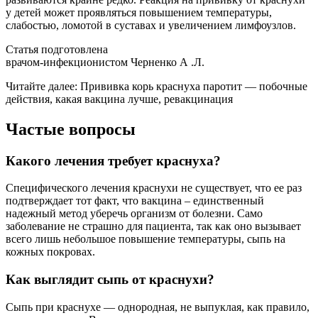
у детей может проявляться повышением температуры,
слабостью, ломотой в суставах и увеличением лимфоузлов.
Статья подготовлена
врачом-инфекционистом Черненко А .Л.
Читайте далее: Прививка корь краснуха паротит — побочные
действия, какая вакцина лучше, ревакцинация
Частые вопросы
Какого лечения требует краснуха?
Специфического лечения краснухи не существует, что ее раз
подтверждает тот факт, что вакцина – единственный
надежный метод уберечь организм от болезни. Само
заболевание не страшно для пациента, так как оно вызывает
всего лишь небольшое повышение температуры, сыпь на
кожных покровах.
Как выглядит сыпь от краснухи?
Сыпь при краснухе — однородная, не выпуклая, как правило,