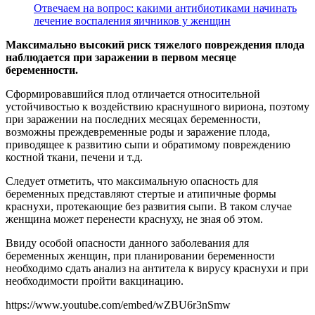
Отвечаем на вопрос: какими антибиотиками начинать
лечение воспаления яичников у женщин
Максимально высокий риск тяжелого повреждения плода
наблюдается при заражении в первом месяце
беременности.
Сформировавшийся плод отличается относительной
устойчивостью к воздействию краснушного вириона, поэтому
при заражении на последних месяцах беременности,
возможны преждевременные роды и заражение плода,
приводящее к развитию сыпи и обратимому повреждению
костной ткани, печени и т.д.
Следует отметить, что максимальную опасность для
беременных представляют стертые и атипичные формы
краснухи, протекающие без развития сыпи. В таком случае
женщина может перенести краснуху, не зная об этом.
Ввиду особой опасности данного заболевания для
беременных женщин, при планировании беременности
необходимо сдать анализ на антитела к вирусу краснухи и при
необходимости пройти вакцинацию.
https://www.youtube.com/embed/wZBU6r3nSmw