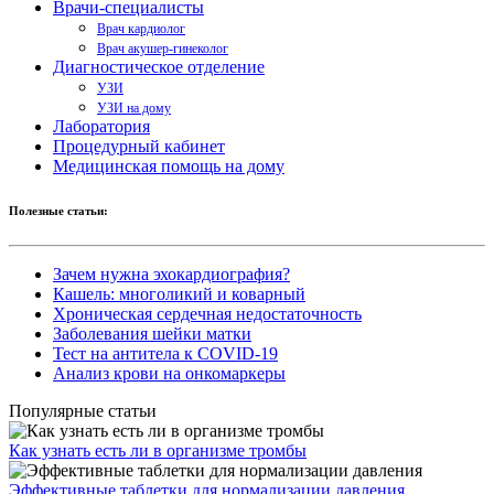
Врачи-специалисты
Врач кардиолог
Врач акушер-гинеколог
Диагностическое отделение
УЗИ
УЗИ на дому
Лаборатория
Процедурный кабинет
Медицинская помощь на дому
Полезные статьи:
Зачем нужна эхокардиография?
Кашель: многоликий и коварный
Хроническая сердечная недостаточность
Заболевания шейки матки
Тест на антитела к COVID-19
Анализ крови на онкомаркеры
Популярные статьи
Как узнать есть ли в организме тромбы
Эффективные таблетки для нормализации давления