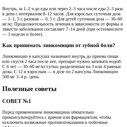
Внутрь, за 1–2 ч до еды или через 2–3 часа после еды 2–3 раза
в день с интервалом 8–12 часов. Для взрослых суточная доза
— 1–1, 5 г, разовая — 0, 5 г. Для детей суточная доза — 30–60
мг/кг. Продолжительность лечения в зависимости от формы и
тяжести заболевания составляет 7–14 дней (при остеомиелите
— 3 недели и более).
Как принимать линкомицин от зубной боли?
Линкомицин в капсулах назначают внутрь до приема пищи
или спустя 2 часа после нее, препарат нужно запивать водой.
С 6 лет — 30–60 мг/кг/сутки, разделенные на 3 или 4 равные
дозы. С 12 и взрослым — в дозе по 2 капсулы Линкомицин
500 мг 3–4 р. /день.
Полезные советы
СОВЕТ №1
Перед применением линкомицина обязательно
проконсультируйтесь с врачом или фармацевтом, чтобы
исключить возможные противопоказания и побочные