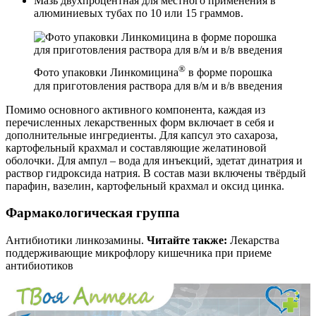
Мазь двухпроцентная для местного применения в
алюминиевых тубах по 10 или 15 граммов.
®
Фото упаковки Линкомицина
в форме порошка
для приготовления раствора для в/м и в/в введения
Помимо основного активного компонента, каждая из
перечисленных лекарственных форм включает в себя и
дополнительные ингредиенты. Для капсул это сахароза,
картофельный крахмал и составляющие желатиновой
оболочки. Для ампул – вода для инъекций, эдетат динатрия и
раствор гидроксида натрия. В состав мази включены твёрдый
парафин, вазелин, картофельный крахмал и оксид цинка.
Фармакологическая группа
Антибиотики линкозамины.
Читайте также:
Лекарства
поддерживающие микрофлору кишечника при приеме
антибиотиков