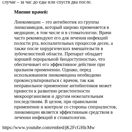
случае – за час до еды или спустя два после.
Мнение врачей:
Линкомицин – это антибиотик из группы
линкозамидов, который широко применяется в
медицине, в том числе и в стоматологии. Врачи
часто рекомендуют его для лечения инфекций
полости рта, воспалительных процессов десен, а
также после хирургических вмешательств в
зубочелюстной области. Препарат обладает
хорошей пероральной биодоступностью, что
обеспечивает его эффективное действие при
оральном применении. Однако, перед
использованием линкомицина необходимо
проконсультироваться с врачом, так как
неправильное применение антибиотиков может
привести к развитию резистентности
микроорганизмов и другим нежелательным
последствиям. В целом, при правильном
применении и контроле со стороны специалистов,
линкомицин является эффективным средством в
лечении инфекций в стоматологии.
https://www.youtube.com/embed/jK2FcGHlcMw