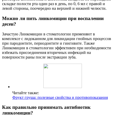
складке полости рта один раз в день, по 0, 6 мл с правой и
левой стороны, поочередно на верхней и нижней челюсти.
Можно ли пить линкомицин при воспалении
десен?
Зачастую Линкомицин в стоматологии применяют в
комплексе с лидокаином для ликвидации гнойных процессов
при пародонтите, периодонтите и гингивите. Также
Линкомицин в стоматологии эффективен при необходимости
избежать присоединения вторичных инфекций на
поверхности раны после экстракции зуба.
Читайте также:
Фрукт груша: полезные свойства и противопоказания
Как правильно принимать антибиотик
линкомицин?