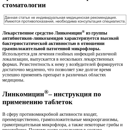
стоматологии
®
Лекарственное средство Линкомицин
из группы
антибиотиков-линкозамидов характеризуется высокой
бактериостатической активностью в отношении
грамположительной патогенной микрофлоры.
Используется для лечения гнойных инфекций различной
локализации, выпускается в нескольких лекарственных
формах. Резистентность к нему у возбудителей формируется
достаточно медленно, что позволяет уже долгое время
успешно применять препарат в различных областях
медицины.
®
Линкомицин
– инструкция по
применению таблеток
В сферу противомикробной активности входят,
преимущественно, грамположительные микроорганизмы,
грамотрицательная микрофлора, а также некоторые грибы и
простейшие. Поэтому часто назначается в составе