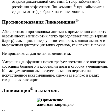
отделов дыхательной системы. От лор-заболеваний
®
(особенно эффективен Линкомицин
при гайморите и
среднем отите) до бронхита и пневмонии.
®
Противопоказания Линкомицина
Абсолютными противопоказаниями к применению являются
беременность (антибиотик легко преодолевает плацентарный
барьер), лактация, гиперчувствительность к линкозамидам и
выраженная дисфункция таких органов, как печень и почки.
Не применяется для лечения менингита.
Умеренная дисфункция почек требует постоянного контроля
состояния больного и коррекции дозы в сторону уменьшения.
Кормящим женщинам следует временно перейти на
искусственное вскармливание, сцеживая молоко в целях
сохранения лактации.
®
Линкомицин
и алкоголь