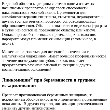
В данной области медицины является одним из самых
назначаемых препаратов ввиду своей способности
накапливаться в костной ткани. Применяется для
антибиотикотерапии гингивита, стоматита, периодонтита и
других воспалительных процессах, сопровождающихся
образованием гноя. Обычно назначается в виде мази (три раза
в сутки наносится на поражённую область) или капсул.
Однако при особенно тяжело протекающих патологиях
пародонта могут применяться инъекции (в том числе, в
десну).
Может использоваться для инъекций в сочетании с
анальгетиком лидокаином. Имеет большое профилактическое
значение после удаления зубов, так как помогает
предотвратить развитие раневой инфекции и других
воспалительных осложнений.
®
Линкомицин
при беременности и грудном
вскармливании
Препарат противопоказан беременным женщинам, за
исключением обоснованности его применения по жизненным
показаниям. В других случаях, линкомицин рекомендовано
заменить другим антибиотиком.