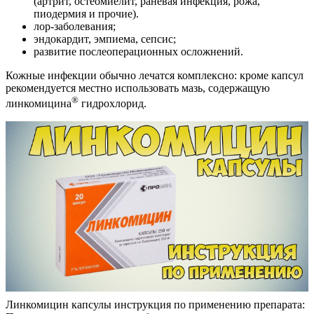
(артрит, остеомиелит, раневая инфекция, рожа,
пиодермия и прочие).
лор-заболевания;
эндокардит, эмпиема, сепсис;
развитие послеоперационных осложнений.
Кожные инфекции обычно лечатся комплексно: кроме капсул
рекомендуется местно использовать мазь, содержащую
®
линкомицина
гидрохлорид.
Линкомицин капсулы инструкция по применению препарата: