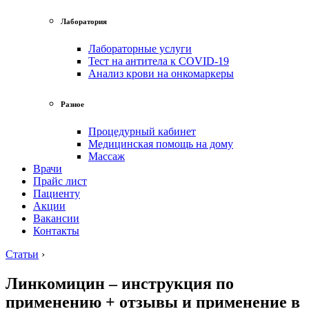
Лаборатория
Лабораторные услуги
Тест на антитела к COVID-19
Анализ крови на онкомаркеры
Разное
Процедурный кабинет
Медицинская помощь на дому
Массаж
Врачи
Прайс лист
Пациенту
Акции
Вакансии
Контакты
Статьи
›
Линкомицин – инструкция по
применению + отзывы и применение в