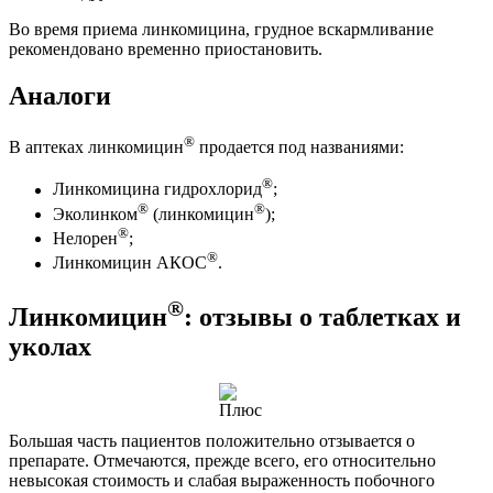
Во время приема линкомицина, грудное вскармливание
рекомендовано временно приостановить.
Аналоги
®
В аптеках линкомицин
продается под названиями:
®
Линкомицина гидрохлорид
;
®
®
Эколинком
(линкомицин
);
®
Нелорен
;
®
Линкомицин АКОС
.
®
Линкомицин
: отзывы о таблетках и
уколах
Большая часть пациентов положительно отзывается о
препарате. Отмечаются, прежде всего, его относительно
невысокая стоимость и слабая выраженность побочного