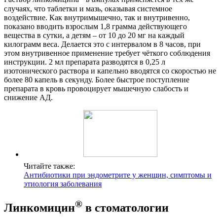
случаях, что таблетки и мазь, оказывая системное
воздействие. Как внутримышечно, так и внутривенно,
показано вводить взрослым 1,8 грамма действующего
вещества в сутки, а детям – от 10 до 20 мг на каждый
килограмм веса. Делается это с интервалом в 8 часов, при
этом внутривенное применение требует чёткого соблюдения
инструкции. 2 мл препарата разводятся в 0,25 л
изотонического раствора и капельно вводятся со скоростью не
более 80 капель в секунду. Более быстрое поступление
препарата в кровь провоцирует мышечную слабость и
снижение АД.
Читайте также:
Антибиотики при эндометрите у женщин, симптомы и
этиология заболевания
®
Линкомицин
в стоматологии