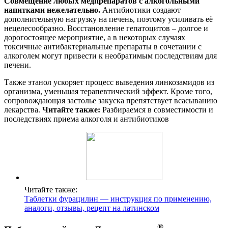
Совмещение любых медпрепаратов с алкогольными
напитками нежелательно.
Антибиотики создают
дополнительную нагрузку на печень, поэтому усиливать её
нецелесообразно. Восстановление гепатоцитов – долгое и
дорогостоящее мероприятие, а в некоторых случаях
токсичные антибактериальные препараты в сочетании с
алкоголем могут привести к необратимым последствиям для
печени.
Также этанол ускоряет процесс выведения линкозамидов из
организма, уменьшая терапевтический эффект. Кроме того,
сопровождающая застолье закуска препятствует всасыванию
лекарства.
Читайте также:
Разбираемся в совместимости и
последствиях приема алкоголя и антибиотиков
Читайте также:
Таблетки фурацилин — инструкция по применению,
аналоги, отзывы, рецепт на латинском
®