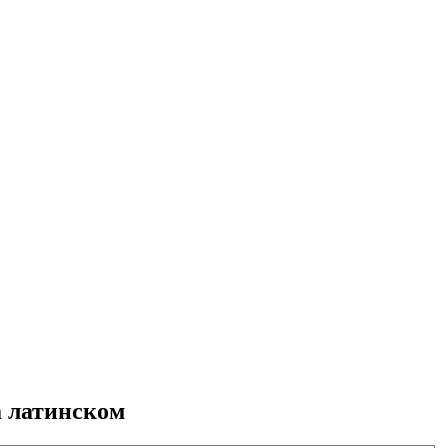
а латинском