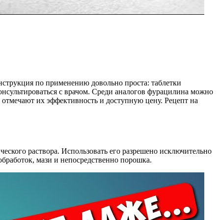
нструкция по применению довольно проста: таблетки
консультироваться с врачом. Среди аналогов фурацилина можно
 отмечают их эффективность и доступную цену. Рецепт на
ического раствора. Использовать его разрешено исключительно
обработок, мази и непосредственно порошка.