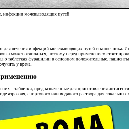
т, инфекции мочевыводящих путей
уют для лечения инфекций мочевыводящих путей и кишечника. И
ировка может отличаться, поэтому перед применением стоит про
вы о таблетках фурацилин в основном положительные, пациенты
лучить у врача.
 применению
з них – таблетки, предназначенные для приготовления антисепт
иде аэрозоля, спиртового или водяного раствора для локальных 