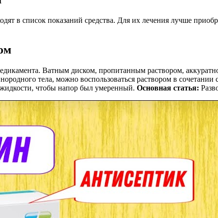
дят в список показаний средства. Для их лечения лучше приобр
ом
медикамента. Ватным диском, пропитанным раствором, аккуратно
 инородного тела, можно воспользоваться раствором в сочетании
к жидкости, чтобы напор был умеренный.
Основная статья:
Разво