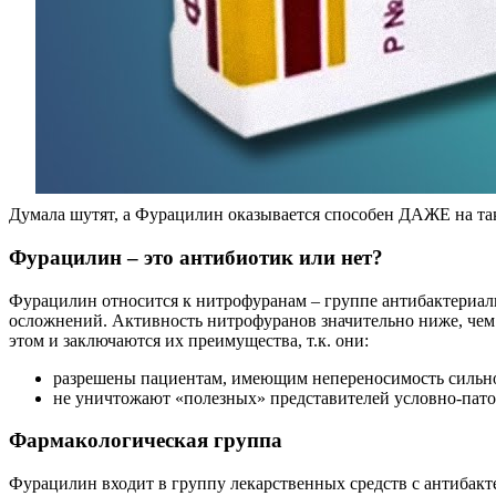
Думала шутят, а Фурацилин оказывается способен ДАЖЕ на та
Фурацилин – это антибиотик или нет?
Фурацилин относится к нитрофуранам – группе антибактериал
осложнений. Активность нитрофуранов значительно ниже, чем 
этом и заключаются их преимущества, т.к. они:
разрешены пациентам, имеющим непереносимость сильн
не уничтожают «полезных» представителей условно-пат
Фармакологическая группа
Фурацилин входит в группу лекарственных средств с антибак