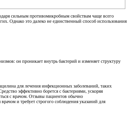
одаря сильным противомикробным свойствам чаще всего
гих. Однако это далеко не единственный способ использования
измов: он проникает внутрь бактерий и изменяет структуру
ацилина для лечения инфекционных заболеваний, таких
редство эффективно борется с бактериями, ускоряя
аться с врачом. Отзывы пациентов обычно
 врачом и требует строгого соблюдения указаний для