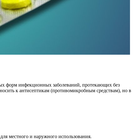
рых форм инфекционных заболеваний, протекающих без
носить к антисептикам (противомикробным средствам), но в
для местного и наружного использования.