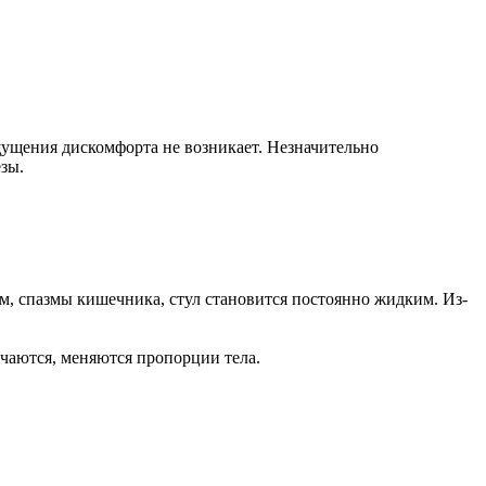
щущения дискомфорта не возникает. Незначительно
зы.
м, спазмы кишечника, стул становится постоянно жидким. Из-
нчаются, меняются пропорции тела.