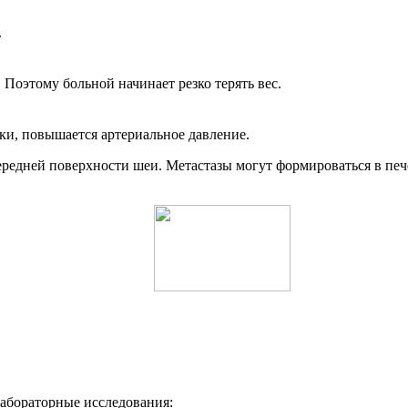
.
 Поэтому больной начинает резко терять вес.
ки, повышается артериальное давление.
 передней поверхности шеи. Метастазы могут формироваться в пе
лабораторные исследования: