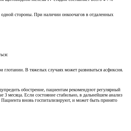
с одной стороны. При наличии онкоочагов в отдаленных
ься:
ри глотании. В тяжелых случаях может развиваться асфиксия.
дупредить обострение, пациентам рекомендуют регулярный
е 3 месяца. Если состояние стабильно, в дальнейшем анализ
 Пациента вновь госпитализируют, и может быть принято