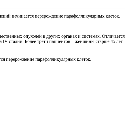
шений начинается перерождение парафолликулярных клеток.
ественных опухолей в других органах и системах. Отличается
 IV стадии. Более трети пациентов – женщины старше 45 лет.
тся перерождение парафолликулярных клеток.