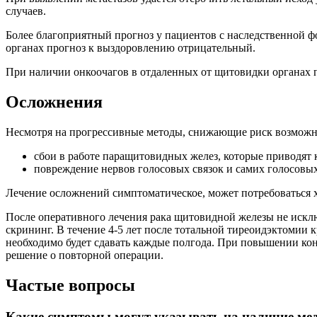
случаев.
Более благоприятный прогноз у пациентов с наследственной 
органах прогноз к выздоровлению отрицательный.
При наличии онкоочагов в отдаленных от щитовидки органах 
Осложнения
Несмотря на прогрессивные методы, снижающие риск возможны
сбои в работе паращитовидных желез, которые приводят
повреждение нервов голосовых связок и самих голосовых 
Лечение осложнений симптоматическое, может потребоваться 
После оперативного лечения рака щитовидной железы не искл
скрининг. В течение 4-5 лет после тотальной тиреоидэктомии 
необходимо будет сдавать каждые полгода. При повышении кон
решение о повторной операции.
Частые вопросы
Какие симптомы могут указывать на наличие ме