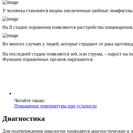
У человека становятся видны увеличенные шейные лимфоузлы
На II стадии поражения появляются расстройства пищеварения.
Во многих случаях у людей, которые страдают от рака щитовид
На последней стадии появляется зоб, или струма, – нарост на
Функции пораженных органов нарушаются.
Читайте также:
Повышение температуры при усталости
Диагностика
Для подтверждения онкологии проводятся диагностические и 