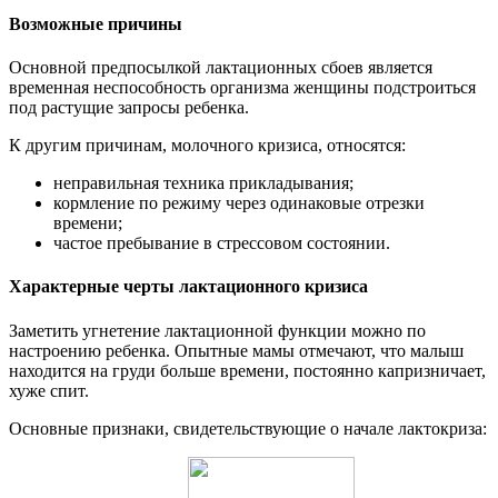
Возможные причины
Основной предпосылкой лактационных сбоев является
временная неспособность организма женщины подстроиться
под растущие запросы ребенка.
К другим причинам, молочного кризиса, относятся:
неправильная техника прикладывания;
кормление по режиму через одинаковые отрезки
времени;
частое пребывание в стрессовом состоянии.
Характерные черты лактационного кризиса
Заметить угнетение лактационной функции можно по
настроению ребенка. Опытные мамы отмечают, что малыш
находится на груди больше времени, постоянно капризничает,
хуже спит.
Основные признаки, свидетельствующие о начале лактокриза: