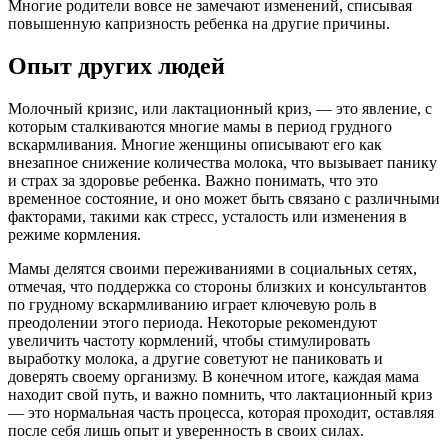
Многие родители вовсе не замечают изменений, списывая
повышенную капризность ребенка на другие причины.
Опыт других людей
Молочный кризис, или лактационный криз, — это явление, с
которым сталкиваются многие мамы в период грудного
вскармливания. Многие женщины описывают его как
внезапное снижение количества молока, что вызывает панику
и страх за здоровье ребенка. Важно понимать, что это
временное состояние, и оно может быть связано с различными
факторами, такими как стресс, усталость или изменения в
режиме кормления.
Мамы делятся своими переживаниями в социальных сетях,
отмечая, что поддержка со стороны близких и консультантов
по грудному вскармливанию играет ключевую роль в
преодолении этого периода. Некоторые рекомендуют
увеличить частоту кормлений, чтобы стимулировать
выработку молока, а другие советуют не паниковать и
доверять своему организму. В конечном итоге, каждая мама
находит свой путь, и важно помнить, что лактационный криз
— это нормальная часть процесса, которая проходит, оставляя
после себя лишь опыт и уверенность в своих силах.