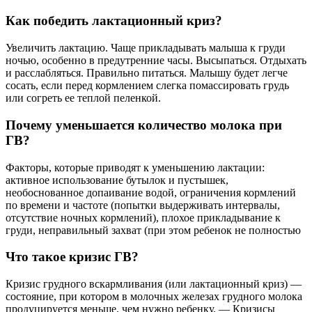
Как победить лактационный криз?
Увеличить лактацию. Чаще прикладывать малыша к груди
ночью, особенно в предутренние часы. Высыпаться. Отдыхать
и расслабляться. Правильно питаться. Малышу будет легче
сосать, если перед кормлением слегка помассировать грудь
или согреть ее теплой пеленкой.
Почему уменьшается количество молока при
ГВ?
Факторы, которые приводят к уменьшению лактации:
активное использование бутылок и пустышек,
необоснованное допаивание водой, ограничения кормлений
по времени и частоте (попытки выдерживать интервалы,
отсутствие ночных кормлений), плохое прикладывание к
груди, неправильный захват (при этом ребенок не полностью
Что такое кризис ГВ?
Кризис грудного вскармливания (или лактационный криз) —
состояние, при котором в молочных железах грудного молока
продуцируется меньше, чем нужно ребенку. — Кризисы