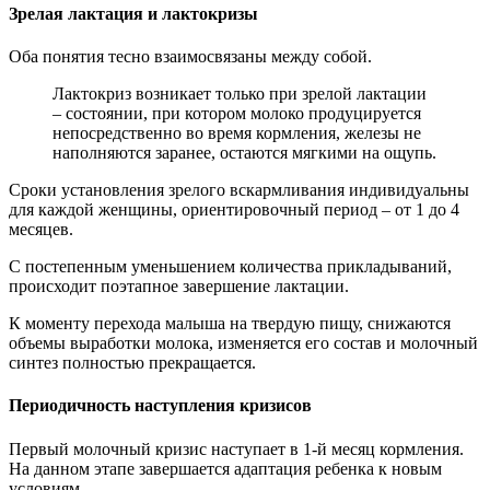
Зрелая лактация и лактокризы
Оба понятия тесно взаимосвязаны между собой.
Лактокриз возникает только при зрелой лактации
– состоянии, при котором молоко продуцируется
непосредственно во время кормления, железы не
наполняются заранее, остаются мягкими на ощупь.
Сроки установления зрелого вскармливания индивидуальны
для каждой женщины, ориентировочный период – от 1 до 4
месяцев.
С постепенным уменьшением количества прикладываний,
происходит поэтапное завершение лактации.
К моменту перехода малыша на твердую пищу, снижаются
объемы выработки молока, изменяется его состав и молочный
синтез полностью прекращается.
Периодичность наступления кризисов
Первый молочный кризис наступает в 1-й месяц кормления.
На данном этапе завершается адаптация ребенка к новым
условиям.