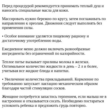
Перед процедурой рекомендуется принимать теплый душ и
наносить специальные масла для кожи.
Массировать нужно бережно по кругу, затем поглаживать по
направлению к ореолам. Движения следует выполнять без
применения силы.
• Особое внимание уделяется пищевому рациону и
достаточному употреблению воды.
Ежедневное меню должно включать разнообразные
ингредиенты без ограничений по калорийности.
Теплое питье вызывает приливы молока в железах.
Оптимальное количество жидкости в день – 2 л и более,
учитывая все жидкие блюда и напитки.
• Увеличение количества прикладываний. Кормление по
требованию запускает лактацию механическим образом
благодаря частой стимуляции сосков.
Женщине потребуется запастись терпением, если малыш не в
настроении и отказывается сосать. Необходимо постараться
успокоить ребенка и предложить грудь повторно.