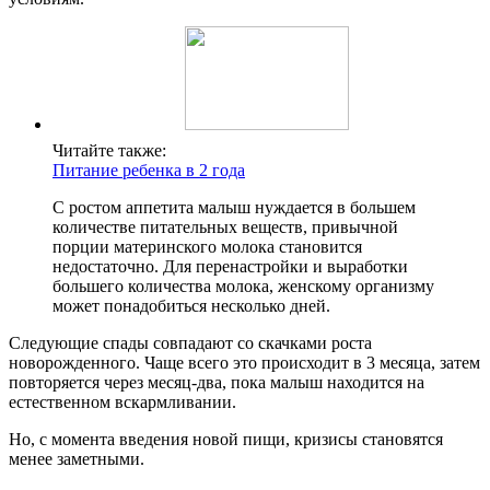
Читайте также:
Питание ребенка в 2 года
С ростом аппетита малыш нуждается в большем
количестве питательных веществ, привычной
порции материнского молока становится
недостаточно. Для перенастройки и выработки
большего количества молока, женскому организму
может понадобиться несколько дней.
Следующие спады совпадают со скачками роста
новорожденного. Чаще всего это происходит в 3 месяца, затем
повторяется через месяц-два, пока малыш находится на
естественном вскармливании.
Но, с момента введения новой пищи, кризисы становятся
менее заметными.