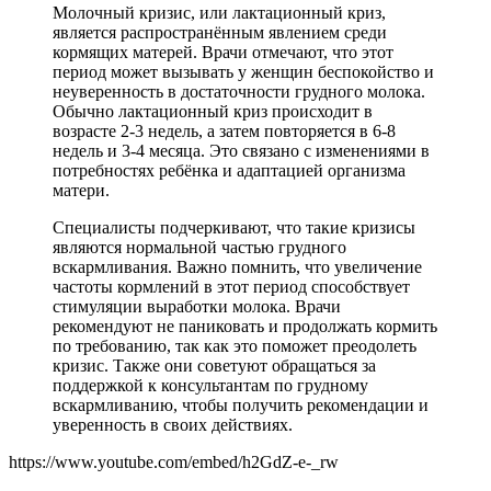
Молочный кризис, или лактационный криз,
является распространённым явлением среди
кормящих матерей. Врачи отмечают, что этот
период может вызывать у женщин беспокойство и
неуверенность в достаточности грудного молока.
Обычно лактационный криз происходит в
возрасте 2-3 недель, а затем повторяется в 6-8
недель и 3-4 месяца. Это связано с изменениями в
потребностях ребёнка и адаптацией организма
матери.
Специалисты подчеркивают, что такие кризисы
являются нормальной частью грудного
вскармливания. Важно помнить, что увеличение
частоты кормлений в этот период способствует
стимуляции выработки молока. Врачи
рекомендуют не паниковать и продолжать кормить
по требованию, так как это поможет преодолеть
кризис. Также они советуют обращаться за
поддержкой к консультантам по грудному
вскармливанию, чтобы получить рекомендации и
уверенность в своих действиях.
https://www.youtube.com/embed/h2GdZ-e-_rw