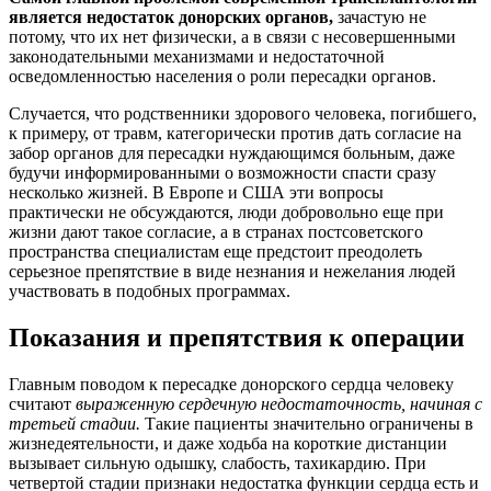
является недостаток донорских органов,
зачастую не
потому, что их нет физически, а в связи с несовершенными
законодательными механизмами и недостаточной
осведомленностью населения о роли пересадки органов.
Случается, что родственники здорового человека, погибшего,
к примеру, от травм, категорически против дать согласие на
забор органов для пересадки нуждающимся больным, даже
будучи информированными о возможности спасти сразу
несколько жизней. В Европе и США эти вопросы
практически не обсуждаются, люди добровольно еще при
жизни дают такое согласие, а в странах постсоветского
пространства специалистам еще предстоит преодолеть
серьезное препятствие в виде незнания и нежелания людей
участвовать в подобных программах.
Показания и препятствия к операции
Главным поводом к пересадке донорского сердца человеку
считают
выраженную сердечную недостаточность, начиная с
третьей стадии.
Такие пациенты значительно ограничены в
жизнедеятельности, и даже ходьба на короткие дистанции
вызывает сильную одышку, слабость, тахикардию. При
четвертой стадии признаки недостатка функции сердца есть и