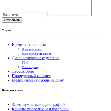
Услуги:
Врачи-специалисты
Врач кардиолог
Врач акушер-гинеколог
Диагностическое отделение
УЗИ
УЗИ на дому
Лаборатория
Процедурный кабинет
Медицинская помощь на дому
Полезные статьи:
Зачем нужна эхокардиография?
Кашель: многоликий и коварный