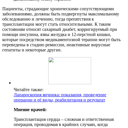
Пациенты, страдающие хроническими сопутствующими
заболеваниями, должны быть подвергнуты максимальному
обследованию и лечению, тогда препятствия к
трансплантации могут стать относительными. К таким
состояниям относят сахарный диабет, корригируемый при
помощи инсулина, язвы желудка и 12-перстной кишки,
которые посредством медикаментозной терапии могут быть
переведены в стадию ремиссии, неактивные вирусные
гепатиты и некоторые другие.
Читайте также:
Лапароскопия яичника: показания, проведение
операции и её виды, реабилитация и результат
Мнение врачей:
Трансплантация сердца – сложная и ответственная
операция, проводимая в крайних случаях, когда