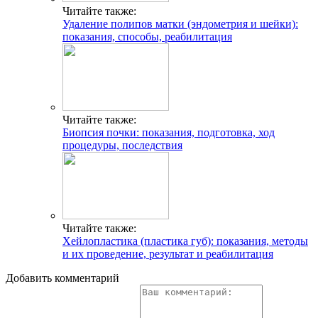
Читайте также:
Удаление полипов матки (эндометрия и шейки):
показания, способы, реабилитация
Читайте также:
Биопсия почки: показания, подготовка, ход
процедуры, последствия
Читайте также:
Хейлопластика (пластика губ): показания, методы
и их проведение, результат и реабилитация
Добавить комментарий