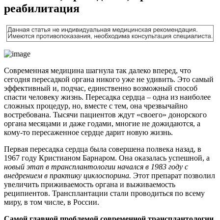
реабилитация
Современная медицина шагнула так далеко вперед, что
сегодня пересадкой органа никого уже не удивить. Это самый
эффективный и, подчас, единственно возможный способ
спасти человеку жизнь. Пересадка сердца – одна из наиболее
сложных процедур, но, вместе с тем, она чрезвычайно
востребована. Тысячи пациентов ждут «своего» донорского
органа месяцами и даже годами, многие не дожидаются, а
кому-то пересаженное сердце дарит новую жизнь.
Первая пересадка сердца была совершена полвека назад, в
1967 году Кристианом Барнаром. Она оказалась успешной, а
новый этап в трансплантологии начался в 1983 году с
внедрением в практику циклоспорина.
Этот препарат позволил
увеличить приживаемость органа и выживаемость
реципиентов. Трансплантации стали проводиться по всему
миру, в том числе, в России.
Самой главной проблемой современной трансплантологии