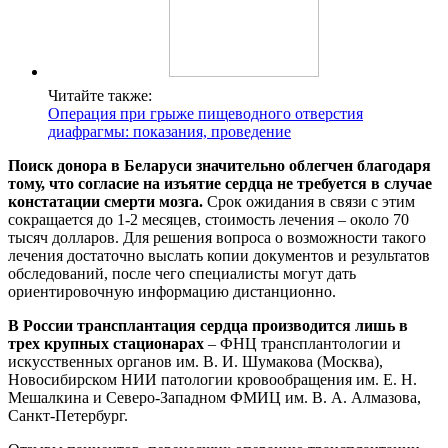
Читайте также:
Операция при грыже пищеводного отверстия
диафрагмы: показания, проведение
Поиск донора в Беларуси значительно облегчен благодаря
тому, что согласие на изъятие сердца не требуется в случае
констатации смерти мозга.
Срок ожидания в связи с этим
сокращается до 1-2 месяцев, стоимость лечения – около 70
тысяч долларов. Для решения вопроса о возможности такого
лечения достаточно выслать копии документов и результатов
обследований, после чего специалисты могут дать
ориентировочную информацию дистанционно.
В России трансплантация сердца производится лишь в
трех крупных стационарах
– ФНЦ трансплантологии и
искусственных органов им. В. И. Шумакова (Москва),
Новосибирском НИИ патологии кровообращения им. Е. Н.
Мешалкина и Северо-Западном ФМИЦ им. В. А. Алмазова,
Санкт-Петербург.