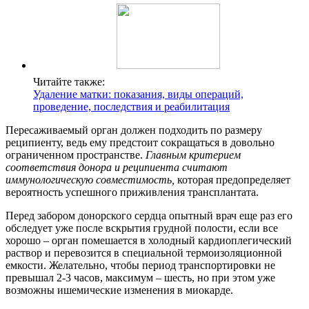
Читайте также:
Удаление матки: показания, виды операций,
проведение, последствия и реабилитация
Пересаживаемый орган должен подходить по размеру
реципиенту, ведь ему предстоит сокращаться в довольно
ограниченном пространстве.
Главным критерием
соответствия донора и реципиента считают
иммунологическую совместимость,
которая предопределяет
вероятность успешного приживления трансплантата.
Перед забором донорского сердца опытный врач еще раз его
обследует уже после вскрытия грудной полости, если все
хорошо – орган помешается в холодный кардиоплегический
раствор и перевозится в специальной термоизоляционной
емкости. Желательно, чтобы период транспортировки не
превышал 2-3 часов, максимум – шесть, но при этом уже
возможны ишемические изменения в миокарде.