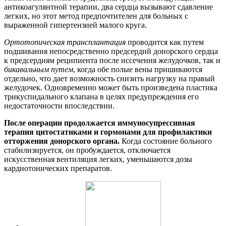
антикоагулянтной терапии, два сердца вызывают сдавление
легких, но этот метод предпочтителен для больных с
выраженной гипертензией малого круга.
Ортотопическая трансплантация
проводится как путем
подшивания непосредственно предсердий донорского сердца
к предсердиям реципиента после иссечения желудочков, так и
бикавальным
путем
, когда обе полые вены пришиваются
отдельно, что дает возможность снизить нагрузку на правый
желудочек. Одновременно может быть произведена пластика
трикуспидального клапана в целях предупреждения его
недостаточности впоследствии.
После операции продолжается иммуносупрессивная
терапия цитостатиками и гормонами для профилактики
отторжения донорского органа.
Когда состояние больного
стабилизируется, он пробуждается, отключается
искусственная вентиляция легких, уменьшаются дозы
кардиотонических препаратов.