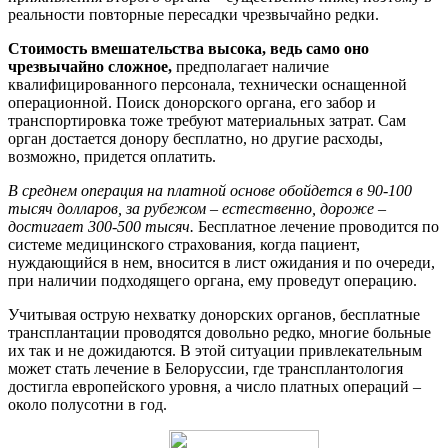
реальности повторные пересадки чрезвычайно редки.
Стоимость вмешательства высока, ведь само оно
чрезвычайно сложное,
предполагает наличие
квалифицированного персонала, технически оснащенной
операционной. Поиск донорского органа, его забор и
транспортировка тоже требуют материальных затрат. Сам
орган достается донору бесплатно, но другие расходы,
возможно, придется оплатить.
В среднем операция на платной основе обойдется в 90-100
тысяч долларов, за рубежом – естественно, дороже –
достигает 300-500 тысяч.
Бесплатное лечение проводится по
системе медицинского страхования, когда пациент,
нуждающийся в нем, вносится в лист ожидания и по очереди,
при наличии подходящего органа, ему проведут операцию.
Учитывая острую нехватку донорских органов, бесплатные
трансплантации проводятся довольно редко, многие больные
их так и не дожидаются. В этой ситуации привлекательным
может стать лечение в Белоруссии, где трансплантология
достигла европейского уровня, а число платных операций –
около полусотни в год.