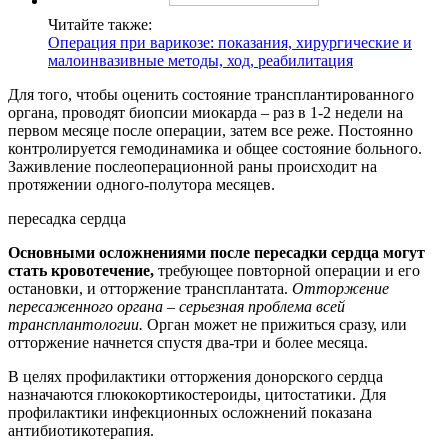
Читайте также:
Операция при варикозе: показания, хирургические и
малоинвазивные методы, ход, реабилитация
Для того, чтобы оценить состояние трансплантированного
органа, проводят биопсии миокарда – раз в 1-2 недели на
первом месяце после операции, затем все реже. Постоянно
контролируется гемодинамика и общее состояние больного.
Заживление послеоперационной раны происходит на
протяжении одного-полутора месяцев.
пересадка сердца
Основными осложнениями после пересадки сердца могут
стать кровотечение,
требующее повторной операции и его
остановки, и отторжение трансплантата.
Отторжение
пересаженного органа – серьезная проблема всей
трансплантологии.
Орган может не прижиться сразу, или
отторжение начнется спустя два-три и более месяца.
В целях профилактики отторжения донорского сердца
назначаются глюкокортикостероиды, цитостатики. Для
профилактики инфекционных осложнений показана
антибиотикотерапия.