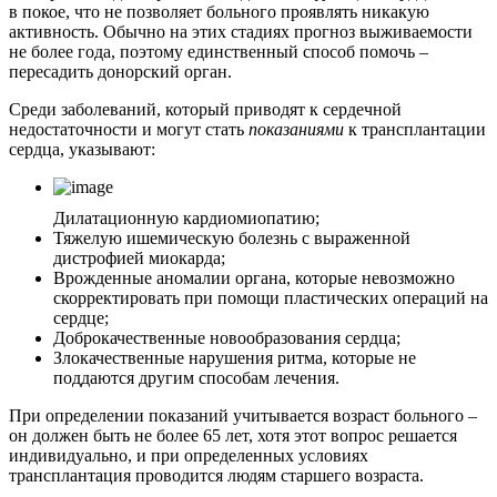
в покое, что не позволяет больного проявлять никакую
активность. Обычно на этих стадиях прогноз выживаемости
не более года, поэтому единственный способ помочь –
пересадить донорский орган.
Среди заболеваний, который приводят к сердечной
недостаточности и могут стать
показаниями
к трансплантации
сердца, указывают:
Дилатационную кардиомиопатию;
Тяжелую ишемическую болезнь с выраженной
дистрофией миокарда;
Врожденные аномалии органа, которые невозможно
скорректировать при помощи пластических операций на
сердце;
Доброкачественные новообразования сердца;
Злокачественные нарушения ритма, которые не
поддаются другим способам лечения.
При определении показаний учитывается возраст больного –
он должен быть не более 65 лет, хотя этот вопрос решается
индивидуально, и при определенных условиях
трансплантация проводится людям старшего возраста.