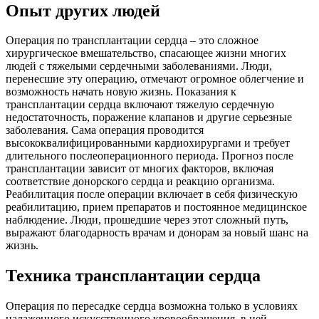
Опыт других людей
Операция по трансплантации сердца – это сложное
хирургическое вмешательство, спасающее жизни многих
людей с тяжелыми сердечными заболеваниями. Люди,
перенесшие эту операцию, отмечают огромное облегчение и
возможность начать новую жизнь. Показания к
трансплантации сердца включают тяжелую сердечную
недостаточность, поражение клапанов и другие серьезные
заболевания. Сама операция проводится
высококвалифицированными кардиохирургами и требует
длительного послеоперационного периода. Прогноз после
трансплантации зависит от многих факторов, включая
соответствие донорского сердца и реакцию организма.
Реабилитация после операции включает в себя физическую
реабилитацию, прием препаратов и постоянное медицинское
наблюдение. Люди, прошедшие через этот сложный путь,
выражают благодарность врачам и донорам за новый шанс на
жизнь.
Техника трансплантации сердца
Операция по пересадке сердца возможна только в условиях
налаженного искусственного кровообращения, в ней