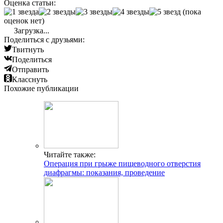
Оценка статьи:
(пока
оценок нет)
Загрузка...
Поделиться с друзьями:
Твитнуть
Поделиться
Отправить
Класснуть
Похожие публикации
Читайте также:
Операция при грыже пищеводного отверстия
диафрагмы: показания, проведение