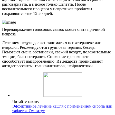
разговаривать, а в покое только шептать. После
воспалительного процесса у невротиков проблемы
сохраняются еще 15-20 дней.
Перенапряжение голосовых связок может стать причиной
невроза
Лечением недуга должен заниматься психотерапевт или
невролог. Рекомендуются групповая терапия, беседы.
Помогают смена обстановки, свежий воздух, положительные
эмоции, бальнеотерапия. Снижение тревожности
способствует выздоровлению. Из лекарств прописывают
антидепрессанты, транквилизаторы, нейролептики.
Читайте также:
Эффективное лечение кашля с применением сиропа или
таблеток Омнитус