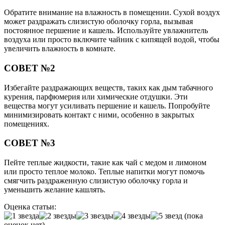
Обратите внимание на влажность в помещении. Сухой воздух
может раздражать слизистую оболочку горла, вызывая
постоянное першение и кашель. Используйте увлажнитель
воздуха или просто включите чайник с кипящей водой, чтобы
увеличить влажность в комнате.
СОВЕТ №2
Избегайте раздражающих веществ, таких как дым табачного
курения, парфюмерия или химические отдушки. Эти
вещества могут усиливать першение и кашель. Попробуйте
минимизировать контакт с ними, особенно в закрытых
помещениях.
СОВЕТ №3
Пейте теплые жидкости, такие как чай с медом и лимоном
или просто теплое молоко. Теплые напитки могут помочь
смягчить раздраженную слизистую оболочку горла и
уменьшить желание кашлять.
Оценка статьи:
(пока
оценок нет)