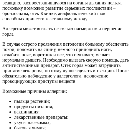
реакцию, распространившуюся на органы дыхания нельзя,
поскольку возможно развитие серьезных последствий –
бронхоспазм, отек Квинке, анафилактический шок –
способных привести к летальному исходу.
Аллергия может вызвать не только насморк но и першение
горла
В случае острого проявления патологии больному обеспечить
покой, положить на спину, немного приподнять ноги,
ослабить пояс, воротник и все, что стягивает, мешает
нормально дышать. Необходимо вызвать скорую помощь, дать
антигистаминный препарат. Отек горла может затруднить
принятие лекарства, поэтому лучше сделать инъекцию. После
обязательно наблюдение у аллерголога, исключение
провоцирующих приступы веществ.
Возможные причины аллергии:
пыльца растений;
продукты питания;
вакцинация;
лекарственные препараты;
укусы насекомых;
бытовая химия;