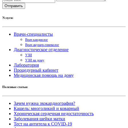
Услуги:
Врачи-специалисты
Врач кардиолог
Врач акушер-гинеколог
Диагностическое отделение
УЗИ
УЗИ на дому
Лаборатория
Процедурный кабинет
Медицинская помощь на дому
Полезные статьи:
Зачем нужна эхокардиография?
Кашель: многоликий и коварный
Хроническая сердечная недостаточность
Заболевания шейки матки
Тест на антитела к COVID-19