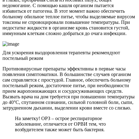
недомогание. С помощью кашля организм пытается
избавиться от патогена. В этот момент важно обеспечить
больному обильное теплое питье, чтобы выделяемые вирусом
токсины не спровоцировали повышение температуры. При
недостатке жидкости в организме кровь становится густой,
иммунным клеткам сложно добраться до очага инфекции.
Для ускорения выздоровления терапевты рекомендуют
постельный режим
Противовирусные препараты эффективны в первые часы
появления симптоматики. В большинстве случаев организм
сам справляется с простудой. Главное, обеспечить больному
постельный режим, достаточное питье, при необходимости
прием жаропонижающих и сосудосуживающих средств.
Вызвать врача на дом требуется при повышении температуры
до 40°C, спутанном сознании, сильной головной боли, сыпи,
затрудненном дыхании, выделении крови вместе со слизью.
На заметку! ОРЗ – острое респираторное
заболевание, отличается от ОРВИ тем, что
возбудителем также может быть бактерия.