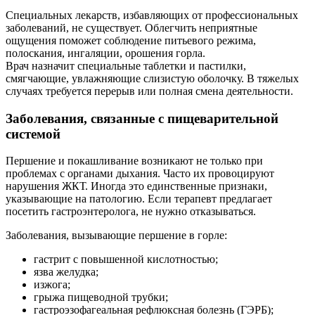
Специальных лекарств, избавляющих от профессиональных
заболеваний, не существует. Облегчить неприятные
ощущения поможет соблюдение питьевого режима,
полоскания, ингаляции, орошения горла.
Врач назначит специальные таблетки и пастилки,
смягчающие, увлажняющие слизистую оболочку. В тяжелых
случаях требуется перерыв или полная смена деятельности.
Заболевания, связанные с пищеварительной
системой
Першение и покашливание возникают не только при
проблемах с органами дыхания. Часто их провоцируют
нарушения ЖКТ. Иногда это единственные признаки,
указывающие на патологию. Если терапевт предлагает
посетить гастроэнтеролога, не нужно отказываться.
Заболевания, вызывающие першение в горле:
гастрит с повышенной кислотностью;
язва желудка;
изжога;
грыжа пищеводной трубки;
гастроэзофагеальная рефлюксная болезнь (ГЭРБ);