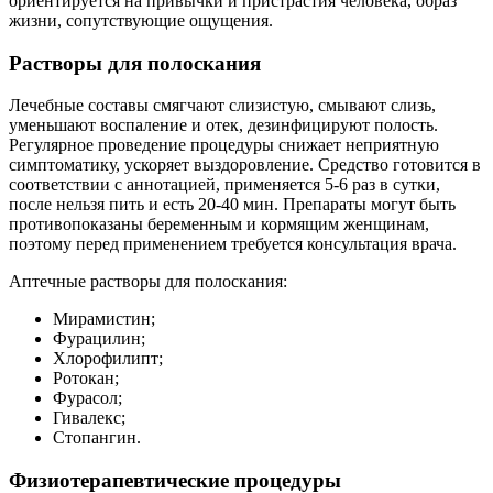
ориентируется на привычки и пристрастия человека, образ
жизни, сопутствующие ощущения.
Растворы для полоскания
Лечебные составы смягчают слизистую, смывают слизь,
уменьшают воспаление и отек, дезинфицируют полость.
Регулярное проведение процедуры снижает неприятную
симптоматику, ускоряет выздоровление. Средство готовится в
соответствии с аннотацией, применяется 5-6 раз в сутки,
после нельзя пить и есть 20-40 мин. Препараты могут быть
противопоказаны беременным и кормящим женщинам,
поэтому перед применением требуется консультация врача.
Аптечные растворы для полоскания:
Мирамистин;
Фурацилин;
Хлорофилипт;
Ротокан;
Фурасол;
Гивалекс;
Стопангин.
Физиотерапевтические процедуры