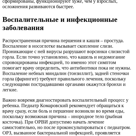
сформированы, функционируют хуже, чем у взрослых,
осложнения развиваются быстрее.
Воспалительные и инфекционные
заболевания
Распространенная причина першения и кашля – простуда.
Воспаление в носоглотке вызывает скопление слизи.
Проникающие с ней вирусы разрушают ворсинки слизистой
горла. Если точно установлено, что кашель и недомогание
спровоцированы инфекцией, то именно этот симптом
помогает врачу определить, что антибиотики пока не нужны.
Воспаление небных миндалин (тонзиллит), задней стеночки
горла (фарингит) требуют правильного лечения, поскольку
следующими пострадавшими органами окажутся бронхи и
легкие.
Важно вовремя диагностировать воспалительный процесс у
ребенка. Педиатр Комаровский рекомендует обращаться к
врачу сразу, если боль и першение возникли во время еды,
поскольку возможная причина – инородное тело (рыбная
косточка). При ОРВИ допустимо начать лечение
самостоятельно, но после проконсультироваться с педиатром.
ОРЗ, вызванное бактериальной инфекцией, проявляется