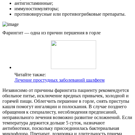
антигистаминные;
иммуностимуляторы;
противовирусные или противогрибковые препараты.
Фарингит — одна из причин першения в горле
Читайте также:
Лечение простудных заболеваний шалфеем
Независимо от причины фарингита пациенту рекомендуется
обильное питье, исключение вредных привычек, холодной и
горячей пищи. Облегчить першение в горле, снять приступы
кашля помогут ингаляции и полоскания. В случае позднего
обращения к специалисту, несоблюдения предписаний,
неправильного лечения возможно развитие осложнений. Если
температура держится дольше 5 суток, назначают
антибиотики, поскольку присоединилась бактериальная
микрофлора. Препарат, дозировка и длительность приема