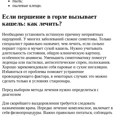
пыль;
пылевые клещи.
Если першение в горле вызывает
кашель: как лечить?
Необходимо установить истинную причину неприятных
ощущений. У многих заболеваний схожие симптомы. Только
специалист правильно назначит, чем лечить, если сильно
першит горло и мучает сухой кашель. Нужно учитывать
длительность состояния, общую клиническую картину,
особенности анамнеза. Уменьшить симптоматику помогут
леденцы или пастилки, антисептические спреи, полоскания.
Хорошо зарекомендовали себя паровые и сухие ингаляции.
Избавиться от проблемы поможет устранение
провоцирующего фактора, в некоторых случаях это можно
сделать только в условиях стационара.
Перед выбором метода лечения нужно определиться с
диагнозом
Для скорейшего выздоровления требуется следовать
назначениям врача. Нередко лечение комплексное, включает в
себя физиопроцедуры. Важно правильно питаться, соблюдать