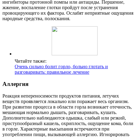
ингибиторы протонной помпы или антациды. Першение,
жжение, воспаление глотки пройдут после устранения
провоцирующего их фактора. Ослабят неприятные ощущения
народные средства, полоскания.
Читайте также:
Очень сильно болит горло, больно глотать и
разговаривать: правильное лечение
Аллергия
Реакция непереносимости продуктов питания, летучих
веществ проявляется локально или поражает весь организм.
При развитии процесса в области горла возникает отечность,
мешающая нормально дышать, разговаривать, кушать.
Дополнительно наблюдаются одышка, слабый или резкий,
приступообразный кашель, охриплость, ощущение кома, боли
в горле. Характерные высыпания встречаются при
употреблении пищи, вызывающей аллергию. Игнорировать