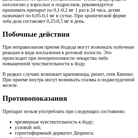
патологию у взрослых и подростков, рекомендуется
принимать препарат по 0,1-0,2 мг 1 раз в 24 часа, детям
назначают по 0,05-0,1 мг в сутки. При хронической форме
зоба доза составляет 0,25-0,5 мг в день.
Побочные действия
При неправильном приеме йодида могут возникать побочные
реакции в виде воспаления в ротовой полости. Это
происходит при непереносимости лекарства либо
повышенной чувствительности к йоду.
В редких случаях возникает крапивница, ринит, отек Квинке.
При приеме внутрь могут возникать спазмы в поджелудочной
железе.
Противопоказания
Препарат нельзя употреблять при следующих состояниях:
чрезмерная чувствительность к йоду;
узловой зоб;
герпетиформный дерматит Дюринга;