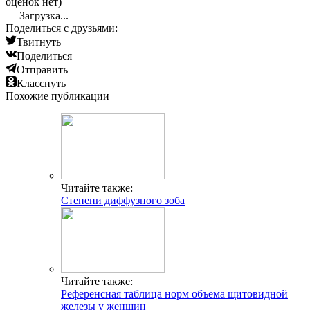
оценок нет)
Загрузка...
Поделиться с друзьями:
Твитнуть
Поделиться
Отправить
Класснуть
Похожие публикации
Читайте также:
Степени диффузного зоба
Читайте также:
Референсная таблица норм объема щитовидной
железы у женщин