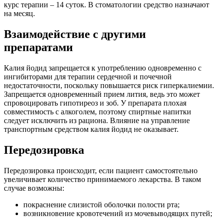
курс терапии – 14 суток. В стоматологии средство назначают
на месяц.
Взаимодействие с другими
препаратами
Калия йодид запрещается к употреблению одновременно с
ингибиторами для терапии сердечной и почечной
недостаточности, поскольку повышается риск гиперкалиемии.
Запрещается одновременный прием лития, ведь это может
спровоцировать гипотиреоз и зоб. У препарата плохая
совместимость с алкоголем, поэтому спиртные напитки
следует исключить из рациона. Влияние на управление
транспортным средством калия йодид не оказывает.
Передозировка
Передозировка происходит, если пациент самостоятельно
увеличивает количество принимаемого лекарства. В таком
случае возможны:
покраснение слизистой оболочки полости рта;
возникновение кровотечений из мочевыводящих путей;