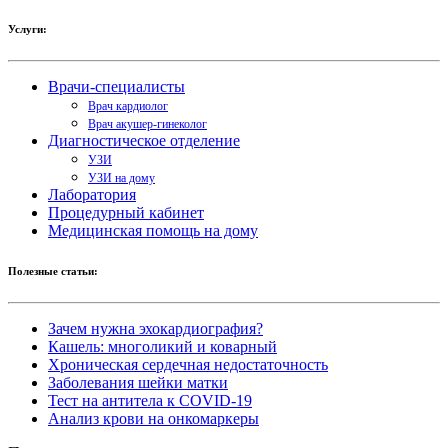
Услуги:
Врачи-специалисты
Врач кардиолог
Врач акушер-гинеколог
Диагностическое отделение
УЗИ
УЗИ на дому
Лаборатория
Процедурный кабинет
Медицинская помощь на дому
Полезные статьи:
Зачем нужна эхокардиография?
Кашель: многоликий и коварный
Хроническая сердечная недостаточность
Заболевания шейки матки
Тест на антитела к COVID-19
Анализ крови на онкомаркеры