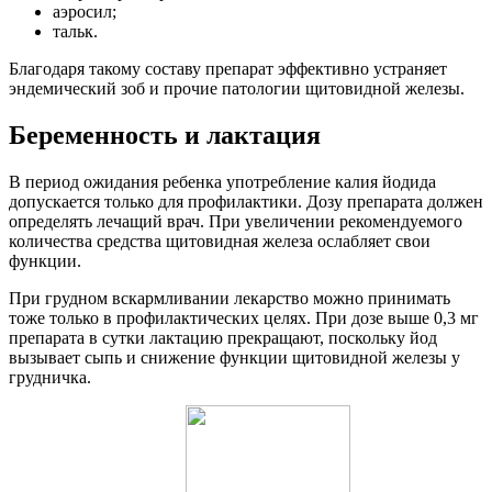
аэросил;
тальк.
Благодаря такому составу препарат эффективно устраняет
эндемический зоб и прочие патологии щитовидной железы.
Беременность и лактация
В период ожидания ребенка употребление калия йодида
допускается только для профилактики. Дозу препарата должен
определять лечащий врач. При увеличении рекомендуемого
количества средства щитовидная железа ослабляет свои
функции.
При грудном вскармливании лекарство можно принимать
тоже только в профилактических целях. При дозе выше 0,3 мг
препарата в сутки лактацию прекращают, поскольку йод
вызывает сыпь и снижение функции щитовидной железы у
грудничка.