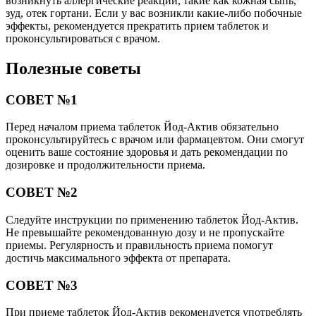
возникнуть аллергические реакции, такие как кожная сыпь,
зуд, отек гортани. Если у вас возникли какие-либо побочные
эффекты, рекомендуется прекратить прием таблеток и
проконсультироваться с врачом.
Полезные советы
СОВЕТ №1
Перед началом приема таблеток Йод-Актив обязательно
проконсультируйтесь с врачом или фармацевтом. Они смогут
оценить ваше состояние здоровья и дать рекомендации по
дозировке и продолжительности приема.
СОВЕТ №2
Следуйте инструкции по применению таблеток Йод-Актив.
Не превышайте рекомендованную дозу и не пропускайте
приемы. Регулярность и правильность приема помогут
достичь максимального эффекта от препарата.
СОВЕТ №3
При приеме таблеток Йод-Актив рекомендуется употреблять