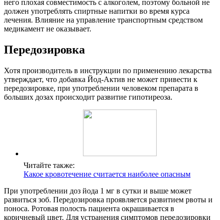
него плохая совместимость с алкоголем, поэтому больной не
должен употреблять спиртные напитки во время курса
лечения. Влияние на управление транспортным средством
медикамент не оказывает.
Передозировка
Хотя производитель в инструкции по применению лекарства
утверждает, что добавка Йод-Актив не может привести к
передозировке, при употреблении человеком препарата в
больших дозах происходит развитие гипотиреоза.
Читайте также:
Какое кровотечение считается наиболее опасным
При употреблении доз йода 1 мг в сутки и выше может
развиться зоб. Передозировка проявляется развитием рвоты и
поноса. Ротовая полость пациента окрашивается в
коричневый цвет. Для устранения симптомов передозировки