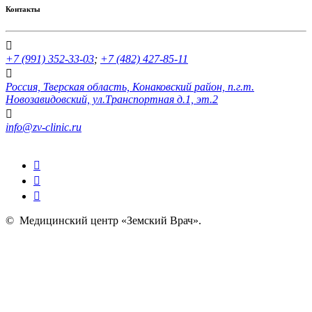
Контакты
+7 (991) 352-33-03
;
+7 (482) 427-85-11
Россия, Тверская область, Конаковский район, п.г.т.
Новозавидовский, ул.Транспортная д.1, эт.2
info@zv-clinic.ru
©
Медицинский центр «Земский Врач»
.