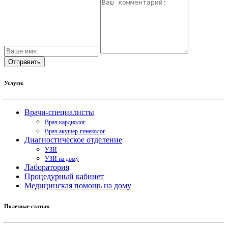
Услуги:
Врачи-специалисты
Врач кардиолог
Врач акушер-гинеколог
Диагностическое отделение
УЗИ
УЗИ на дому
Лаборатория
Процедурный кабинет
Медицинская помощь на дому
Полезные статьи: