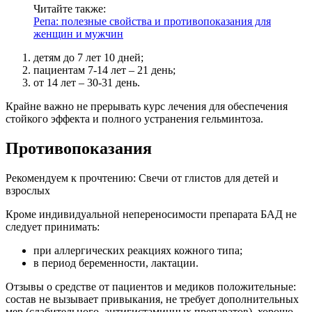
Читайте также:
Репа: полезные свойства и противопоказания для
женщин и мужчин
детям до 7 лет 10 дней;
пациентам 7-14 лет – 21 день;
от 14 лет – 30-31 день.
Крайне важно не прерывать курс лечения для обеспечения
стойкого эффекта и полного устранения гельминтоза.
Противопоказания
Рекомендуем к прочтению:
Свечи от глистов для детей и
взрослых
Кроме индивидуальной непереносимости препарата БАД не
следует принимать:
при аллергических реакциях кожного типа;
в период беременности, лактации.
Отзывы о средстве от пациентов и медиков положительные:
состав не вызывает привыкания, не требует дополнительных
мер (слабительного, антигистаминных препаратов), хорошо