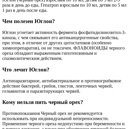
раза в день до еды, Гепатроп взрослым по 10 мл, детям по 5 мл
1 раз в день после еды.
Чем полезен Юглон?
Юглон угнетает активность фермента фосфатидилинозитол-3-
киназа, с чем связывают его антиканцерогенные свойства,
при этом, в отличие от других цитостатиков (особенно
химиопрепаратов), он не токсичен. ФЛАВОНОИДЫ черного
ореха обладают выраженным гипотензивным и
спазмолитическим действием.
Что лечит Юглон?
Антипаразитарное, антибактериальное и противогрибковое
действие бактерий, грибов, глистов, ленточных червей,
гельминтов и паразитирующих червей.
Кому нельзя пить черный орех?
Противопоказания Черный орех не рекомендуется
использовать при индивидуальной непереносимости.
Применение черного ореха недопустимо при беременности и
в период лактации, а также при обострении язвенной болезни