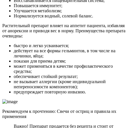
Восстанавливается пищеварительная система;
Повышается иммунитет;
Улучшается метаболизм;
Нормализуется водный, солевой баланс.
Растительный препарат влияет на аппетит пациента, избавляя
от анорексии и приводя вес в норму. Преимущества препарата
очевидны:
быстро и легко усваивается;
действует на все формы гельминтов, в том числе на
личинки, яйца;
показан для приема детям;
может применяться в качестве профилактического
средства;
обеспечивает стойкий результат;
не вызывает аллергии (кроме индивидуальной
непереносимости компонентов);
предупреждает повторную инвазию.
Рекомендуем к прочтению:
Свечи от остриц и правила их
применения
Важно! Препарат продается без рецепта и стоит от