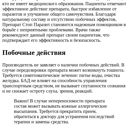
кто не имеет медицинского образования. Пациенты отмечают
эффективное действие препарата, быстрое избавление от
паразитов и улучшение общего самочувствия. Благодаря
натуральному составу и отсутствию побочных эффектов,
Препарат Стоп Паразит становится надежным помощником в
борьбе с неприятными проблемами. Врачи также
рекомендуют данный препарат своим пациентам, что
подтверждает его эффективность и безопасность.
Побочные действия
Производитель не заявляет о наличии побочных действий. В
случае передозировки препарата может возникнуть тошнота.
Требуется симптоматическое лечение: питье воды, очистка
желудка. БАД не влияет на способность управления
транспортным средством, не вызывает спутанности сознания
и не снижает остроту слуха, зрения, реакций.
Важно! В случае непереносимости препарата
состав может вызывать кожные аллергические
высыпания. Требуется прекратить прием,
обратиться к доктору для устранения последствий
терапии и замены средства.