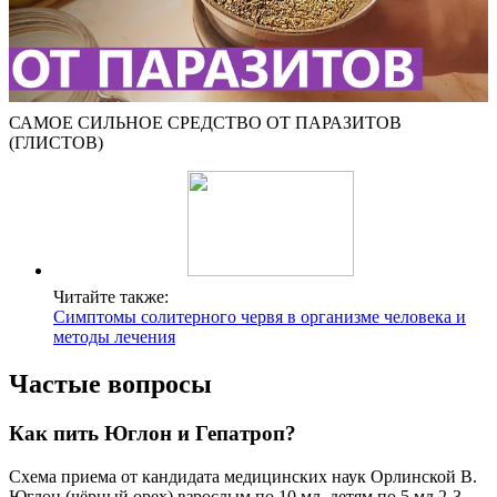
САМОЕ СИЛЬНОЕ СРЕДСТВО ОТ ПАРАЗИТОВ
(ГЛИСТОВ)
Читайте также:
Симптомы солитерного червя в организме человека и
методы лечения
Частые вопросы
Как пить Юглон и Гепатроп?
Схема приема от кандидата медицинских наук Орлинской В.
Юглон (чёрный орех) взрослым по 10 мл, детям по 5 мл 2-3