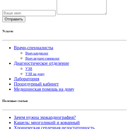
Услуги:
Врачи-специалисты
Врач кардиолог
Врач акушер-гинеколог
Диагностическое отделение
УЗИ
УЗИ на дому
Лаборатория
Процедурный кабинет
Медицинская помощь на дому
Полезные статьи:
Зачем нужна эхокардиография?
Кашель: многоликий и коварный
Хроническая сердечная недостаточность