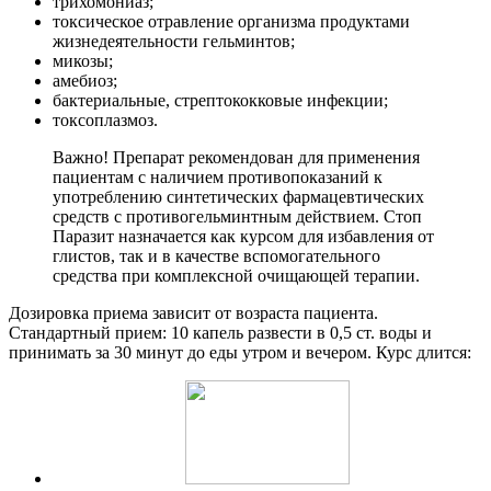
трихомониаз;
токсическое отравление организма продуктами
жизнедеятельности гельминтов;
микозы;
амебиоз;
бактериальные, стрептококковые инфекции;
токсоплазмоз.
Важно! Препарат рекомендован для применения
пациентам с наличием противопоказаний к
употреблению синтетических фармацевтических
средств с противогельминтным действием. Стоп
Паразит назначается как курсом для избавления от
глистов, так и в качестве вспомогательного
средства при комплексной очищающей терапии.
Дозировка приема зависит от возраста пациента.
Стандартный прием: 10 капель развести в 0,5 ст. воды и
принимать за 30 минут до еды утром и вечером. Курс длится: