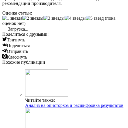
рекомендации производителя.
Оценка статьи:
(пока
оценок нет)
Загрузка...
Поделиться с друзьями:
Твитнуть
Поделиться
Отправить
Класснуть
Похожие публикации
Читайте также:
Анализ на описторхоз и расшифровка результатов