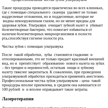
Такие процедуры проводятся практически во всех клиниках,
где с помощью специального сканера удаляют не только
наддесневые отложения, но и поддесневые, которые не
видны невооруженным глазом, но не менее вредны для
здоровья зубов. Ультразвук очищает зубной налет и убивает
болезнетворные бактерии, что помогает избавиться от
наличия болезнетворных микроорганизмов в полости
рта,способствуя гигиене полости рта.
Чистка зубов с помощью ультразвука
После такой обработки, зубы становятся гладкими и
отполированными, это не только придает красивый внешний
вид, но и препятствует образованию нового налета на зубах
– без трещин и неровностей, остаткам пищи и зубному
налету тяжелее закрепиться. К сожалению, при проведении
ультразвуковой обработки приходиться применять анестезию.
Профессиональная чистка зубов ультразвуком – цена такой
процедуры вполне приемлема, в среднем она начинается от
100 рублей и и вполне оправдывает такие затраты.
Лазеротерапия