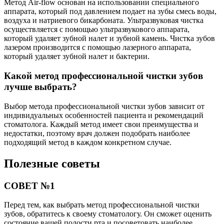
Метод Air-flow основан на использовании специального
аппарата, который под давлением подает на зубы смесь воды,
воздуха и натриевого бикарбоната. Ультразвуковая чистка
осуществляется с помощью ультразвукового аппарата,
который удаляет зубной налет и зубной камень. Чистка зубов
лазером производится с помощью лазерного аппарата,
который удаляет зубной налет и бактерии.
Какой метод профессиональной чистки зубов
лучше выбрать?
Выбор метода профессиональной чистки зубов зависит от
индивидуальных особенностей пациента и рекомендаций
стоматолога. Каждый метод имеет свои преимущества и
недостатки, поэтому врач должен подобрать наиболее
подходящий метод в каждом конкретном случае.
Полезные советы
СОВЕТ №1
Перед тем, как выбрать метод профессиональной чистки
зубов, обратитесь к своему стоматологу. Он сможет оценить
состояние вашей полости рта и посоветовать наиболее