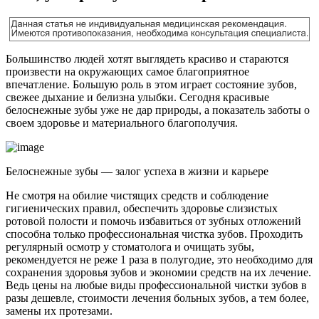
Большинство людей хотят выглядеть красиво и стараются
произвести на окружающих самое благоприятное
впечатление. Большую роль в этом играет состояние зубов,
свежее дыхание и белизна улыбки. Сегодня красивые
белоснежные зубы уже не дар природы, а показатель заботы о
своем здоровье и материального благополучия.
Белоснежные зубы — залог успеха в жизни и карьере
Не смотря на обилие чистящих средств и соблюдение
гигиенических правил, обеспечить здоровье слизистых
ротовой полости и помочь избавиться от зубных отложений
способна только профессиональная чистка зубов. Проходить
регулярный осмотр у стоматолога и очищать зубы,
рекомендуется не реже 1 раза в полугодие, это необходимо для
сохранения здоровья зубов и экономии средств на их лечение.
Ведь цены на любые виды профессиональной чистки зубов в
разы дешевле, стоимости лечения больных зубов, а тем более,
замены их протезами.