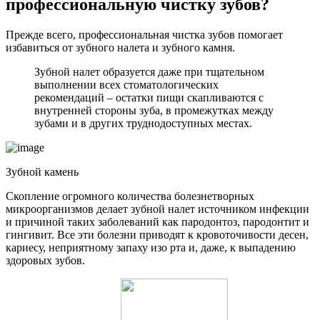
профессиональную чистку зубов?
Прежде всего, профессиональная чистка зубов помогает
избавиться от зубного налета и зубного камня.
Зубной налет образуется даже при тщательном
выполнении всех стоматологических
рекомендаций – остатки пищи скапливаются с
внутренней стороны зуба, в промежутках между
зубами и в других труднодоступных местах.
Зубной камень
Скопление огромного количества болезнетворных
микроорганизмов делает зубной налет источником инфекции
и причиной таких заболеваний как пародонтоз, пародонтит и
гингивит. Все эти болезни приводят к кровоточивости десен,
кариесу, неприятному запаху изо рта и, даже, к выпадению
здоровых зубов.