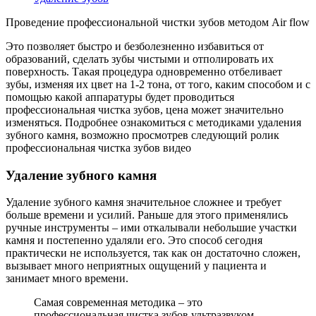
Проведение профессиональной чистки зубов методом Air flow
Это позволяет быстро и безболезненно избавиться от
образований, сделать зубы чистыми и отполировать их
поверхность. Такая процедура одновременно отбеливает
зубы, изменяя их цвет на 1-2 тона, от того, каким способом и с
помощью какой аппаратуры будет проводиться
профессиональная чистка зубов, цена может значительно
изменяться. Подробнее ознакомиться с методиками удаления
зубного камня, возможно просмотрев следующий ролик
профессиональная чистка зубов видео
Удаление зубного камня
Удаление зубного камня значительное сложнее и требует
больше времени и усилий. Раньше для этого применялись
ручные инструменты – ими откалывали небольшие участки
камня и постепенно удаляли его. Это способ сегодня
практически не используется, так как он достаточно сложен,
вызывает много неприятных ощущений у пациента и
занимает много времени.
Самая современная методика – это
профессиональная чистка зубов ультразвуком