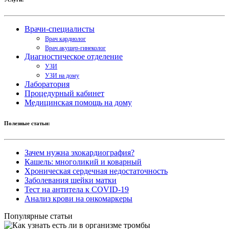
Врачи-специалисты
Врач кардиолог
Врач акушер-гинеколог
Диагностическое отделение
УЗИ
УЗИ на дому
Лаборатория
Процедурный кабинет
Медицинская помощь на дому
Полезные статьи:
Зачем нужна эхокардиография?
Кашель: многоликий и коварный
Хроническая сердечная недостаточность
Заболевания шейки матки
Тест на антитела к COVID-19
Анализ крови на онкомаркеры
Популярные статьи