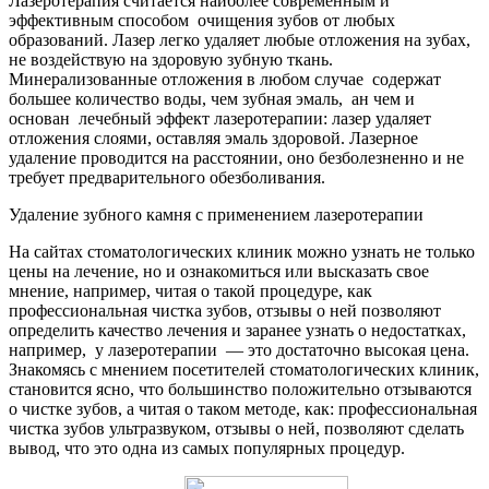
Лазеротерапия считается наиболее современным и
эффективным способом очищения зубов от любых
образований. Лазер легко удаляет любые отложения на зубах,
не воздействую на здоровую зубную ткань.
Минерализованные отложения в любом случае содержат
большее количество воды, чем зубная эмаль, ан чем и
основан лечебный эффект лазеротерапии: лазер удаляет
отложения слоями, оставляя эмаль здоровой. Лазерное
удаление проводится на расстоянии, оно безболезненно и не
требует предварительного обезболивания.
Удаление зубного камня с применением лазеротерапии
На сайтах стоматологических клиник можно узнать не только
цены на лечение, но и ознакомиться или высказать свое
мнение, например, читая о такой процедуре, как
профессиональная чистка зубов, отзывы о ней позволяют
определить качество лечения и заранее узнать о недостатках,
например, у лазеротерапии — это достаточно высокая цена.
Знакомясь с мнением посетителей стоматологических клиник,
становится ясно, что большинство положительно отзываются
о чистке зубов, а читая о таком методе, как: профессиональная
чистка зубов ультразвуком, отзывы о ней, позволяют сделать
вывод, что это одна из самых популярных процедур.