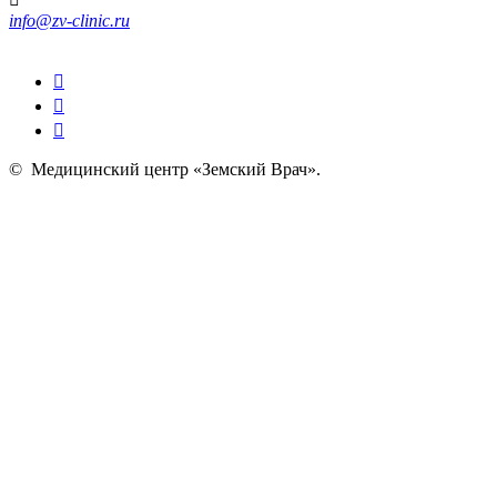
info@zv-clinic.ru
©
Медицинский центр «Земский Врач»
.