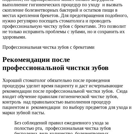
выполнение гигинеических процедур по уходу и вызвать
скопление болезнетворных бактерий и остатков пищи в
местах крепления брекетов. Для предотвращения подобного,
нужно регулярно посещать стоматолога и проводить
профессиональную чистку зубов с брекетами. Это позволит
не только исправить проблемы с зубами, но и сохранить их
здоровыми.
Профессиональная чистка зубов с брекетами
Рекомендации после
профессиональной чистки зубов
Хороший стоматолог обязательно после проведения
процедуры уделит время пациенту и даст исчерпывающие
рекомендации после профессиональной чистки зубов. Сюда
входит обучение правилам гигиенической чистке зубов,
контроль над правильностью выполнения процедур
пациентом и рекомендации по выбору предметов для ухода и
марки зубной пасты.
Без соблюдений правил ежедневного ухода за
полостью рта, профессиональная чистка зубов
бесполезна, ведь количество болезнетворных