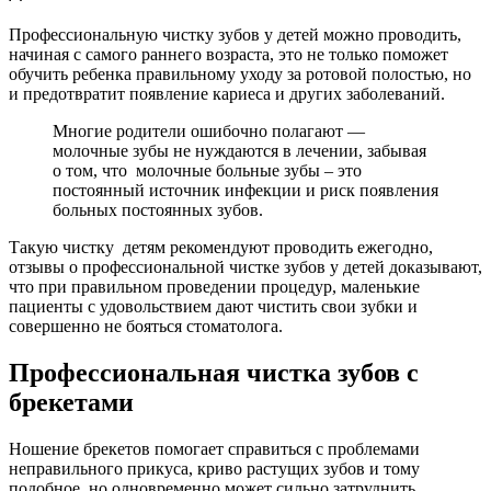
Профессиональную чистку зубов у детей можно проводить,
начиная с самого раннего возраста, это не только поможет
обучить ребенка правильному уходу за ротовой полостью, но
и предотвратит появление кариеса и других заболеваний.
Многие родители ошибочно полагают —
молочные зубы не нуждаются в лечении, забывая
о том, что молочные больные зубы – это
постоянный источник инфекции и риск появления
больных постоянных зубов.
Такую чистку детям рекомендуют проводить ежегодно,
отзывы о профессиональной чистке зубов у детей доказывают,
что при правильном проведении процедур, маленькие
пациенты с удовольствием дают чистить свои зубки и
совершенно не бояться стоматолога.
Профессиональная чистка зубов с
брекетами
Ношение брекетов помогает справиться с проблемами
неправильного прикуса, криво растущих зубов и тому
подобное, но одновременно может сильно затруднить