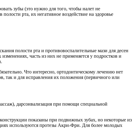
вать зубы (это нужно для того, чтобы налет не
 полости рта, их негативное воздействие на здоровье
скания полости рта и противовоспалительные мази для десен
изменениях, часть из них не применяется у подростков и
.
бязательно. Что интересно, ортодонтическому лечению нет
, так и для исправления их положения (первичного или
массаж), дарсонвализация при помощи специальной
 конструкции показаны при подвижных зубах, но некоторые из
ациях используются протезы Акри-Фри. Для более молодых