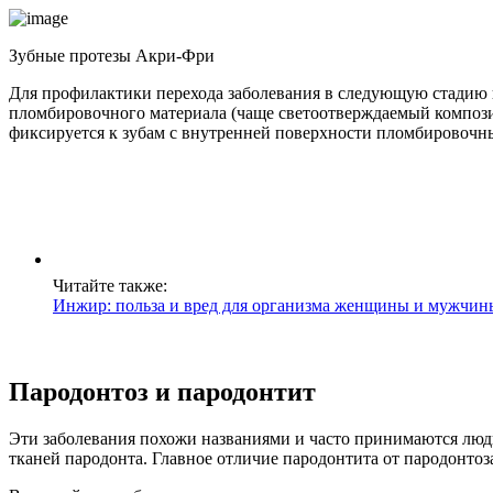
Зубные протезы Акри-Фри
Для профилактики перехода заболевания в следующую стадию
пломбировочного материала (чаще светоотверждаемый композит
фиксируется к зубам с внутренней поверхности пломбировочн
Читайте также:
Инжир: польза и вред для организма женщины и мужчин
Пародонтоз и пародонтит
Эти заболевания похожи названиями и часто принимаются людьм
тканей пародонта. Главное отличие пародонтита от пародонтоза