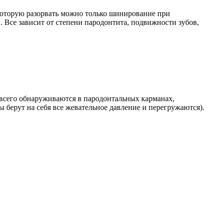
которую разорвать можно только шинирование при
Все зависит от степени пародонтита, подвижности зубов,
 всего обнаруживаются в пародонтальных карманах,
 берут на себя все жевательное давление и перегружаются).