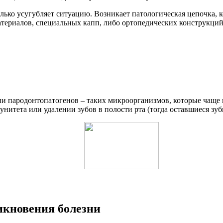
ько усугубляет ситуацию. Возникает патологическая цепочка, 
риалов, специальных капп, либо ортопедических конструкций. 
ии пародонтопатогенов – таких микроорганизмов, которые чаще
нитета или удалении зубов в полости рта (тогда оставшиеся зубы
икновения болезни