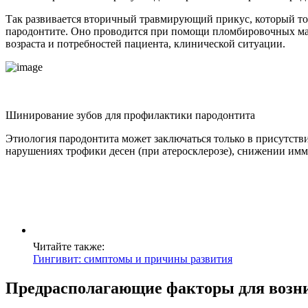
Так развивается вторичный травмирующий прикус, который тол
пародонтите. Оно проводится при помощи пломбировочных мате
возраста и потребностей пациента, клинической ситуации.
Шинирование зубов для профилактики пародонтита
Этиология пародонтита может заключаться только в присутств
нарушениях трофики десен (при атеросклерозе), снижении имму
Читайте также:
Гингивит: cимптомы и причины развития
Предрасполагающие факторы для возн