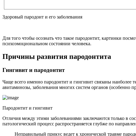
Здоровый пародонт и его заболевания
Для того чтобы осознать что такое пародонтит, картинки посмот
психоэмоциональном состоянии человека.
Причины развития пародонтита
Гингивит и пародонтит
Чаще всего именно пародонтит и гингивит связаны наиболее т
авитаминозы, заболевания многих систем органов (особенно п
Пародонтит и гингивит
Отличия между этими заболеваниями заключаются только в сост
патологический процесс распространяется глубже по направлен
Неправильный прикус ведет к хронической травме парод