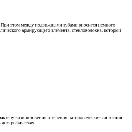
. При этом между подвижными зубами вносится немного
ллического армирующего элемента, стекловолокна, который
рактеру возникновения и течения патологические состояния
– дистрофическая.