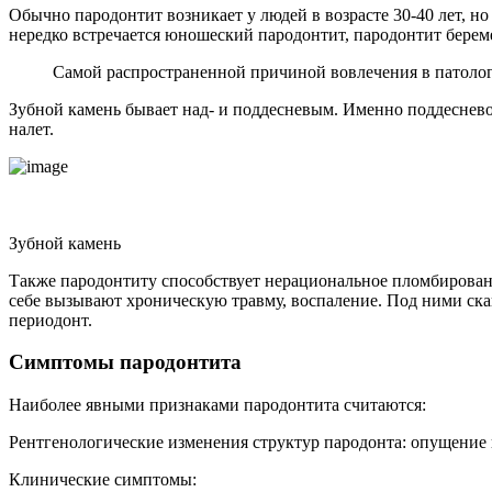
Обычно пародонтит возникает у людей в возрасте 30-40 лет, н
нередко встречается юношеский пародонтит, пародонтит берем
Самой распространенной причиной вовлечения в патологи
Зубной камень бывает над- и поддесневым. Именно поддеснев
налет.
Зубной камень
Также пародонтиту способствует нерациональное пломбирован
себе вызывают хроническую травму, воспаление. Под ними скап
периодонт.
Симптомы пародонтита
Наиболее явными признаками пародонтита считаются:
Рентгенологические изменения структур пародонта: опущение к
Клинические симптомы: