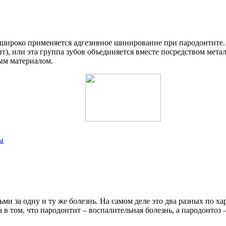
 широко применяется адгезивное шинирование при пародонтите
), или эта группа зубов объединяется вместе посредством мета
ым материалом.
ы
и за одну и ту же болезнь. На самом деле это два разных по ха
 в том, что пародонтит – воспалительная болезнь, а пародонтоз 