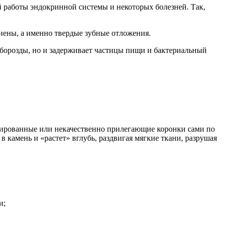
й работы эндокринной системы и некоторых болезней. Так,
иены, а именно твердые зубные отложения.
 борозды, но и задерживает частицы пищи и бактериальный
тированные или некачественно прилегающие коронки сами по
 камень и «растет» вглубь, раздвигая мягкие ткани, разрушая
и;