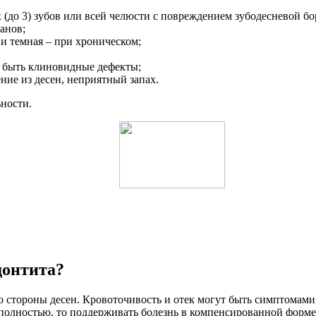
 (до 3) зубов или всей челюсти с повреждением зубодесневой бо
анов;
 и темная – при хроническом;
т быть клиновидные дефекты;
ие из десен, неприятный запах.
ьности.
донтита?
 стороны десен. Кровоточивость и отек могут быть симптомами 
 полностью, то поддерживать болезнь в компенсированной форме