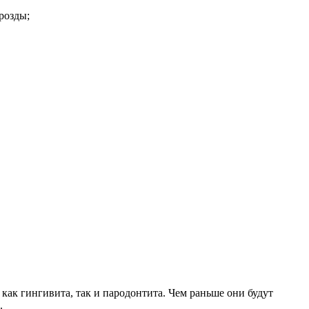
розды;
как гингивита, так и пародонтита. Чем раньше они будут
.