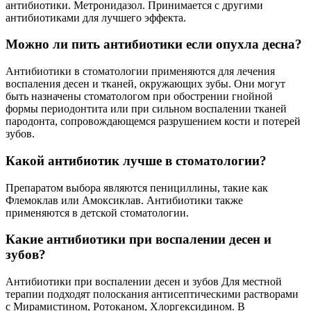
антибиотики. Метронидазол. Принимается с другими
антибиотиками для лучшего эффекта.
Можно ли пить антибиотики если опухла десна?
Антибиотики в стоматологии применяются для лечения
воспаления десен и тканей, окружающих зубы. Они могут
быть назначены стоматологом при обострении гнойной
формы периодонтита или при сильном воспалении тканей
пародонта, сопровождающемся разрушением кости и потерей
зубов.
Какой антибиотик лучше в стоматологии?
Препаратом выбора являются пенициллины, такие как
Флемоклав или Амоксиклав. Антибиотики также
применяются в детской стоматологии.
Какие антибиотики при воспалении десен и
зубов?
Антибиотики при воспалении десен и зубов Для местной
терапии подходят полоскания антисептическими растворами
с Мирамистином, Ротоканом, Хлоргексидином. В