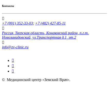
Контакты
+7 (991) 352-33-03
;
+7 (482) 427-85-11
Россия, Тверская область, Конаковский район, п.г.т.
Новозавидовский, ул.Транспортная д.1, эт.2
info@zv-clinic.ru
©
Медицинский центр «Земский Врач»
.