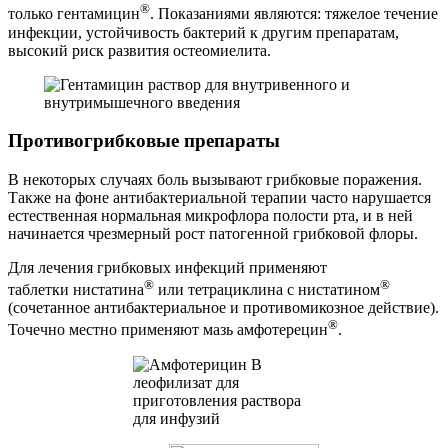
®
только гентамицин
. Показаниями являются: тяжелое течение
инфекции, устойчивость бактерий к другим препаратам,
высокий риск развития остеомиелита.
Противогрибковые препараты
В некоторых случаях боль вызывают грибковые поражения.
Также на фоне антибактериальной терапии часто нарушается
естественная нормальная микрофлора полости рта, и в ней
начинается чрезмерный рост патогенной грибковой флоры.
Для лечения грибковых инфекций применяют
®
®
таблетки нистатина
или тетрациклина с нистатином
(сочетанное антибактериальное и противомикозное действие).
®
Точечно местно применяют мазь амфотерецин
.