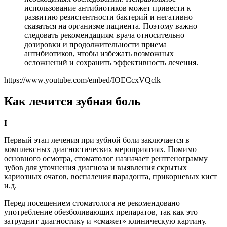
использование антибиотиков может привести к
развитию резистентности бактерий и негативно
сказаться на организме пациента. Поэтому важно
следовать рекомендациям врача относительно
дозировки и продолжительности приема
антибиотиков, чтобы избежать возможных
осложнений и сохранить эффективность лечения.
https://www.youtube.com/embed/IOECcxVQclk
Как лечится зубная боль
I
Первый этап лечения при зубной боли заключается в
комплексных диагностических мероприятиях. Помимо
основного осмотра, стоматолог назначает рентгенограмму
зубов для уточнения диагноза и выявления скрытых
кариозных очагов, воспаления парадонта, прикорневых кист
и.д.
Перед посещением стоматолога не рекомендовано
употребление обезболивающих препаратов, так как это
затруднит диагностику и «смажет» клиническую картину.