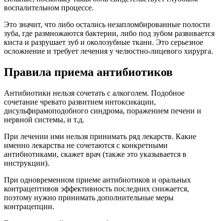
воспалительном процессе.
Это значит, что либо остались незапломбированные полости
зуба, где размножаются бактерии, либо под зубом развивается
киста и разрушает зуб и околозубные ткани. Это серьезное
осложнение и требует лечения у челюстно-лицевого хирурга.
Правила приема антибиотиков
Антибиотики нельзя сочетать с алкоголем. Подобное
сочетание чревато развитием интоксикации,
дисульфирамоподобного синдрома, поражением печени и
нервной системы, и т.д.
При лечении ими нельзя принимать ряд лекарств. Какие
именно лекарства не сочетаются с конкретными
антибиотиками, скажет врач (также это указывается в
инструкции).
При одновременном приеме антибиотиков и оральных
контрацептивов эффективность последних снижается,
поэтому нужно принимать дополнительные меры
контрацепции.