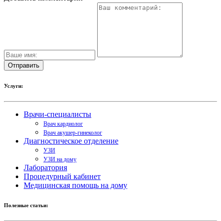
Услуги:
Врачи-специалисты
Врач кардиолог
Врач акушер-гинеколог
Диагностическое отделение
УЗИ
УЗИ на дому
Лаборатория
Процедурный кабинет
Медицинская помощь на дому
Полезные статьи: