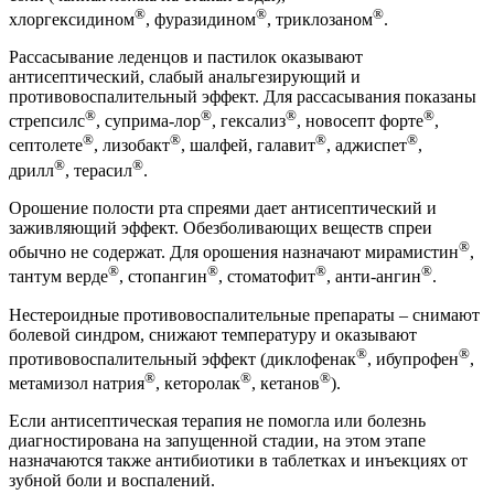
®
®
®
хлоргексидином
, фуразидином
, триклозаном
.
Рассасывание леденцов и пастилок оказывают
антисептический, слабый анальгезирующий и
противовоспалительный эффект. Для рассасывания показаны
®
®
®
®
стрепсилс
, суприма-лор
, гексализ
, новосепт форте
,
®
®
®
®
септолете
, лизобакт
, шалфей, галавит
, аджиспет
,
®
®
дрилл
, терасил
.
Орошение полости рта спреями дает антисептический и
заживляющий эффект. Обезболивающих веществ спреи
®
обычно не содержат. Для орошения назначают мирамистин
,
®
®
®
®
тантум верде
, стопангин
, стоматофит
, анти-ангин
.
Нестероидные противовоспалительные препараты – снимают
болевой синдром, снижают температуру и оказывают
®
®
противовоспалительный эффект (диклофенак
, ибупрофен
,
®
®
®
метамизол натрия
, кеторолак
, кетанов
).
Если антисептическая терапия не помогла или болезнь
диагностирована на запущенной стадии, на этом этапе
назначаются также антибиотики в таблетках и инъекциях от
зубной боли и воспалений.