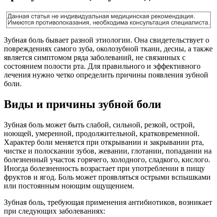
Зубная боль бывает разной этиологии. Она свидетельствует о
повреждениях самого зуба, околозубной ткани, десны, а также
является симптомом ряда заболеваний, не связанных с
состоянием полости рта. Для правильного и эффективного
лечения нужно четко определить причины появления зубной
боли.
Виды и причины зубной боли
Зубная боль может быть слабой, сильной, резкой, острой,
ноющей, умеренной, продолжительной, кратковременной.
Характер боли меняется при открывании и закрывании рта,
чистке и полоскании зубов, жевании, глотании, попадании на
болезненный участок горячего, холодного, сладкого, кислого.
Иногда болезненность возрастает при употреблении в пищу
фруктов и ягод. Боль может проявляться острыми вспышками
или постоянным ноющим ощущением.
Зубная боль, требующая применения антибиотиков, возникает
при следующих заболеваниях: