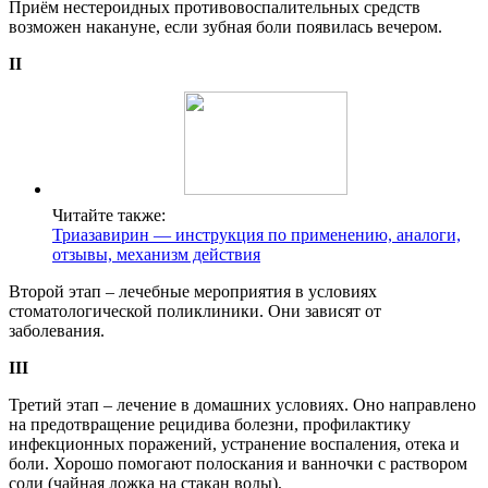
Приём нестероидных противовоспалительных средств
возможен накануне, если зубная боли появилась вечером.
II
Читайте также:
Триазавирин — инструкция по применению, аналоги,
отзывы, механизм действия
Второй этап – лечебные мероприятия в условиях
стоматологической поликлиники. Они зависят от
заболевания.
III
Третий этап – лечение в домашних условиях. Оно направлено
на предотвращение рецидива болезни, профилактику
инфекционных поражений, устранение воспаления, отека и
боли. Хорошо помогают полоскания и ванночки с раствором
соли (чайная ложка на стакан воды),