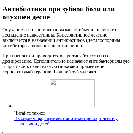
Антибиотики при зубной боли или
опухшей десне
Опухание десны или щеки вызывает обычно периостит –
воспаление надкостницы. Консервативное лечение
заключается в назначении антибиотиков (цефалоспорины,
ингибиторозащищеные пенициллины).
При нагноении проводится вскрытие абсцесса и его
дренирование. Дополнительно назначают антибактериальную
и противовоспалительную (показано применение
лорноксикама) терапию. Больной зуб удаляют.
Читайте также:
Выбираем щадящие антибиотики при ларингите у
взрослых и детей