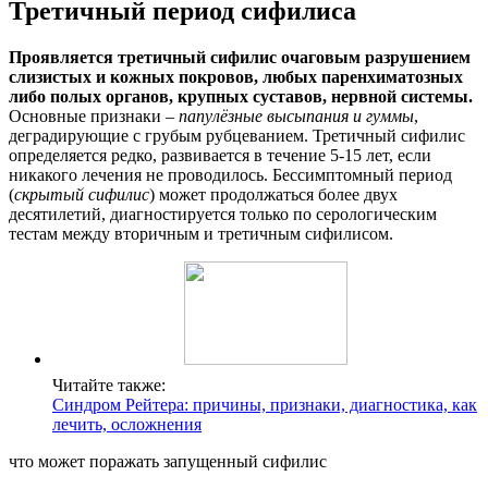
Третичный период сифилиса
Проявляется третичный сифилис очаговым разрушением
слизистых и кожных покровов, любых паренхиматозных
либо полых органов, крупных суставов, нервной системы.
Основные признаки
– папулёзные высыпания и гуммы
,
деградирующие с грубым рубцеванием. Третичный сифилис
определяется редко, развивается в течение 5-15 лет, если
никакого лечения не проводилось. Бессимптомный период
(
скрытый сифилис
) может продолжаться более двух
десятилетий, диагностируется только по серологическим
тестам между вторичным и третичным сифилисом.
Читайте также:
Синдром Рейтера: причины, признаки, диагностика, как
лечить, осложнения
что может поражать запущенный сифилис