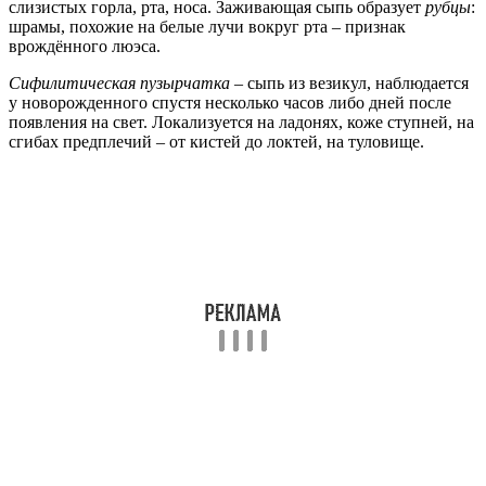
слизистых горла, рта, носа. Заживающая сыпь образует
рубцы
:
шрамы, похожие на белые лучи вокруг рта – признак
врождённого люэса.
Сифилитическая пузырчатка
– сыпь из везикул, наблюдается
у новорожденного спустя несколько часов либо дней после
появления на свет. Локализуется на ладонях, коже ступней, на
сгибах предплечий – от кистей до локтей, на туловище.