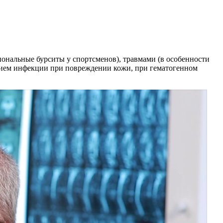
ональные бурситы у спортсменов), травмами (в особенности
ием инфекции при повреждении кожи, при гематогенном