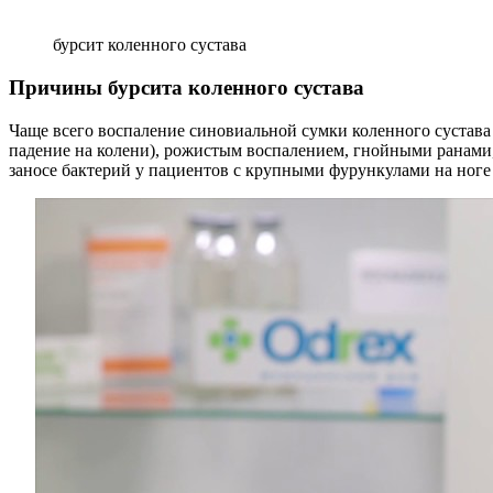
бурсит коленного сустава
Причины бурсита коленного сустава
Чаще всего воспаление синовиальной сумки коленного сустав
падение на колени), рожистым воспалением, гнойными ранам
заносе бактерий у пациентов с крупными фурункулами на ноге 