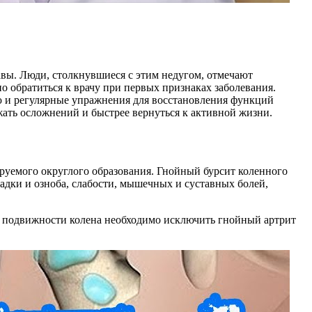
авы. Люди, столкнувшиеся с этим недугом, отмечают
о обратиться к врачу при первых признаках заболевания.
 и регулярные упражнения для восстановления функций
ать осложнений и быстрее вернуться к активной жизни.
уемого округлого образования. Гнойный бурсит коленного
адки и озноба, слабости, мышечных и суставных болей,
и подвижности колена необходимо исключить гнойный артрит