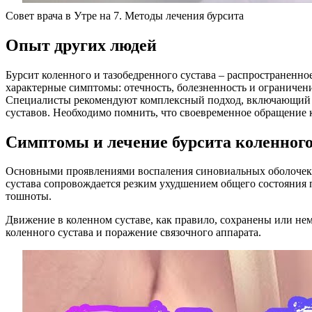
Совет врача в Утре на 7. Методы лечения бурсита
Опыт других людей
Бурсит коленного и тазобедренного сустава – распространенн
характерные симптомы: отечность, болезненность и ограничен
Специалисты рекомендуют комплексный подход, включающий 
суставов. Необходимо помнить, что своевременное обращение 
Симптомы и лечение бурсита коленного
Основными проявлениями воспаления синовиальных оболочек к
сустава сопровождается резким ухудшением общего состояния 
тошноты.
Движение в коленном суставе, как правило, сохранены или н
коленного сустава и поражение связочного аппарата.