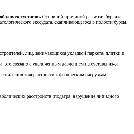
оболочек суставов.
Основной причиной развития бурсита
тологического экссудата, скапливающегося в полости бурсы.
 строителей, лиц, занимающихся укладкой паркета, плитки и
, это связано с увеличенным давлением на суставы из-за
не снижения толерантности к физическим нагрузкам,
таболических расстройств (подагра, нарушение липидного