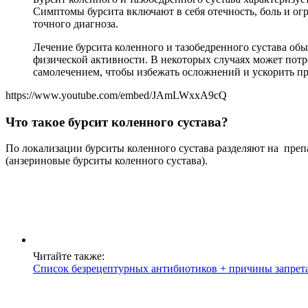
Симптомы бурсита включают в себя отечность, боль и ог
точного диагноза.
Лечение бурсита коленного и тазобедренного сустава об
физической активности. В некоторых случаях может потр
самолечением, чтобы избежать осложнений и ускорить п
https://www.youtube.com/embed/JAmLWxxA9cQ
Что такое бурсит коленного сустава?
По локализации бурситы коленного сустава разделяют на преп
(анзериновые бурситы коленного сустава).
Читайте также:
Список безрецептурных антибиотиков + причины запрета