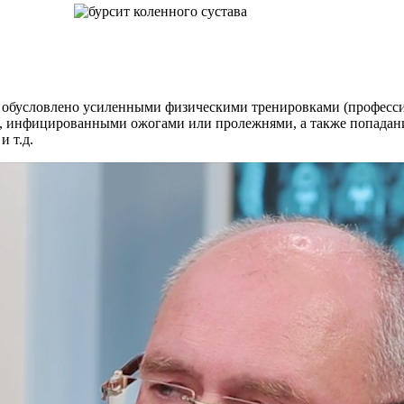
а обусловлено усиленными физическими тренировками (професси
и, инфицированными ожогами или пролежнями, а также попадан
и т.д.