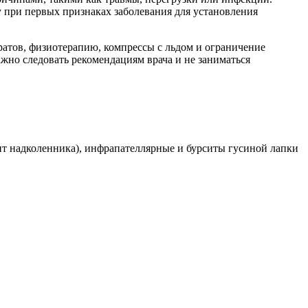
у при первых признаках заболевания для установления
ратов, физиотерапию, компрессы с льдом и ограничение
жно следовать рекомендациям врача и не заниматься
ит надколенника), инфрапателлярные и бурситы гусиной лапки