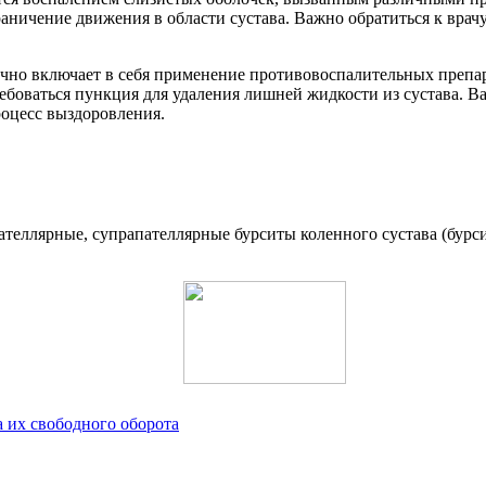
раничение движения в области сустава. Важно обратиться к врач
ычно включает в себя применение противовоспалительных препа
ебоваться пункция для удаления лишней жидкости из сустава. Ва
роцесс выздоровления.
ателлярные, супрапателлярные бурситы коленного сустава (бурс
 их свободного оборота