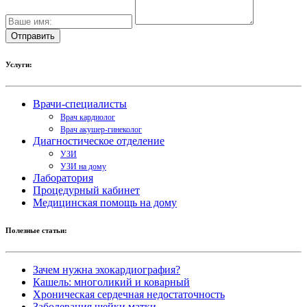
Услуги:
Врачи-специалисты
Врач кардиолог
Врач акушер-гинеколог
Диагностическое отделение
УЗИ
УЗИ на дому
Лаборатория
Процедурный кабинет
Медицинская помощь на дому
Полезные статьи:
Зачем нужна эхокардиография?
Кашель: многоликий и коварный
Хроническая сердечная недостаточность
Заболевания шейки матки