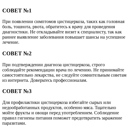
СОВЕТ №1
При появлении симптомов цистицеркоза, таких как головная
боль, тошнота, рвота, обратитесь к врачу для проведения
диагностики. Не откладывайте визит к специалисту, так как
раннее выявление заболевания повышает шансы на успешное
лечение.
СОВЕТ №2
При подтверждении диагноза цистицеркоза, строго
соблюдайте рекомендации врача по лечению. Не принимайте
самостоятельно лекарства, не следуйте сомнительным советам
из интернета. Доверьтесь профессионалам.
СОВЕТ №3
Для профилактики цистицеркоза избегайте сырых или
недообработанных продуктов, особенно мяса. Тщательно
мойте фрукты и овощи перед употреблением. Соблюдение
правил гигиены питания поможет предотвратить заражение
паразитами.