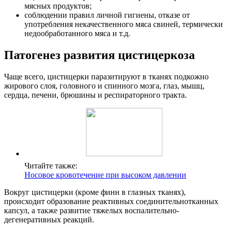
мясных продуктов;
соблюдении правил личной гигиены, отказе от
употребления некачественного мяса свиней, термически
недообработанного мяса и т.д.
Патогенез развития цистицеркоза
Чаще всего, цистицерки паразитируют в тканях подкожно
жирового слоя, головного и спинного мозга, глаз, мышц,
сердца, печени, брюшины и респираторного тракта.
Читайте также:
Носовое кровотечение при высоком давлении
Вокруг цистицерки (кроме финн в глазных тканях),
происходит образование реактивных соединительнотканных
капсул, а также развитие тяжелых воспалительно-
дегенеративных реакций.