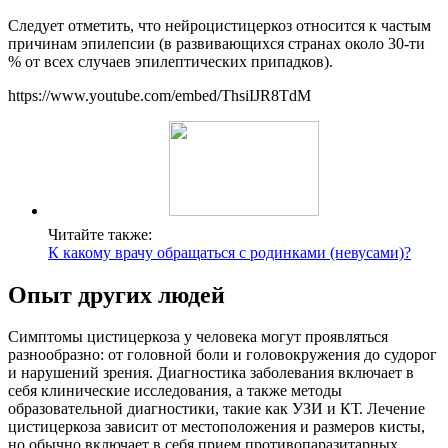
Следует отметить, что нейроцистицеркоз относится к частым
причинам эпилепсии (в развивающихся странах около 30-ти
% от всех случаев эпилептических припадков).
https://www.youtube.com/embed/ThsiIJR8TdM
Читайте также:
К какому врачу обращаться с родинками (невусами)?
Опыт других людей
Симптомы цистицеркоза у человека могут проявляться
разнообразно: от головной боли и головокружения до судорог
и нарушений зрения. Диагностика заболевания включает в
себя клинические исследования, а также методы
образовательной диагностики, такие как УЗИ и КТ. Лечение
цистицеркоза зависит от местоположения и размеров кисты,
но обычно включает в себя прием противопаразитарных