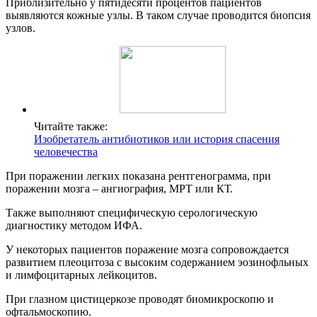
Приблизительно у пятидесяти процентов пациентов
выявляются кожные узлы. В таком случае проводится биопсия
узлов.
Читайте также:
Изобретатель антибиотиков или история спасения
человечества
При поражении легких показана рентгенограмма, при
поражении мозга – ангиография, МРТ или КТ.
Также выполняют специфическую серологическую
диагностику методом ИФА.
У некоторых пациентов поражение мозга сопровождается
развитием плеоцитоза с высоким содержанием эозинофльных
и лимфоцитарных лейкоцитов.
При глазном цистицеркозе проводят биомикроскопю и
офтальмоскопию.