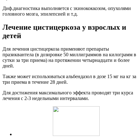
Диф.диагностика выполняется с эхинококкозом, опухолями
головного мозга, эпилепсией и т.д.
Лечение цистицеркоза у взрослых и
детей
Для лечения цистицеркоза применяют препараты
празиквантела (в дозировке 50 миллиграммов на килограмм в
сутки за три приема) на протяжении четырнадцати и более
дней.
Также может использоваться альбендазол в дозе 15 мг на кг за
три приема в течение 28 дней.
Для достижения максимального эффекта проводят три курса
лечения с 2-3 недельными интервалами.