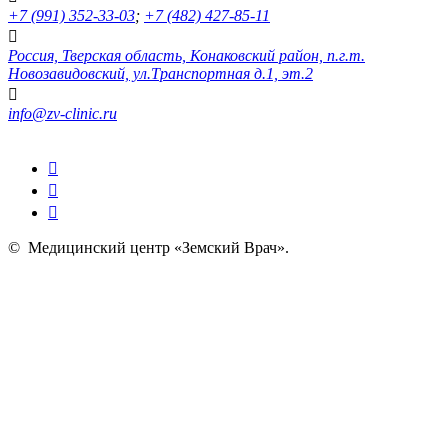
+7 (991) 352-33-03
;
+7 (482) 427-85-11
Россия, Тверская область, Конаковский район, п.г.т.
Новозавидовский, ул.Транспортная д.1, эт.2
info@zv-clinic.ru
©
Медицинский центр «Земский Врач»
.