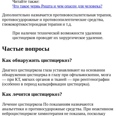
Читайте также:
Что такое червь Ришта и чем опасен для человека?
Дополнительно назначается противовоспалительная терапия,
противосудорожные и противоэпилептические средства,
глюкокортикостероидная терапия и т.д.
При наличии технической возможности удаления
цистицерков проводят их хирургическое удаление.
Частые вопросы
Как обнаружить цистицеркоз?
Диагноз цистицеркоза глаза устанавливают на основании
обнаружения цистицерка в глазу при офтальмоскопии, мозга
— при КТ, мягких органов и тканей — при рентгенографии
(особенно в период кальцификации цистицерка).
Как лечится цистицеркоз?
Лечение цистицеркоза По показаниям назначаются
анальгетики и противосудорожные средства. При неактивном
нейроцистицеркозе химиотерапия не показана, поскольку