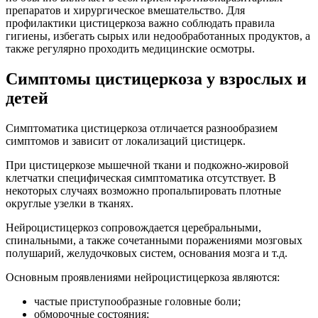
препаратов и хирургическое вмешательство. Для
профилактики цистицеркоза важно соблюдать правила
гигиены, избегать сырых или недообработанных продуктов, а
также регулярно проходить медицинские осмотры.
Симптомы цистицеркоза у взрослых и
детей
Симптоматика цистицеркоза отличается разнообразием
симптомов и зависит от локализаций цистицерк.
При цистицеркозе мышечной ткани и подкожно-жировой
клетчатки специфическая симптоматика отсутствует. В
некоторых случаях возможно пропальпировать плотные
округлые узелки в тканях.
Нейроцистицеркоз сопровождается церебральными,
спинальными, а также сочетанными поражениями мозговых
полушарий, желудочковых систем, основания мозга и т.д.
Основным проявлениями нейроцистицеркоза являются:
частые приступообразные головные боли;
обморочные состояния;