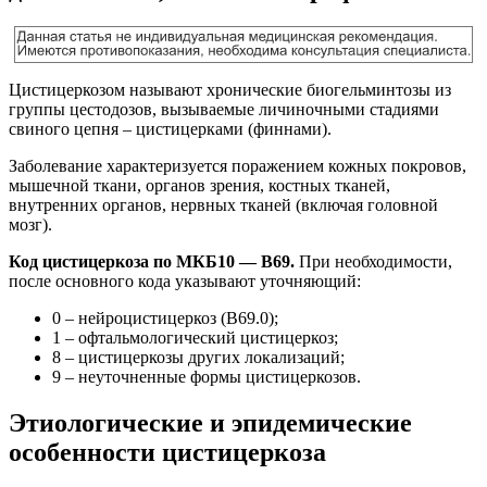
Цистицеркозом называют хронические биогельминтозы из
группы цестодозов, вызываемые личиночными стадиями
свиного цепня – цистицерками (финнами).
Заболевание характеризуется поражением кожных покровов,
мышечной ткани, органов зрения, костных тканей,
внутренних органов, нервных тканей (включая головной
мозг).
Код цистицеркоза по МКБ10 — В69.
При необходимости,
после основного кода указывают уточняющий:
0 – нейроцистицеркоз (В69.0);
1 – офтальмологический цистицеркоз;
8 – цистицеркозы других локализаций;
9 – неуточненные формы цистицеркозов.
Этиологические и эпидемические
особенности цистицеркоза