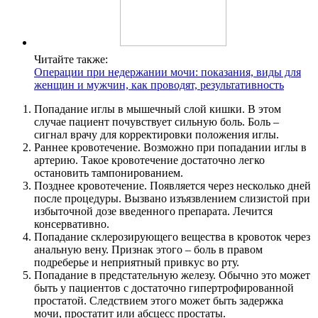
Читайте также:
Операции при недержании мочи: показания, виды для
женщин и мужчин, как проводят, результативность
Попадание иглы в мышечный слой кишки. В этом
случае пациент почувствует сильную боль. Боль –
сигнал врачу для корректировки положения иглы.
Раннее кровотечение. Возможно при попадании иглы в
артерию. Такое кровотечение достаточно легко
остановить тампонированием.
Позднее кровотечение. Появляется через несколько дней
после процедуры. Вызвано изъязвлением слизистой при
избыточной дозе введенного препарата. Лечится
консервативно.
Попадание склерозирующего вещества в кровоток через
анальную вену. Признак этого – боль в правом
подреберье и неприятный привкус во рту.
Попадание в предстательную железу. Обычно это может
быть у пациентов с достаточно гипертрофированной
простатой. Следствием этого может быть задержка
мочи, простатит или абсцесс простаты.