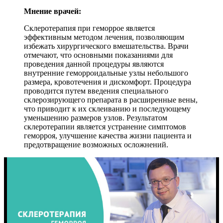
Мнение врачей:
Склеротерапия при геморрое является
эффективным методом лечения, позволяющим
избежать хирургического вмешательства. Врачи
отмечают, что основными показаниями для
проведения данной процедуры являются
внутренние геморроидальные узлы небольшого
размера, кровотечения и дискомфорт. Процедура
проводится путем введения специального
склерозирующего препарата в расширенные вены,
что приводит к их склеиванию и последующему
уменьшению размеров узлов. Результатом
склеротерапии является устранение симптомов
геморроя, улучшение качества жизни пациента и
предотвращение возможных осложнений.