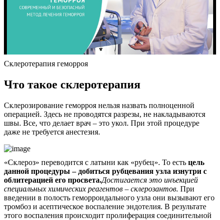
Склеротерапия геморроя
Что такое склеротерапия
Склерозирование геморроя нельзя назвать полноценной
операцией. Здесь не проводятся разрезы, не накладываются
швы. Все, что делает врач – это укол. При этой процедуре
даже не требуется анестезия.
«Склероз» переводится с латыни как «рубец». То есть
цель
данной процедуры – добиться рубцевания узла изнутри с
облитерацией его просвета.
Достигается это инъекцией
специальных химических реагентов – склерозантов.
При
введении в полость геморроидального узла они вызывают его
тромбоз и асептическое воспаление эндотелия. В результате
этого воспаления происходит пролиферация соединительной