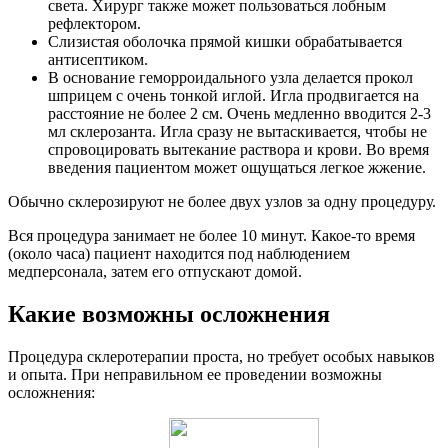
света. Хирург также может пользоваться лобным
рефлектором.
Слизистая оболочка прямой кишки обрабатывается
антисептиком.
В основание геморроидального узла делается прокол
шприцем с очень тонкой иглой. Игла продвигается на
расстояние не более 2 см. Очень медленно вводится 2-3
мл склерозанта. Игла сразу не вытаскивается, чтобы не
спровоцировать вытекание раствора и крови. Во время
введения пациентом может ощущаться легкое жжение.
Обычно склерозируют не более двух узлов за одну процедуру.
Вся процедура занимает не более 10 минут. Какое-то время
(около часа) пациент находится под наблюдением
медперсонала, затем его отпускают домой.
Какие возможны осложнения
Процедура склеротерапии проста, но требует особых навыков
и опыта. При неправильном ее проведении возможны
осложнения: