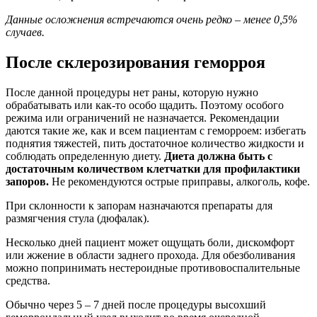
Данные осложнения встречаются очень редко – менее 0,5%
случаев.
После склерозирования геморроя
После данной процедуры нет раны, которую нужно
обрабатывать или как-то особо щадить. Поэтому особого
режима или ограничений не назначается. Рекомендации
даются такие же, как и всем пациентам с геморроем: избегать
поднятия тяжестей, пить достаточное количество жидкости и
соблюдать определенную диету.
Диета должна быть с
достаточным количеством клетчатки для профилактики
запоров.
Не рекомендуются острые приправы, алкоголь, кофе.
При склонности к запорам назначаются препараты для
размягчения стула (дюфалак).
Несколько дней пациент может ощущать боли, дискомфорт
или жжение в области заднего прохода. Для обезболивания
можно попринимать нестероидные противовоспалительные
средства.
Обычно через 5 – 7 дней после процедуры высохший