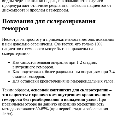
видны через несколько недель, и в большинстве случаев
процедура дает отличные результаты, избавляя пациентов от
дискомфорта и проблем с геморроем.
Показания для склерозирования
геморроя
Несмотря на простоту и привлекательность метода, показания
к ней довольно ограничены. Считается, что только 10%
пациентов с геморроем могут быть направлены на
склеротерапию.
Как самостоятельная операция при 1-2 стадиях
внутреннего геморроя.
Как подготовка к более радикальным операциям при 3-4
стадиях геморроя.
Для остановки кровотечения из геморроидальных узлов.
Таким образом,
основной контингент для склеротерапии –
это пациенты с хроническим внутренним кровоточащим
геморроем без тромбирования и выпадения узлов.
При
правильном отборе на данную операцию эффективность
метода составляет 80-85% (при первой стадии заболевания
-90%).