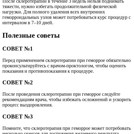
После склеротерапии в течение 3 недель нельзя поднимать
тяжести, нужно избегать продолжительной физической
нагрузки. Для полного удаления всех внутренних
геморроидальных узлов может потребоваться курс процедур с
интервалом в 7–10 дней.
Полезные советы
СОВЕТ №1
Перед применением склеротерапии при геморрое обязательно
проконсультируйтесь с врачом-проктологом, чтобы оценить
показания и противопоказания к процедуре.
СОВЕТ №2
После проведения склеротерапии при геморрое следуйте
рекомендациям врача, чтобы избежать осложнений и ускорить
процесс выздоровления.
СОВЕТ №3
Помните, что склеротерапия при геморрое может потребовать
несколько сеансов для достижения желаемого результата,