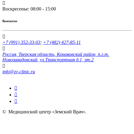
Воскресенье: 08:00 - 15:00
Контакты
+7 (991) 352-33-03
;
+7 (482) 427-85-11
Россия, Тверская область, Конаковский район, п.г.т.
Новозавидовский, ул.Транспортная д.1, эт.2
info@zv-clinic.ru
©
Медицинский центр «Земский Врач»
.