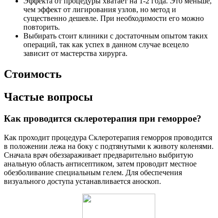
Эффекта от процедуры хватает на 1-2 года. Это меньше,
чем эффект от лигирования узлов, но метод и
существенно дешевле. При необходимости его можно
повторить.
Выбирать стоит клиники с достаточным опытом таких
операций, так как успех в данном случае всецело
зависит от мастерства хирурга.
Стоимость
Частые вопросы
Как проводится склеротерапия при геморрое?
Как проходит процедура Склеротерапия геморроя проводится
в положении лежа на боку с подтянутыми к животу коленями.
Сначала врач обеззараживает предварительно выбритую
анальную область антисептиком, затем проводит местное
обезболивание специальным гелем. Для обеспечения
визуального доступа устанавливается аноскоп.