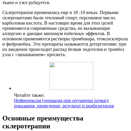
ткани и узел рубцуется.
Склеротерапия применялась еще в 18 -19 веках. Первыми
склерозантами были этиловый спирт, персиковое масло,
карболовая кислота. В настоящее время для этих целей
применяются современные средства, не вызывающие
аллергию и дающие минимум побочных эффектов. В
основном применяются растворы тромбовара, этоксисклерола
и фибровейна. Эти препараты называются детергентами: при
их введении происходит распад белков эндотелия и тромбоз
узла с «запаиванием» просвета.
Читайте также:
Нефропексия (операция при опущении почки):
показания, проведение, результат и реабилитация
Основные преимущества
склеротерапии