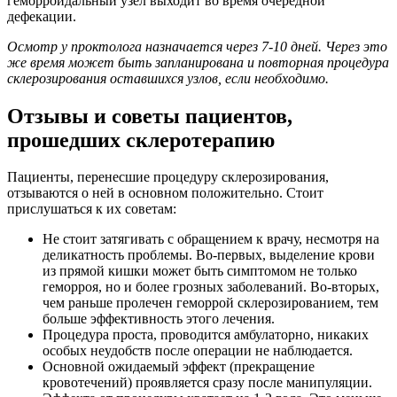
геморроидальный узел выходит во время очередной
дефекации.
Осмотр у проктолога назначается через 7-10 дней. Через это
же время может быть запланирована и повторная процедура
склерозирования оставшихся узлов, если необходимо.
Отзывы и советы пациентов,
прошедших склеротерапию
Пациенты, перенесшие процедуру склерозирования,
отзываются о ней в основном положительно. Стоит
прислушаться к их советам:
Не стоит затягивать с обращением к врачу, несмотря на
деликатность проблемы. Во-первых, выделение крови
из прямой кишки может быть симптомом не только
геморроя, но и более грозных заболеваний. Во-вторых,
чем раньше пролечен геморрой склерозированием, тем
больше эффективность этого лечения.
Процедура проста, проводится амбулаторно, никаких
особых неудобств после операции не наблюдается.
Основной ожидаемый эффект (прекращение
кровотечений) проявляется сразу после манипуляции.