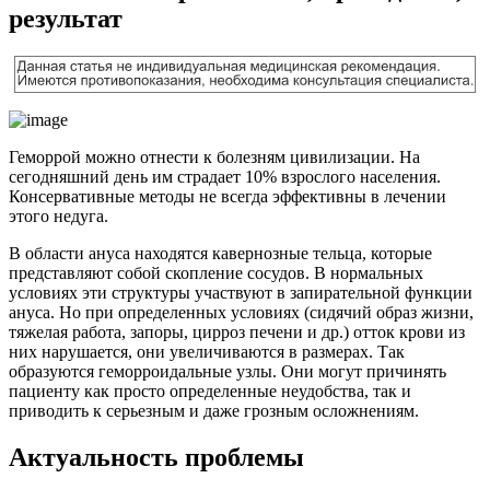
результат
Геморрой можно отнести к болезням цивилизации. На
сегодняшний день им страдает 10% взрослого населения.
Консервативные методы не всегда эффективны в лечении
этого недуга.
В области ануса находятся кавернозные тельца, которые
представляют собой скопление сосудов. В нормальных
условиях эти структуры участвуют в запирательной функции
ануса. Но при определенных условиях (сидячий образ жизни,
тяжелая работа, запоры, цирроз печени и др.) отток крови из
них нарушается, они увеличиваются в размерах. Так
образуются геморроидальные узлы. Они могут причинять
пациенту как просто определенные неудобства, так и
приводить к серьезным и даже грозным осложнениям.
Актуальность проблемы