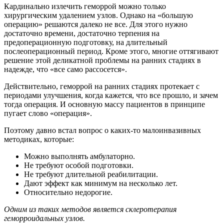
Кардинально излечить геморрой можно только
хирургическим удалением узлов. Однако на «большую
операцию» решаются далеко не все. Для этого нужно
достаточно времени, достаточно терпения на
предоперационную подготовку, на длительный
послеоперационный период. Кроме этого, многие оттягивают
решение этой деликатной проблемы на ранних стадиях в
надежде, что «все само рассосется».
Действительно, геморрой на ранних стадиях протекает с
периодами улучшения, когда кажется, что все прошло, и зачем
тогда операция. И основную массу пациентов в принципе
пугает слово «операция».
Поэтому давно встал вопрос о каких-то малоинвазивных
методиках, которые:
Можно выполнять амбулаторно.
Не требуют особой подготовки.
Не требуют длительной реабилитации.
Дают эффект как минимум на несколько лет.
Относительно недорогие.
Одним из таких методов является склеротерапия
геморроидальных узлов.