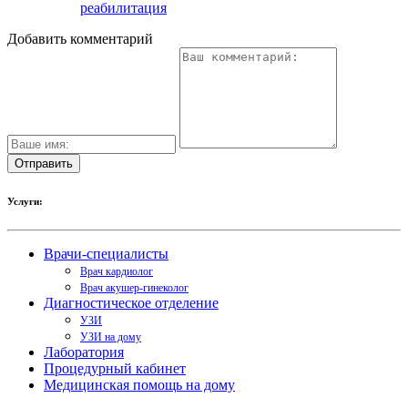
реабилитация
Добавить комментарий
Услуги:
Врачи-специалисты
Врач кардиолог
Врач акушер-гинеколог
Диагностическое отделение
УЗИ
УЗИ на дому
Лаборатория
Процедурный кабинет
Медицинская помощь на дому