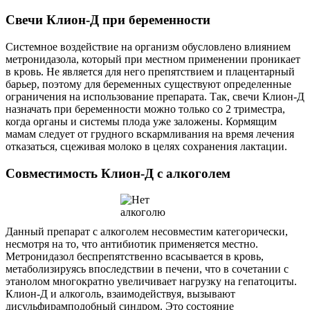
Свечи Клион-Д при беременности
Системное воздействие на организм обусловлено влиянием
метронидазола, который при местном применении проникает
в кровь. Не является для него препятствием и плацентарный
барьер, поэтому для беременных существуют определенные
ограничения на использование препарата. Так, свечи Клион-Д
назначать при беременности можно только со 2 триместра,
когда органы и системы плода уже заложены. Кормящим
мамам следует от грудного вскармливания на время лечения
отказаться, сцеживая молоко в целях сохранения лактации.
Совместимость Клион-Д с алкоголем
Данный препарат с алкоголем несовместим категорически,
несмотря на то, что антибиотик применяется местно.
Метронидазол беспрепятственно всасывается в кровь,
метаболизируясь впоследствии в печени, что в сочетании с
этанолом многократно увеличивает нагрузку на гепатоциты.
Клион-Д и алкоголь, взаимодействуя, вызывают
дисульфирамподобный синдром. Это состояние