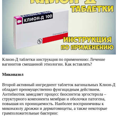
Клион-Д таблетки инструкция по применению: Лечение
вагинитов смешанной этиологии. Как вставлять?
Миконазол
Второй активный ингредиент таблеток вагинальных Клион-Д
обладает преимущественно фунгицидным действием.
Антибиотик замедляет процесс биосинтеза эргостерола –
структурного компонента мембран и оболочки патогена,
повышая их проницаемость. Наиболее восприимчивы к
миконазолу дрожжи и дерматомицеты, а также некоторые
грамположительные бактерии: