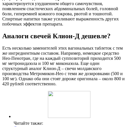
характеризуется ухудшением общего самочувствия,
появлением спастических абдоминальных болей, головной
боли, гиперемией кожного покрова, рвотой и тошнотой.
Спиртные напитки также усиливают выраженность других
побочных эффектов препарата.
Аналоги свечей Клион-Д дешевле?
Есть несколько заменителей этих вагинальных таблеток с тем
же ингредиентным составом. Например, немецкое средство
Нео-Пенотран, где на каждый суппозиторий приходится 500
мг метронидазола и 100 мг миконазола. Еще один
структурный аналог Клион-Д – свечи молдавского
производства Метромикон-Нео с теми же дозировками (500 и
100 мг). Однако оба они стоят дороже оригинала – около 800 и
420 рублей соответственно.
Читайте также: