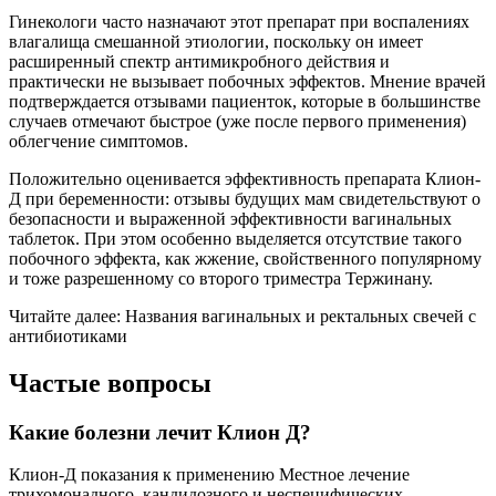
Гинекологи часто назначают этот препарат при воспалениях
влагалища смешанной этиологии, поскольку он имеет
расширенный спектр антимикробного действия и
практически не вызывает побочных эффектов. Мнение врачей
подтверждается отзывами пациенток, которые в большинстве
случаев отмечают быстрое (уже после первого применения)
облегчение симптомов.
Положительно оценивается эффективность препарата Клион-
Д при беременности: отзывы будущих мам свидетельствуют о
безопасности и выраженной эффективности вагинальных
таблеток. При этом особенно выделяется отсутствие такого
побочного эффекта, как жжение, свойственного популярному
и тоже разрешенному со второго триместра Тержинану.
Читайте далее: Названия вагинальных и ректальных свечей с
антибиотиками
Частые вопросы
Какие болезни лечит Клион Д?
Клион-Д показания к применению Местное лечение
трихомонадного, кандидозного и неспецифических