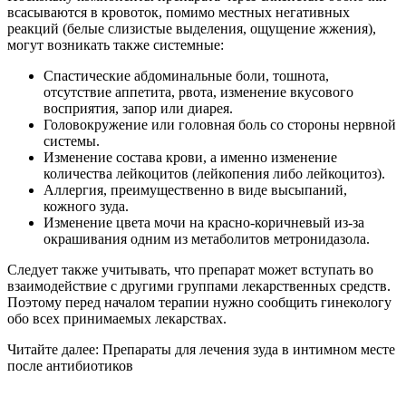
всасываются в кровоток, помимо местных негативных
реакций (белые слизистые выделения, ощущение жжения),
могут возникать также системные:
Спастические абдоминальные боли, тошнота,
отсутствие аппетита, рвота, изменение вкусового
восприятия, запор или диарея.
Головокружение или головная боль со стороны нервной
системы.
Изменение состава крови, а именно изменение
количества лейкоцитов (лейкопения либо лейкоцитоз).
Аллергия, преимущественно в виде высыпаний,
кожного зуда.
Изменение цвета мочи на красно-коричневый из-за
окрашивания одним из метаболитов метронидазола.
Следует также учитывать, что препарат может вступать во
взаимодействие с другими группами лекарственных средств.
Поэтому перед началом терапии нужно сообщить гинекологу
обо всех принимаемых лекарствах.
Читайте далее: Препараты для лечения зуда в интимном месте
после антибиотиков