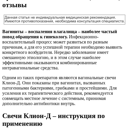
отзывы
Вагиниты – воспаления влагалища – наиболее частый
повод обращения к гинекологу.
Инфекционно-
воспалительный процесс может развиться по разным
причинам, а для его успешной терапии необходимо выявить
конкретного возбудителя. Нередко заболевание имеет
смешанную этиологию, и в этом случае наиболее
эффективными оказываются комбинированные
интравагинальные средства.
Одним из таких препаратов являются вагинальные свечи
Клион-Д. Они показаны при вагинитах, вызванных
патогенными бактериями, грибками и простейшими. Для
усиления их терапевтического действия, рекомендуется
совмещать местное лечение с системным, принимая
дополнительно антибиотики внутрь.
Свечи Клион-Д – инструкция по
применению