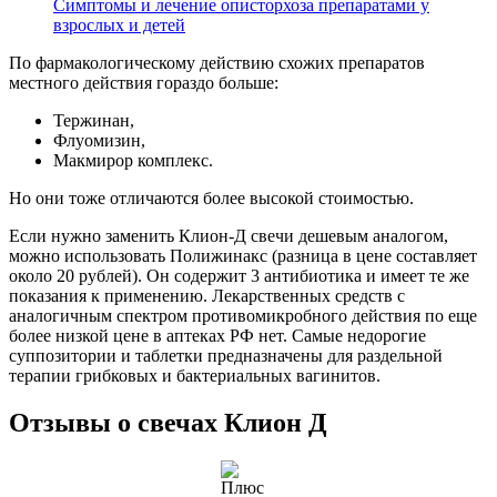
Симптомы и лечение описторхоза препаратами у
взрослых и детей
По фармакологическому действию схожих препаратов
местного действия гораздо больше:
Тержинан,
Флуомизин,
Макмирор комплекс.
Но они тоже отличаются более высокой стоимостью.
Если нужно заменить Клион-Д свечи дешевым аналогом,
можно использовать Полижинакс (разница в цене составляет
около 20 рублей). Он содержит 3 антибиотика и имеет те же
показания к применению. Лекарственных средств с
аналогичным спектром противомикробного действия по еще
более низкой цене в аптеках РФ нет. Самые недорогие
суппозитории и таблетки предназначены для раздельной
терапии грибковых и бактериальных вагинитов.
Отзывы о свечах Клион Д