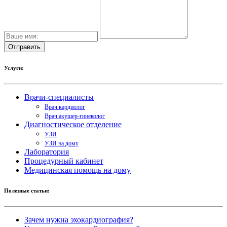
Услуги:
Врачи-специалисты
Врач кардиолог
Врач акушер-гинеколог
Диагностическое отделение
УЗИ
УЗИ на дому
Лаборатория
Процедурный кабинет
Медицинская помощь на дому
Полезные статьи:
Зачем нужна эхокардиография?