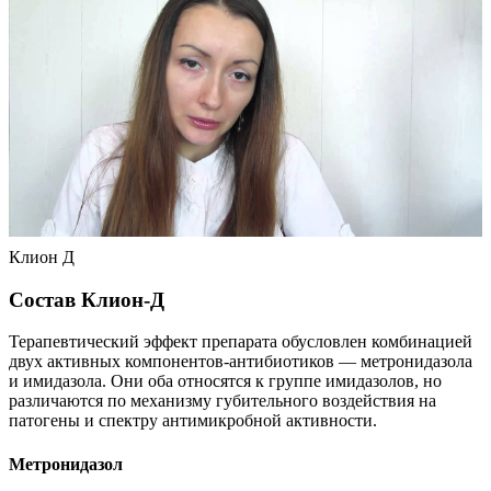
Клион Д
Состав Клион-Д
Терапевтический эффект препарата обусловлен комбинацией
двух активных компонентов-антибиотиков — метронидазола
и имидазола. Они оба относятся к группе имидазолов, но
различаются по механизму губительного воздействия на
патогены и спектру антимикробной активности.
Метронидазол