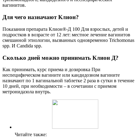
вагинитов.
Для чего назначают Клион?
Показания препарата Клион®-Д 100 Для взрослых, детей и
подростков в возрасте от 12 лет: местное лечение вагинитов
смешанной этиологии, вызванных одновременно Trichomonas
spp. И Candida spp.
Сколько дней можно принимать Клион Д?
Как принимать, курс приема и дозировка При
неспецифическом вагините или кандидозном вагините
назначают по 1 вагинальной таблетке 2 раза в сутки в течение
10 дней, при необходимости – в сочетании с приемом
метронидазола внутрь.
Читайте также: