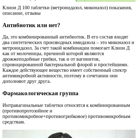
Клион Д 100 таблетки (метронидазол, миконазол) показания,
описание, отзывы
Антибиотик или нет?
Да, это комбинированный антибиотик. В его состав входят
два синтетических производных имидазола – это миконазол и
метронидазол. За счет такой комбинации помогает Клион Д
как от молочницы, причиной которой являются
дрожжеподобные грибки, так и от вагинитов,
спровоцированной бактериальной флорой и простейшими.
Каждое действующее вещество имеет собственный спектр
антимикробной активности, поэтому в сочетании они
дополняют друг друга.
Фармакологическая группа
Интравагинальные таблетки относятся к комбинированным
(противопротозойное и
противомикробное+противогрибковое) противомикробным
средствам.