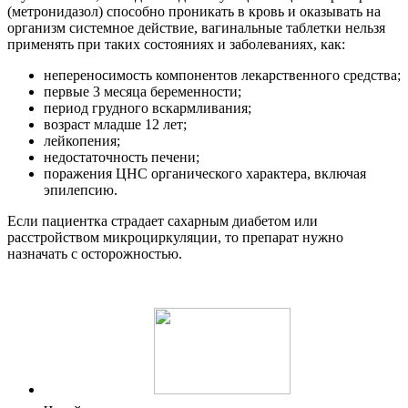
(метронидазол) способно проникать в кровь и оказывать на
организм системное действие, вагинальные таблетки нельзя
применять при таких состояниях и заболеваниях, как:
непереносимость компонентов лекарственного средства;
первые 3 месяца беременности;
период грудного вскармливания;
возраст младше 12 лет;
лейкопения;
недостаточность печени;
поражения ЦНС органического характера, включая
эпилепсию.
Если пациентка страдает сахарным диабетом или
расстройством микроциркуляции, то препарат нужно
назначать с осторожностью.