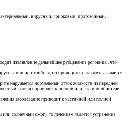
бактериальный, вирусный, грибковый, протозойный,
сходит изъязвление дальнейшее рубцевание роговицы, что
ирусная или протозойная, но иридоциклит также вызывается
лерите нарушается нормальный отток жидкости из передней
пущенный склерит приводит к полной или частичной потере
лечения заболевание приводит к частичной или полной
 или солнечный ожог), то лечением является устранение