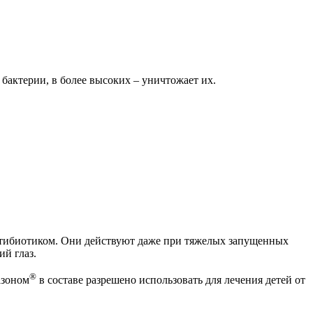
 бактерии, в более высоких – уничтожает их.
нтибиотиком. Они действуют даже при тяжелых запущенных
й глаз.
®
азоном
в составе разрешено использовать для лечения детей от