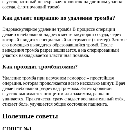
сгусток, который перекрывает кровоток на длинном участке
сосуда, флотирующий тромб.
Как делают операцию по удалению тромба?
Эндоваскулярное удаление тромба В процессе операции
делается небольшой надрез в месте закупорки сосуда, через
который вводится специальный инструмент (катетер). Затем с
его помощью выводится образовавшийся тромб. После
выведения тромба разрез зашивается, а на оперированный
участок накладывается эластичная повязка.
Как проходит тромбэктомия?
Удаление тромба при наружном геморрое – простейшая
операция, которая продолжается всего несколько минут. Врач
делает небольшой разрез над тромбом. Затем кровяной
сгусток вынимается пинцетом или зажимом, ранка не
ушивается. Практически сразу спадает воспалительный отёк,
стихает боль, улучшается общее состояние пациента.
Полезные советы
СОВЕТ №1