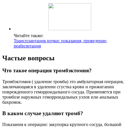
Читайте также:
Трансплантация почки: показания, проведение,
реабилитация
Частые вопросы
Что такое операция тромбэктомия?
Тромбэктомия ( удаление тромба) это амбулаторная операция,
заключающаяся в удалении сгустка крови и прижигании
поврежденного геморроидального сосуда. Применяется при
тромбозе наружных геморроидальных узлов или анальных
бахромок.
В каком случае удаляют тромб?
Показания к операции: закупорка крупного сосуда, большой