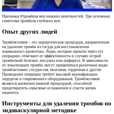
Признаки #тромбоза вен нижних конечностей. Три основных
симптома тромбоза глубоких вен.
Опыт других людей
Тромбэктомия – это хирургическая процедура, направленная
на удаление тромба из сосуда для восстановления
нормального кровотока. Люди, которые прошли через эту
операцию, отмечают ее эффективность в случаях острой
тромбозной болезни, инсульта или инфаркта. В зависимости
от локализации тромба, могут применяться различные виды
тромбэктомии: сосудистая, мозговая, сердечная и другие.
Проведение операции требует высокой квалификации
хирургов и современного оборудования. Тромбэктомия
является жизненно важной процедурой, способной
предотвратить серьезные осложнения и спасти жизнь
пациента.
Инструменты для удаления тромбов по
эндоваскулярной методике