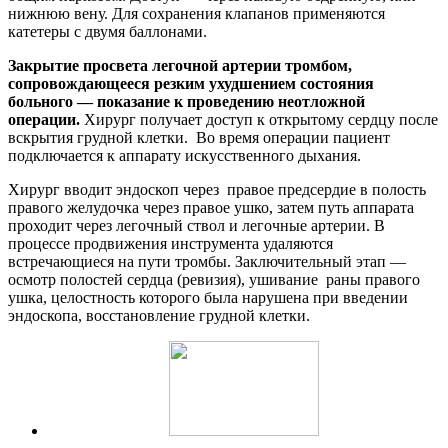
нижнюю вену. Для сохранения клапанов применяются
катетеры с двумя баллонами.
Закрытие просвета легочной артерии тромбом,
сопровождающееся резким ухудшением состояния
больного — показание к проведению неотложной
операции.
Хирург получает доступ к открытому сердцу после
вскрытия грудной клетки. Во время операции пациент
подключается к аппарату искусственного дыхания.
Хирург вводит эндоскоп через правое предсердие в полость
правого желудочка через правое ушко, затем путь аппарата
проходит через легочный ствол и легочные артерии. В
процессе продвижения инструмента удаляются
встречающиеся на пути тромбы. Заключительный этап —
осмотр полостей сердца (ревизия), ушивание раны правого
ушка, целостность которого была нарушена при введении
эндоскопа, восстановление грудной клетки.