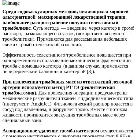
Среди эндоваскулярных методик, являющихся хорошей
альтернативой массированной лекарственной терапии,
наибольшее распространение получил селективный
тромболизис
.
Суть метода — введение через катетер в тромб
раствора, разжижающего сгусток, (лекарственная группа —
тромболитики). Применяется для рассасывания небольших
свежих тромботических образований.
Эффективность селективного тромболизиса повышается при
одновременном использовании механической фрагментации
тромба с помощью катетера (в данном случае, применяется
периферический баллонный катетер 5F [8]).
При извлечении тромбовых масс из ответвлений легочной
артерии используется метод РТТЭ (реолитическая
тромбэктомия).
Для проведения операции предусмотрены
механические разрушители тканей гидродинамического типа
(инструмент AngioJet.). Физиологический раствор подается в
сосуд под давлением, и разрушает тромб. Вместе с потоком
жидкости производится эвакуация тромбозных масс через
специальный зонд.
Аспирационное удаление тромба катетером
осуществляется
с помощью инструментов с широким просветом (тип 8-9F) в