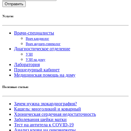
Услуги:
Врачи-специалисты
Врач кардиолог
Врач акушер-гинеколог
Диагностическое отделение
УЗИ
УЗИ на дому
Лаборатория
Процедурный кабинет
Медицинская помощь на дому
Полезные статьи:
Зачем нужна эхокардиография?
Кашель: многоликий и коварный
Хроническая сердечная недостаточность
Заболевания шейки матки
Тест на антитела к COVID-19
Анализ крови на онкомаркеры