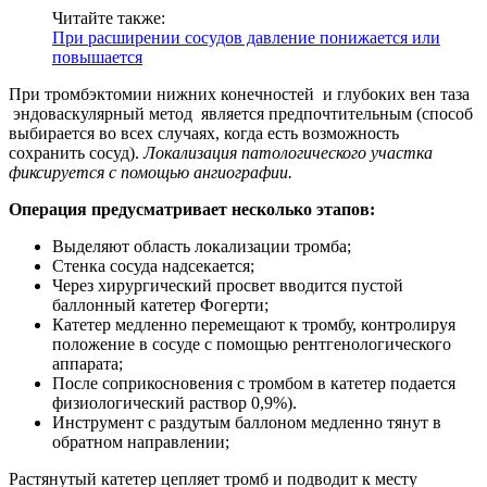
Читайте также:
При расширении сосудов давление понижается или
повышается
При тромбэктомии нижних конечностей и глубоких вен таза
эндоваскулярный метод является предпочтительным (способ
выбирается во всех случаях, когда есть возможность
сохранить сосуд).
Локализация патологического участка
фиксируется с помощью ангиографии.
Операция предусматривает несколько этапов:
Выделяют область локализации тромба;
Стенка сосуда надсекается;
Через хирургический просвет вводится пустой
баллонный катетер Фогерти;
Катетер медленно перемещают к тромбу, контролируя
положение в сосуде с помощью рентгенологического
аппарата;
После соприкосновения с тромбом в катетер подается
физиологический раствор 0,9%).
Инструмент с раздутым баллоном медленно тянут в
обратном направлении;
Растянутый катетер цепляет тромб и подводит к месту