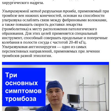
хирургического надреза.
Ультразвуковой метод разрушения тромба,
применяемый при
тромбозе вен нижних конечностей, основан на способности
ультразвука ослаблять связи между фибриновыми волокнами,
а также повышать скорость доставки лекарства
(тромболитика) к месту расположения патологического
образования. Для этих целей применяется специальный
инструмент, способный совершать продольные и поперечные
колебания в полости сосуда с частотой 20-40 кГц.
Ультразвуковая анггиохирургия — одно из самых
перспективных направлений, применяемых при лечении
тромбозов разной этиологии.