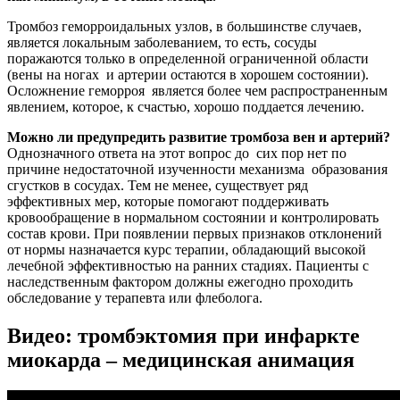
Тромбоз геморроидальных узлов, в большинстве случаев,
является локальным заболеванием, то есть, сосуды
поражаются только в определенной ограниченной области
(вены на ногах и артерии остаются в хорошем состоянии).
Осложнение геморроя является более чем распространенным
явлением, которое, к счастью, хорошо поддается лечению.
Можно ли предупредить развитие тромбоза вен и артерий?
Однозначного ответа на этот вопрос до сих пор нет по
причине недостаточной изученности механизма образования
сгустков в сосудах. Тем не менее, существует ряд
эффективных мер, которые помогают поддерживать
кровообращение в нормальном состоянии и контролировать
состав крови. При появлении первых признаков отклонений
от нормы назначается курс терапии, обладающий высокой
лечебной эффективностью на ранних стадиях. Пациенты с
наследственным фактором должны ежегодно проходить
обследование у терапевта или флеболога.
Видео: тромбэктомия при инфаркте
миокарда – медицинская анимация