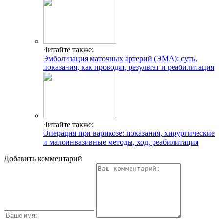
Читайте также:
Эмболизация маточных артерий (ЭМА): суть,
показания, как проводят, результат и реабилитация
Читайте также:
Операция при варикозе: показания, хирургические
и малоинвазивные методы, ход, реабилитация
Добавить комментарий