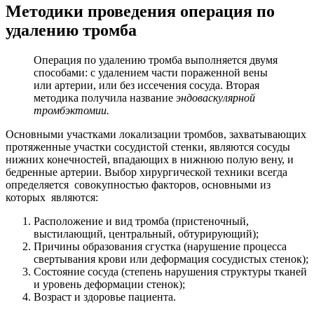
Методики проведения операция по
удалению тромба
Операция по удалению тромба выполняется двумя
способами: с удалением части пораженной вены
или артерии, или без иссечения сосуда. Вторая
методика получила название
эндоваскулярной
тромбэктомии.
Основными участками локализации тромбов, захватывающих
протяженные участки сосудистой стенки, являются сосуды
нижних конечностей, впадающих в нижнюю полую вену, и
бедренные артерии. Выбор хирургической техники всегда
определяется совокупностью факторов, основными из
которых являются:
Расположение и вид тромба (пристеночный,
выстилающий, центральный, обтурирующий);
Причины образования сгустка (нарушение процесса
свертывания крови или деформация сосудистых стенок);
Состояние сосуда (степень нарушения структуры тканей
и уровень деформации стенок);
Возраст и здоровье пациента.