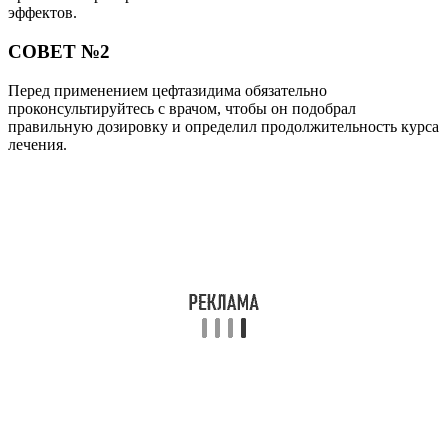
Оценка статьи:
(пока
оценок нет)
Загрузка...
Поделиться с друзьями:
Твитнуть
Поделиться
Отправить
Класснуть
Похожие публикации