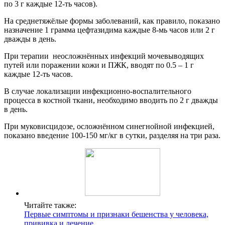
по 3 г каждые 12-ть часов).
На среднетяжёлые формы заболеваний, как правило, показано
назначение 1 грамма цефтазидима каждые 8-мь часов или 2 г
дважды в день.
При терапии неосложнённых инфекций мочевыводящих
путей или поражении кожи и ПЖК, вводят по 0.5 – 1 г
каждые 12-ть часов.
В случае локализации инфекционно-воспалительного
процесса в костной ткани, необходимо вводить по 2 г дважды
в день.
При муковисцидозе, осложнённом синегнойной инфекцией,
показано введение 100-150 мг/кг в сутки, разделяя на три раза.
Читайте также:
Первые симптомы и признаки бешенства у человека,
прививка и лечение