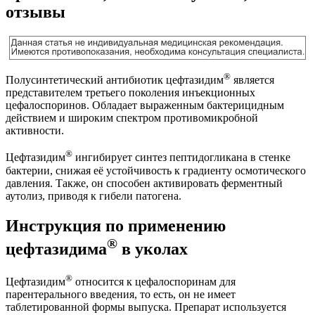
отзывы
®
Полусинтетический антибиотик цефтазидим
является
представителем третьего поколения инъекционных
цефалоспоринов. Обладает выраженным бактерицидным
действием и широким спектром противомикробной
активности.
®
Цефтазидим
ингибирует синтез пептидогликана в стенке
бактерии, снижая её устойчивость к градиенту осмотического
давления. Также, он способен активировать ферментный
аутолиз, приводя к гибели патогена.
Инструкция по применению
®
цефтазидима
в уколах
®
Цефтазидим
относится к цефалоспоринам для
парентерального введения, то есть, он не имеет
таблетированной формы выпуска. Препарат используется