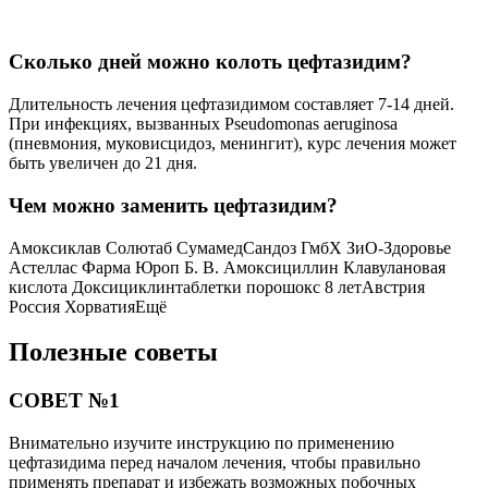
СОВЕТ №3
В случае возникновения побочных эффектов или неприятных
ощущений во время приема цефтазидима, немедленно
обратитесь за медицинской помощью.