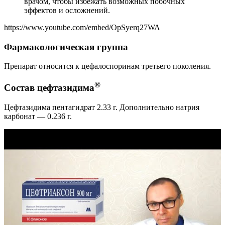
врачом, чтобы избежать возможных побочных
эффектов и осложнений.
https://www.youtube.com/embed/OpSyerq27WA
Фармакологическая группа
Препарат относится к цефалоспоринам третьего поколения.
®
Состав цефтазидима
Цефтазидима пентагидрат 2.33 г. Дополнительно натрия
карбонат — 0.236 г.