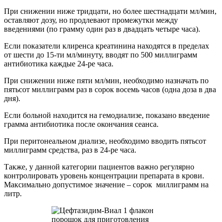
При снижении ниже тридцати, но более шестнадцати мл/мин,
оставляют дозу, но продлевают промежутки между
введениями (по грамму один раз в двадцать четыре часа).
Если показатели клиренса креатинина находятся в пределах
от шести до 15-ти мл/минуту, вводят по 500 миллиграмм
антибиотика каждые 24-ре часа.
При снижении ниже пяти мл/мин, необходимо назначать по
пятьсот миллиграмм раз в сорок восемь часов (одна доза в два
дня).
Если больной находится на гемодиализе, показано введение
грамма антибиотика после окончания сеанса.
При перитонеальном диализе, необходимо вводить пятьсот
миллиграмм средства, раз в 24-ре часа.
Также, у данной категории пациентов важно регулярно
контролировать уровень концентрации препарата в крови.
Максимально допустимое значение – сорок миллиграмм на
литр.