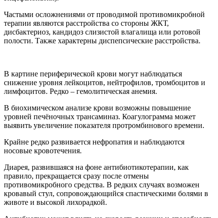
Частыми осложнениями от проводимой противомикробной
терапии являются расстройства со стороны ЖКТ,
дисбактериоз, кандидоз слизистой влагалища или ротовой
полости. Также характерны диспепсические расстройства.
В картине периферической крови могут наблюдаться
снижение уровня лейкоцитов, нейтрофилов, тромбоцитов и
лимфоцитов. Редко – гемолитическая анемия.
В биохимическом анализе крови возможны повышение
уровней печёночных трансаминаз. Коагулограмма может
выявить увеличение показателя протромбинового времени.
Крайне редко развивается нефропатия и наблюдаются
носовые кровотечения.
Диарея, развившаяся на фоне антибиотикотерапии, как
правило, прекращается сразу после отмены
противомикробного средства. В редких случаях возможен
кровавый стул, сопровождающийся спастическими болями в
животе и высокой лихорадкой.