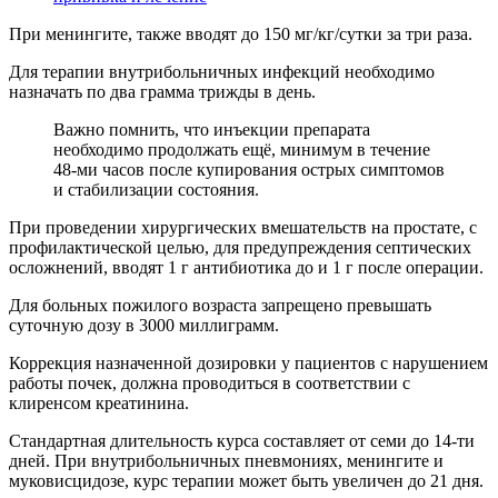
При менингите, также вводят до 150 мг/кг/сутки за три раза.
Для терапии внутрибольничных инфекций необходимо
назначать по два грамма трижды в день.
Важно помнить, что инъекции препарата
необходимо продолжать ещё, минимум в течение
48-ми часов после купирования острых симптомов
и стабилизации состояния.
При проведении хирургических вмешательств на простате, с
профилактической целью, для предупреждения септических
осложнений, вводят 1 г антибиотика до и 1 г после операции.
Для больных пожилого возраста запрещено превышать
суточную дозу в 3000 миллиграмм.
Коррекция назначенной дозировки у пациентов с нарушением
работы почек, должна проводиться в соответствии с
клиренсом креатинина.
Стандартная длительность курса составляет от семи до 14-ти
дней. При внутрибольничных пневмониях, менингите и
муковисцидозе, курс терапии может быть увеличен до 21 дня.