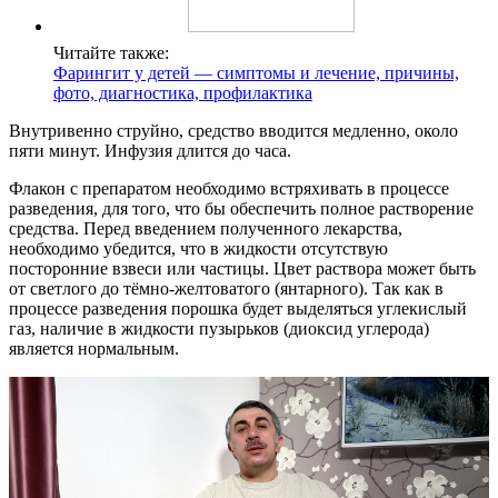
Читайте также:
Фарингит у детей — симптомы и лечение, причины,
фото, диагностика, профилактика
Внутривенно струйно, средство вводится медленно, около
пяти минут. Инфузия длится до часа.
Флакон с препаратом необходимо встряхивать в процессе
разведения, для того, что бы обеспечить полное растворение
средства. Перед введением полученного лекарства,
необходимо убедится, что в жидкости отсутствую
посторонние взвеси или частицы. Цвет раствора может быть
от светлого до тёмно-желтоватого (янтарного). Так как в
процессе разведения порошка будет выделяться углекислый
газ, наличие в жидкости пузырьков (диоксид углерода)
является нормальным.