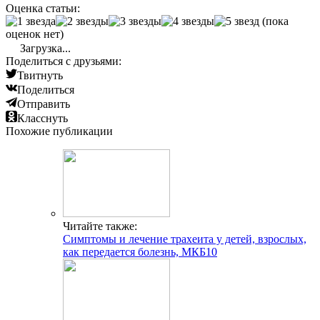
Как правильно разводить антибиотик + алгоритм
+ расчет дозы + правила введения
Читайте также:
Рулид — инструкция по применению, аналоги,
отзывы, рецепт
Добавить комментарий
Услуги: