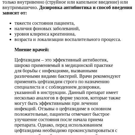
только внутривенно (струйное или капельное введение) или
внутримышечно.
Дозировка антибиотика и способ введения
зависят от:
тяжести состояния пациента,
наличия фоновых заболеваний,
уровня клиренса креатинина,
возраста и локализации воспалительного процесса.
Мнение врачей:
Цефтазидим – это эффективный антибиотик,
широко применяемый в медицинской практике
для борьбы с инфекциями, вызванными
различными видами бактерий. Врачи рекомендуют
применять цефтазидим строго по назначению
специалиста и с соблюдением дозировки,
указанной в инструкции. Данный препарат имеет
несколько аналогов в форме уколов, которые также
могут быть эффективными при лечении
инфекций. Отзывы о цефтазидиме в основном
положительные, пациенты отмечают быстрое
улучшение состояния после начала приема
препарата. Однако, перед использованием
цефтазидима необходимо проконсультироваться с