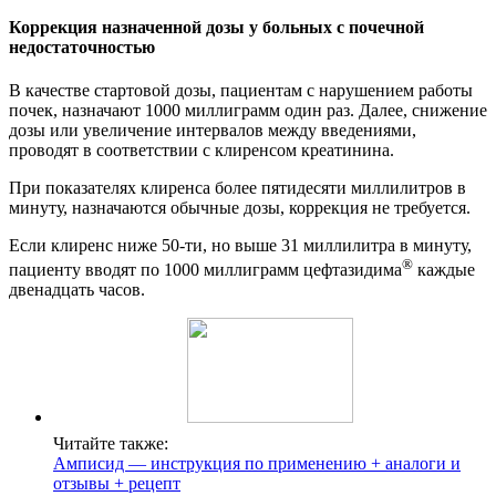
Коррекция назначенной дозы у больных с почечной
недостаточностью
В качестве стартовой дозы, пациентам с нарушением работы
почек, назначают 1000 миллиграмм один раз. Далее, снижение
дозы или увеличение интервалов между введениями,
проводят в соответствии с клиренсом креатинина.
При показателях клиренса более пятидесяти миллилитров в
минуту, назначаются обычные дозы, коррекция не требуется.
Если клиренс ниже 50-ти, но выше 31 миллилитра в минуту,
®
пациенту вводят по 1000 миллиграмм цефтазидима
каждые
двенадцать часов.
Читайте также:
Амписид — инструкция по применению + аналоги и
отзывы + рецепт