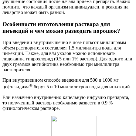
улучшение состояния после начала приема препарата. Важно
помнить, что каждый организм индивидуален, и реакция на
лекарство может быть разной.
Особенности изготовления раствора для
инъекций и чем можно разводить порошок?
При введении внутримышечно в дозе пятьсот миллиграмм
объем растворителя составляет 1.5 миллилитра воды для
инъекций. Также, для в/м уколов можно использовать
лидокаина гидрохлорид (0.5 или 1% раствор). Для одного или
двух граммов антибиотика необходимо три миллилитра
растворителя.
При внутривенном способе введения для 500 и 1000 мг
®
цефтазидима
берут 5 и 10 миллилитров воды для инъекций.
Ели назначено внутривенно-капельную инфузию препарата,
то полученный раствор необходимо развести в 0.9 %
физиологическом растворе.