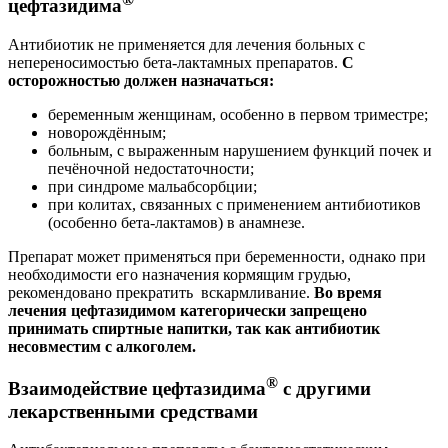
цефтазидима
Антибиотик не применяется для лечения больных с
непереносимостью бета-лактамных препаратов.
С
осторожностью должен назначаться:
беременным женщинам, особенно в первом триместре;
новорождённым;
больным, с выраженным нарушением функций почек и
печёночной недостаточности;
при синдроме мальабсорбции;
при колитах, связанных с применением антибиотиков
(особенно бета-лактамов) в анамнезе.
Препарат может применяться при беременности, однако при
необходимости его назначения кормящим грудью,
рекомендовано прекратить вскармливание.
Во время
лечения цефтазидимом категорически запрещено
принимать спиртные напитки, так как антибиотик
несовместим с алкоголем.
®
Взаимодействие цефтазидима
с другими
лекарственными средствами