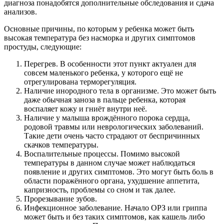
диагноза понадобятся дополнительные обследования и сдача
анализов.
Основные причины, по которым у ребенка может быть
высокая температура без насморка и других симптомов
простуды, следующие:
Перегрев. В особенности этот пункт актуален для
совсем маленького ребенка, у которого ещё не
отрегулирована терморегуляция.
Наличие инородного тела в организме. Это может быть
даже обычная заноза в пальце ребенка, которая
воспаляет кожу и гниёт внутри неё.
Наличие у малыша врождённого порока сердца,
родовой травмы или неврологических заболеваний.
Такие дети очень часто страдают от беспричинных
скачков температуры.
Воспалительные процессы. Помимо высокой
температуры в данном случае может наблюдаться
появление и других симптомов. Это могут быть боль в
области поражённого органа, ухудшение аппетита,
капризность, проблемы со сном и так далее.
Прорезывание зубов.
Инфекционное заболевание. Начало ОРЗ или гриппа
может быть и без таких симптомов, как кашель либо