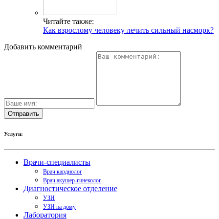
Читайте также:
Как взрослому человеку лечить сильный насморк?
Добавить комментарий
Услуги:
Врачи-специалисты
Врач кардиолог
Врач акушер-гинеколог
Диагностическое отделение
УЗИ
УЗИ на дому
Лаборатория