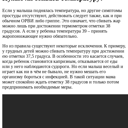
Если у малыша поднялась температура, но другие симптомы
простуды отсутствуют, действовать следует также, как и при
обычном ОРВИ либо гриппе. Это означает, что сбивать жар
можно лишь при достижении термометром отметки 38
градусов. А если у ребенка температура 39 – принять
жаропонижающее нужно обязательно.
Но из правила существуют некоторые исключения. К примеру,
у грудных детей можно сбивать температуру при достижении
ею отметки 37,5 градуса. В особенности это касается случаев,
когда ребенок становится капризным, отказывается от еды
или у него наблюдаются судороги. Но если малыш веселый и
играет как ни в чём не бывало, не нужно мешать его
организму бороться с инфекцией. В такой ситуации мама
может спокойно ждать отметку 38 градусов и только потом
предпринимать необходимые меры.