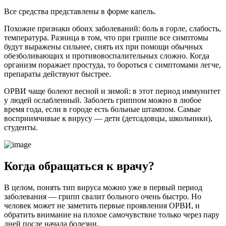
Все средства представлены в форме капель.
Похожие признаки обоих заболеваний: боль в горле, слабость,
температура. Разница в том, что при гриппе все симптомы
будут выражены сильнее, снять их при помощи обычных
обезболивающих и противовоспалительных сложно. Когда
организм поражает простуда, то бороться с симптомами легче,
препараты действуют быстрее.
ОРВИ чаще болеют весной и зимой: в этот период иммунитет
у людей ослабленный. Заболеть гриппом можно в любое
время года, если в городе есть больные штампом. Самые
восприимчивые к вирусу — дети (детсадовцы, школьники),
студенты.
Когда обращаться к врачу?
В целом, понять тип вируса можно уже в первый период
заболевания — грипп свалит больного очень быстро. Но
человек может не заметить первые проявления ОРВИ, и
обратить внимание на плохое самочувствие только через пару
дней после начала болезни.