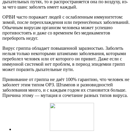
дыхательных путях, то и распространяется она по воздуху, из-
за чего шанс заболеть имеет каждый.
ОРВИ часто поражает людей с ослабленным иммунитетом:
зимой, после переохлаждения или перенесённых заболеваний.
Обычным вирусам организм человека может успешно
противостоять и даже со временем без медикаментов
перебороть недуг.
Вирус гриппа обладает повышенной заразностью. Заболеть
нельзя только некоторыми штампами заболевания, которыми
переболел человек или от которого он привит. Даже если с
иммунной системой нет проблем, в период эпидемии грипп
может поразить дыхательные пути.
Прививание от гриппа не даёт 100% гарантию, что человек не
заболеет этим типом ОРЗ. Штампов и разновидностей
заболевания много, и с каждым годом их становится больше.
Причина этому — мутация и сочетание разных типов вируса.