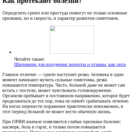
Как протекают болезни?
Определить грипп или простуда помогут не только основные
признаки, но и скорость, и характер развития симптомов.
Читайте также:
Шиповник для похудения: рецепты и отзывы, как пить
Главное отличие — грипп наступает резко, человека в один
момент начинают мучить сильные симптомы, резко
повышается температура. Часто, больной даже не может сам
встать с постели, может чувствовать головокружение.
Организм пребывает в постоянном напряжении, которое будет
продолжаться до тех пор, пока не начнёт срабатывать лечение.
На ногах перенести поражение практически невозможно, в
этот период больной не может вести обычную жизнь.
При ОРВИ вначале появляются слабые признаки болезни:
насморк, боль в горле, и только потом повышается