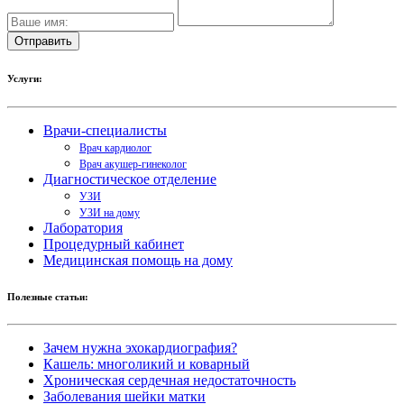
Услуги:
Врачи-специалисты
Врач кардиолог
Врач акушер-гинеколог
Диагностическое отделение
УЗИ
УЗИ на дому
Лаборатория
Процедурный кабинет
Медицинская помощь на дому
Полезные статьи:
Зачем нужна эхокардиография?
Кашель: многоликий и коварный
Хроническая сердечная недостаточность
Заболевания шейки матки