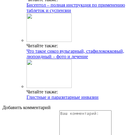
Бисептол – полная инструкция по применению
таблеток и суспензии
Читайте также:
Что такое сикоз вульгарный, стафилококковый,
люпоидный – фото и лечение
Читайте также:
Глистные и паразитарные инвазии
Добавить комментарий