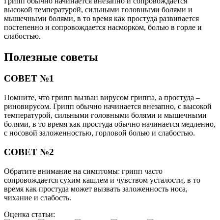
Грипп обычно начинается внезапно и сопровождается
высокой температурой, сильными головными болями и
мышечными болями, в то время как простуда развивается
постепенно и сопровождается насморком, болью в горле и
слабостью.
Полезные советы
СОВЕТ №1
Помните, что грипп вызван вирусом гриппа, а простуда –
риновирусом. Грипп обычно начинается внезапно, с высокой
температурой, сильными головными болями и мышечными
болями, в то время как простуда обычно начинается медленно,
с носовой заложенностью, горловой болью и слабостью.
СОВЕТ №2
Обратите внимание на симптомы: грипп часто
сопровождается сухим кашлем и чувством усталости, в то
время как простуда может вызвать заложенность носа,
чихание и слабость.
Оценка статьи: