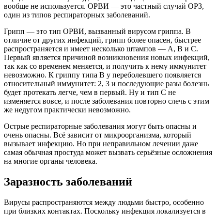
вообще не используется. ОРВИ — это частный случай ОРЗ,
один из типов респираторных заболеваний.
Грипп — это тип ОРВИ, вызванный вирусом гриппа. В
отличие от других инфекций, грипп более опасен, быстрее
распространяется и имеет несколько штампов — А, В и С.
Первый является причиной возникновения новых инфекций,
так как со временем меняется, и получить к нему иммунитет
невозможно. К гриппу типа В у переболевшего появляется
относительный иммунитет: 2, 3 и последующие разы болезнь
будет протекать легче, чем в первый. Ну и тип С не
изменяется вовсе, и после заболевания повторно слечь с этим
же недугом практически невозможно.
Острые респираторные заболевания могут быть опасны и
очень опасны. Всё зависит от микроорганизма, который
вызывает инфекцию. Но при неправильном лечении даже
самая обычная простуда может вызвать серьёзные осложнения
на многие органы человека.
Заразность заболеваний
Вирусы распространяются между людьми быстро, особенно
при близких контактах. Поскольку инфекция локализуется в