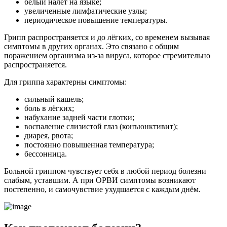
белый налёт на языке;
увеличенные лимфатические узлы;
периодическое повышение температуры.
Грипп распространяется и до лёгких, со временем вызывая
симптомы в других органах. Это связано с общим
поражением организма из-за вируса, которое стремительно
распространяется.
Для гриппа характерны симптомы:
сильный кашель;
боль в лёгких;
набухание задней части глотки;
воспаление слизистой глаз (конъюнктивит);
диарея, рвота;
постоянно повышенная температура;
бессонница.
Больной гриппом чувствует себя в любой период болезни
слабым, уставшим. А при ОРВИ симптомы возникают
постепенно, и самочувствие ухудшается с каждым днём.