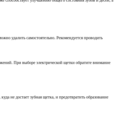
же способствует улучшению общего состояния зубов и десен, а
можно удалить самостоятельно. Рекомендуется проводить
ожений. При выборе электрической щетки обратите внимание
куда не достает зубная щетка, и предотвратить образование