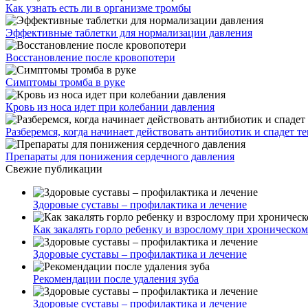
Как узнать есть ли в организме тромбы
Эффективные таблетки для нормализации давления
Восстановление после кровопотери
Симптомы тромба в руке
Кровь из носа идет при колебании давления
Разберемся, когда начинает действовать антибиотик и спадет т
Препараты для понижения сердечного давления
Свежие публикации
Здоровые суставы – профилактика и лечение
Как закалять горло ребенку и взрослому при хроническо
Здоровые суставы – профилактика и лечение
Рекомендации после удаления зуба
Здоровые суставы – профилактика и лечение