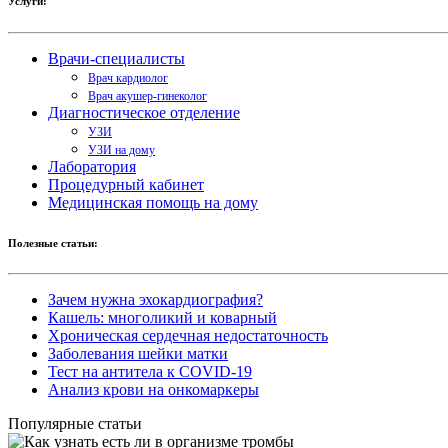
Услуги:
Врачи-специалисты
Врач кардиолог
Врач акушер-гинеколог
Диагностическое отделение
УЗИ
УЗИ на дому
Лаборатория
Процедурный кабинет
Медицинская помощь на дому
Полезные статьи:
Зачем нужна эхокардиография?
Кашель: многоликий и коварный
Хроническая сердечная недостаточность
Заболевания шейки матки
Тест на антитела к COVID-19
Анализ крови на онкомаркеры
Популярные статьи