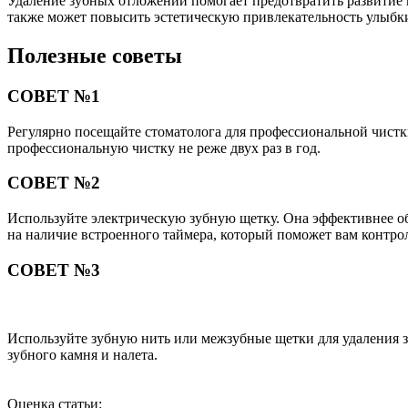
Удаление зубных отложений помогает предотвратить развитие к
также может повысить эстетическую привлекательность улыбк
Полезные советы
СОВЕТ №1
Регулярно посещайте стоматолога для профессиональной чистк
профессиональную чистку не реже двух раз в год.
СОВЕТ №2
Используйте электрическую зубную щетку. Она эффективнее о
на наличие встроенного таймера, который поможет вам контро
СОВЕТ №3
Используйте зубную нить или межзубные щетки для удаления зу
зубного камня и налета.
Оценка статьи: