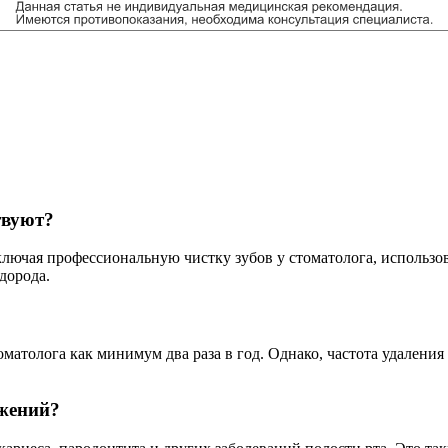
твуют?
ючая профессиональную чистку зубов у стоматолога, использов
дорода.
матолога как минимум два раза в год. Однако, частота удалени
ожений?