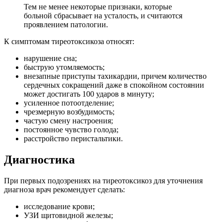
Тем не менее некоторые признаки, которые
больной сбрасывает на усталость, и считаются
проявлением патологии.
К симптомам тиреотоксикоза относят:
нарушение сна;
быструю утомляемость;
внезапные приступы тахикардии, причем количество
сердечных сокращений даже в спокойном состоянии
может достигать 100 ударов в минуту;
усиленное потоотделение;
чрезмерную возбудимость;
частую смену настроения;
постоянное чувство голода;
расстройство перистальтики.
Диагностика
При первых подозрениях на тиреотоксикоз для уточнения
диагноза врач рекомендует сделать:
исследование крови;
УЗИ щитовидной железы;