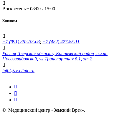
Воскресенье: 08:00 - 15:00
Контакты
+7 (991) 352-33-03
;
+7 (482) 427-85-11
Россия, Тверская область, Конаковский район, п.г.т.
Новозавидовский, ул.Транспортная д.1, эт.2
info@zv-clinic.ru
©
Медицинский центр «Земский Врач»
.