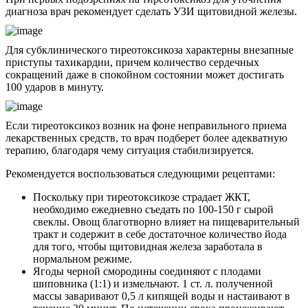
диагноза врач рекомендует сделать УЗИ щитовидной железы.
Для субклинического тиреотоксикоза характерны внезапные
приступы тахикардии, причем количество сердечных
сокращений даже в спокойном состоянии может достигать
100 ударов в минуту.
Если тиреотоксикоз возник на фоне неправильного приема
лекарственных средств, то врач подберет более адекватную
терапию, благодаря чему ситуация стабилизируется.
Рекомендуется воспользоваться следующими рецептами:
Поскольку при тиреотоксикозе страдает ЖКТ,
необходимо ежедневно съедать по 100-150 г сырой
свеклы. Овощ благотворно влияет на пищеварительный
тракт и содержит в себе достаточное количество йода
для того, чтобы щитовидная железа заработала в
нормальном режиме.
Ягоды черной смородины соединяют с плодами
шиповника (1:1) и измельчают. 1 ст. л. полученной
массы заваривают 0,5 л кипящей воды и настаивают в