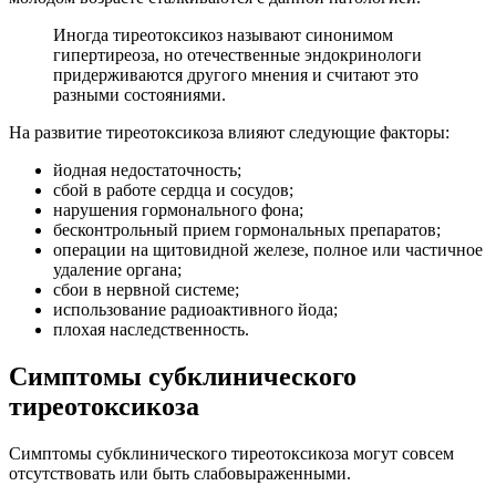
Иногда тиреотоксикоз называют синонимом
гипертиреоза, но отечественные эндокринологи
придерживаются другого мнения и считают это
разными состояниями.
На развитие тиреотоксикоза влияют следующие факторы:
йодная недостаточность;
сбой в работе сердца и сосудов;
нарушения гормонального фона;
бесконтрольный прием гормональных препаратов;
операции на щитовидной железе, полное или частичное
удаление органа;
сбои в нервной системе;
использование радиоактивного йода;
плохая наследственность.
Симптомы субклинического
тиреотоксикоза
Симптомы субклинического тиреотоксикоза могут совсем
отсутствовать или быть слабовыраженными.