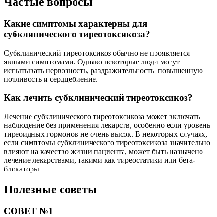
Частые вопросы
Какие симптомы характерны для
субклинического тиреотоксикоза?
Субклинический тиреотоксикоз обычно не проявляется
явными симптомами. Однако некоторые люди могут
испытывать нервозность, раздражительность, повышенную
потливость и сердцебиение.
Как лечить субклинический тиреотоксикоз?
Лечение субклинического тиреотоксикоза может включать
наблюдение без применения лекарств, особенно если уровень
тиреоидных гормонов не очень высок. В некоторых случаях,
если симптомы субклинического тиреотоксикоза значительно
влияют на качество жизни пациента, может быть назначено
лечение лекарствами, такими как тиреостатики или бета-
блокаторы.
Полезные советы
СОВЕТ №1