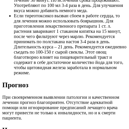
течение 30 минут. По истечении срока процеживают.
Употребляют по 100 мл 3-4 раза в день. Для улучшения
вкуса можно добавить немного меда.
Если тиреотоксикоз вызван сбоем в работе сердца, то
для лечения можно использовать боярышник. Для
приготовления лекарственного препарата 1 ст. л.
растения заваривают 1 стаканом кипятка на 15 минут,
после чего фильтруют через марлю. Рекомендуется
принимать по полстакана настоя 3-4 раза в день.
Длительность курса – 21 день. Рекомендуется ежедневно
съедать по 100-150 г сырой свеклы. Этот овощ
благотворно влияет на пищеварительный тракт и
содержит в себе достаточное количество йода для того,
чтобы щитовидная железа заработала в нормальном
режиме.
Прогноз
При своевременном выявлении патологии и качественном
лечении прогноз благоприятен. Отсутствие адекватной
помощи или игнорирование предписаний лечащего врача
могут привести не только к инвалидности, но и к смерти
пациента.