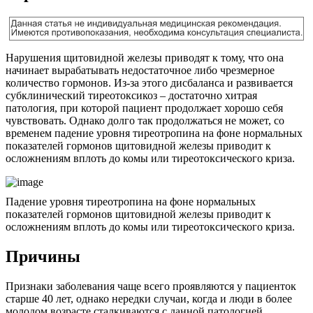
Нарушения щитовидной железы приводят к тому, что она
начинает вырабатывать недостаточное либо чрезмерное
количество гормонов. Из-за этого дисбаланса и развивается
субклинический тиреотоксикоз – достаточно хитрая
патология, при которой пациент продолжает хорошо себя
чувствовать. Однако долго так продолжаться не может, со
временем падение уровня тиреотропина на фоне нормальных
показателей гормонов щитовидной железы приводит к
осложнениям вплоть до комы или тиреотоксического криза.
Падение уровня тиреотропина на фоне нормальных
показателей гормонов щитовидной железы приводит к
осложнениям вплоть до комы или тиреотоксического криза.
Причины
Признаки заболевания чаще всего проявляются у пациенток
старше 40 лет, однако нередки случаи, когда и люди в более
молодом возрасте сталкиваются с данной патологией.