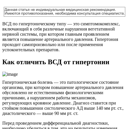
ВСД по гипертоническому типу — это симптомокомплекс,
включающий в себя различные нарушения вегетативной
нервной системы, при котором главным проявлением
является повышение артериального давления. Гипертония
проходит самопроизвольно или после применения
успокоительных препаратов.
Как отличить ВСД от гипертонии
Гипертоническая болезнь — это патологическое состояние
организма, при котором повышение артериального давления
обусловлено не естественными физиологическими
причинами, а нарушением работы механизмов,
регулирующих кровяное давление. Диагноз ставится при
стойком повышении систолического АД выше 140 мм рт. ст.,
диастолического — выше 90 мм рт. ст.
Перед проведением дифференциальной диагностики,
необходимо убедиться в том, что на результаты измерения