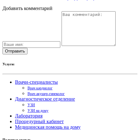
Добавить комментарий
Услуги:
Врачи-специалисты
Врач кардиолог
Врач акушер-гинеколог
Диагностическое отделение
УЗИ
УЗИ на дому
Лаборатория
Процедурный кабинет
Медицинская помощь на дому
Полезные статьи: