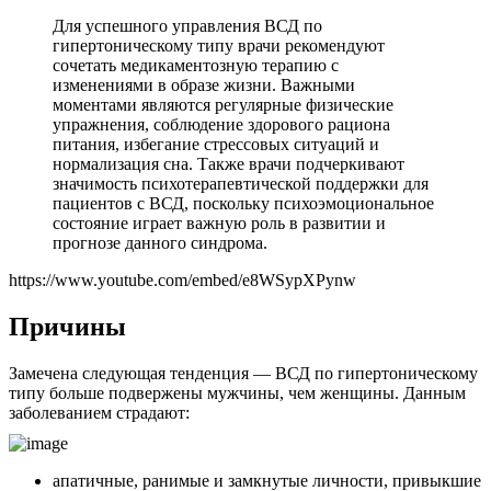
Для успешного управления ВСД по
гипертоническому типу врачи рекомендуют
сочетать медикаментозную терапию с
изменениями в образе жизни. Важными
моментами являются регулярные физические
упражнения, соблюдение здорового рациона
питания, избегание стрессовых ситуаций и
нормализация сна. Также врачи подчеркивают
значимость психотерапевтической поддержки для
пациентов с ВСД, поскольку психоэмоциональное
состояние играет важную роль в развитии и
прогнозе данного синдрома.
https://www.youtube.com/embed/e8WSypXPynw
Причины
Замечена следующая тенденция — ВСД по гипертоническому
типу больше подвержены мужчины, чем женщины. Данным
заболеванием страдают:
апатичные, ранимые и замкнутые личности, привыкшие