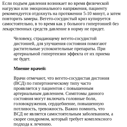
Если подъем давления возникает во время физической
нагрузки или эмоционального напряжения, пациенту
рекомендуется отдохнуть на протяжении 5-10 минут, а затем
повторить замеры. Вегето-сосудистый криз купируется
самостоятельно, в то время как у больного гипертонией без
лекарственных средств давление в норму не придет.
Человеку, страдающему вегето-сосудистой
дистонией, для улучшения состояния помогают
растительные успокоительные препараты. При
артериальной гипертензии эффекта от их приема
не будет.
Мнение врачей:
Врачи отмечают, что вегето-сосудистая дистония
(ВСД) по гипертоническому типу часто
проявляется у пациентов с повышенным
артериальным давлением. Симптомы данного
состояния могут включать головные боли,
головокружения, сердцебиение, повышенную
потливость, тревожность. Важно помнить, что
ВСД не является самостоятельным заболеванием, а
скорее синдромом, который требует комплексного
подхода к лечению.