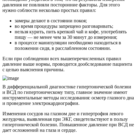
давления не повлияли посторонние факторы. Для этого
нужно соблюсти несколько простых правил:
замеры делают в состоянии покоя;
во время процедуры запрещено разговаривать;
нельзя курить, пить крепкий чай и кофе, употреблять
пищу — не менее чем за 30 минут до измерения;
в процессе манипуляции необходимо находиться в
положении сидя, в расслабленном состоянии.
Если при соблюдении всех вышеперечисленных правил
давление выше нормы, проводится дообследование пациента
с целью выяснения причины.
В дифференциальной диагностике гипертонической болезни
и ВСД по гипертоническому типу, главное значение имеют
инструментальные методы исследования: осмотр глазного дна
и проведение электрокардиографии.
Изменения сосудов на глазном дне и гипертрофия левого
желудочка, выявленная при ЭКГ, свидетельствуют в пользу
гипертонической болезни. Повышенное давление при ВСД не
дает осложнений на глаза и сердце.