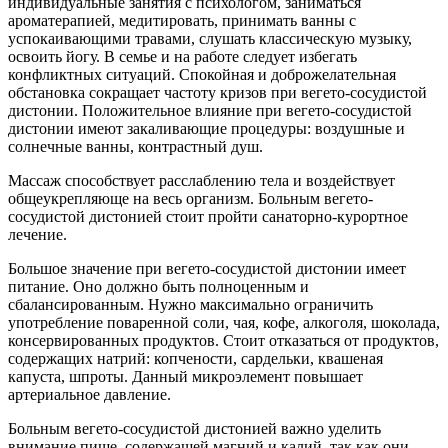
индивидуальные занятия с психологом, заниматься
ароматерапией, медитировать, принимать ванны с
успокаивающими травами, слушать классическую музыку,
освоить йогу. В семье и на работе следует избегать
конфликтных ситуаций. Спокойная и доброжелательная
обстановка сокращает частоту кризов при вегето-сосудистой
дистонии. Положительное влияние при вегето-сосудистой
дистонии имеют закаливающие процедуры: воздушные и
солнечные ванны, контрастный душ.
Массаж способствует расслаблению тела и воздействует
общеукрепляюще на весь организм. Больным вегето-
сосудистой дистонией стоит пройти санаторно-курортное
лечение.
Большое значение при вегето-сосудистой дистонии имеет
питание. Оно должно быть полноценным и
сбалансированным. Нужно максимально ограничить
употребление поваренной соли, чая, кофе, алкоголя, шоколада,
консервированных продуктов. Стоит отказаться от продуктов,
содержащих натрий: копчености, сардельки, квашеная
капуста, шпроты. Данный микроэлемент повышает
артериальное давление.
Больным вегето-сосудистой дистонией важно уделить
внимание пище, содержащей магний и калий, так как они