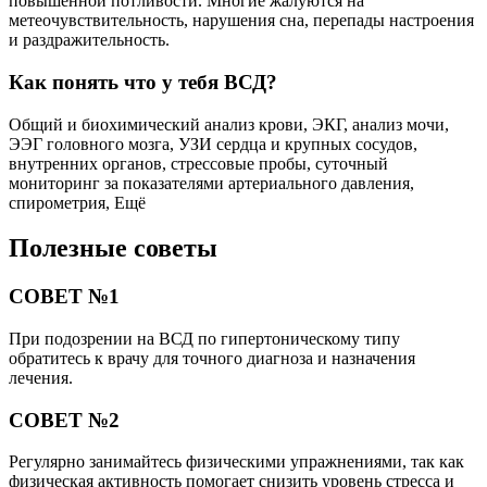
повышенной потливости. Многие жалуются на
метеочувствительность, нарушения сна, перепады настроения
и раздражительность.
Как понять что у тебя ВСД?
Общий и биохимический анализ крови, ЭКГ, анализ мочи,
ЭЭГ головного мозга, УЗИ сердца и крупных сосудов,
внутренних органов, стрессовые пробы, суточный
мониторинг за показателями артериального давления,
спирометрия, Ещё
Полезные советы
СОВЕТ №1
При подозрении на ВСД по гипертоническому типу
обратитесь к врачу для точного диагноза и назначения
лечения.
СОВЕТ №2
Регулярно занимайтесь физическими упражнениями, так как
физическая активность помогает снизить уровень стресса и