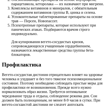
парацетамола, кеторолака — их назначают при мигрени.
Комплексы витаминов и минералов, с обязательным
содержанием витаминов группы В, цинка и селена.
Успокоительные таблетированные препараты на основе
трав — Персен, Новопассит.
Психотропные препараты, которые используют при
панических атаках. Подбираются врачом строго
индивидуально.
Для купирования вегето-сосудистых кризов,
сопровождающихся учащенным сердцебиением,
назначаются лекарственные средства группы бета-
блокаторов.
Профилактика
Вегето-сосудистая дистония отрицательно влияет на здоровье
человека и ухудшает и без того тяжелое психоэмоциональное
состояние. Поэтому необходимо соблюдать простые меры для
профилактики ее возникновения. Прежде всего нужно
нормализовать образ жизни. Требуется оптимальное
чередование труда и отдыха, соблюдение режима дня. Сон
должен быть полноценным, не менее 8-9 часов в сутки. При
вегето-сосудистой дистонии не следует допускать