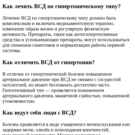
Как лечить ВСД по гипертоническому типу?
Лечение ВСД по гипертоническому типу должно быть
комплексным и включать медикаментозную терапию,
изменение образа жизни и регулярную физическую
активность. Препараты, такие как антигипертензивные
средства и успокаивающие препараты, могут использоваться
для снижения симптомов и нормализации работы нервной
системы.
Как отличить ВСД от гипертонии?
В отличие от гипертонической болезни повышенное
артериальное давление при ВСД не связано с сосудистой
патологией, но может беспокоить достаточно часто.
Гипотензивный тип — проявляется понижением
артериального давления, мышечной слабостью, повышенной
утомляемостью.
Как ведут себя люди с ВСД?
Болезнь проявляется в виде учащенного мочеиспускания или
задержки мочи, озноба и похолодания конечностей,