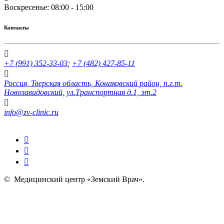
Воскресенье: 08:00 - 15:00
Контакты
+7 (991) 352-33-03
;
+7 (482) 427-85-11
Россия, Тверская область, Конаковский район, п.г.т.
Новозавидовский, ул.Транспортная д.1, эт.2
info@zv-clinic.ru
©
Медицинский центр «Земский Врач»
.