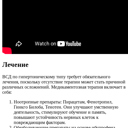
Лечение
ВСД по гипертоническому типу требует обязательного
лечения, поскольку отсутствие терапии может стать причиной
различных осложнений. Медикаментозная терапия включает в
себя:
Ноотропные препараты: Пирацетам, Фенотропил,
Гинкго Билоба, Тенотен. Они улучшают умственную
деятельность, стимулируют обучение и память,
повышают устойчивость нервных клеток к
повреждающим факторам.
Обезболивающие препараты на основе ибупрофена,