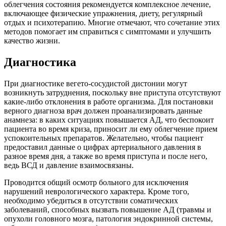
облегчения состояния рекомендуется комплексное лечение,
включающее физические упражнения, диету, регулярный
отдых и психотерапию. Многие отмечают, что сочетание этих
методов помогает им справиться с симптомами и улучшить
качество жизни.
Диагностика
При диагностике вегето-сосудистой дистонии могут
возникнуть затруднения, поскольку вне приступа отсутствуют
какие-либо отклонения в работе организма. Для постановки
верного диагноза врач должен проанализировать данные
анамнеза: в каких ситуациях повышается АД, что беспокоит
пациента во время криза, приносит ли ему облегчение прием
успокоительных препаратов. Желательно, чтобы пациент
предоставил данные о цифрах артериального давления в
разное время дня, а также во время приступа и после него,
ведь ВСД и давление взаимосвязаны.
Проводится общий осмотр больного для исключения
нарушений неврологического характера. Кроме того,
необходимо убедиться в отсутствии соматических
заболеваний, способных вызвать повышение АД (травмы и
опухоли головного мозга, патология эндокринной системы,