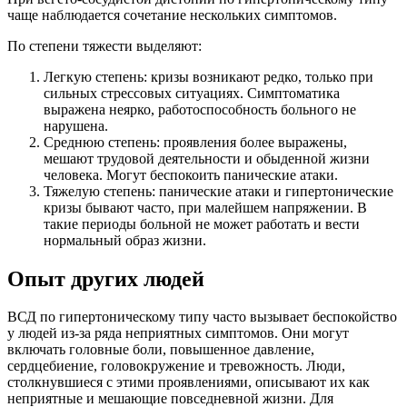
чаще наблюдается сочетание нескольких симптомов.
По степени тяжести выделяют:
Легкую степень: кризы возникают редко, только при
сильных стрессовых ситуациях. Симптоматика
выражена неярко, работоспособность больного не
нарушена.
Среднюю степень: проявления более выражены,
мешают трудовой деятельности и обыденной жизни
человека. Могут беспокоить панические атаки.
Тяжелую степень: панические атаки и гипертонические
кризы бывают часто, при малейшем напряжении. В
такие периоды больной не может работать и вести
нормальный образ жизни.
Опыт других людей
ВСД по гипертоническому типу часто вызывает беспокойство
у людей из-за ряда неприятных симптомов. Они могут
включать головные боли, повышенное давление,
сердцебиение, головокружение и тревожность. Люди,
столкнувшиеся с этими проявлениями, описывают их как
неприятные и мешающие повседневной жизни. Для