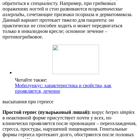
обратиться к специалисту. Например, при грибковых
поражениях ногтей и стоп развиваются
псориатические
аллергиды
, сочетающие признаки псориаза и дерматомикоза.
Данный вариант протекает тяжело для пациента: он
практически не способен ходить и может передвигаться
только в инвалидном кресле; основное лечение –
противогрибковое.
Читайте также:
Мобилункус: характеристика и свойства, как
проявляется, лечение
высыпания при герпесе
Простой герпес (пузырьковый лишай):
вирус
herpes simplex
в неактивной форме присутствует почти у всех, но
клинически проявляется после провокации – переохлаждения,
стресса, простуды, нарушений пищеварения. Генитальные
формы герпеса протекают долго, обостряются после половых