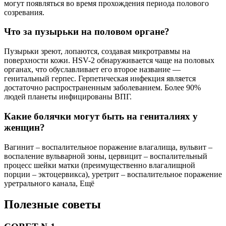
могут появляться во время прохождения периода полового
созревания.
Что за пузырьки на половом органе?
Пузырьки зреют, лопаются, создавая микротравмы на
поверхности кожи. HSV-2 обнаруживается чаще на половых
органах, что обуславливает его второе название —
генитальный герпес. Герпетическая инфекция является
достаточно распространенным заболеванием. Более 90%
людей планеты инфицированы ВПГ.
Какие болячки могут быть на гениталиях у
женщин?
Вагинит – воспалительное поражение влагалища, вульвит –
воспаление вульварной зоны, цервицит – воспалительный
процесс шейки матки (преимущественно влагалищной
порции – эктоцервикса), уретрит – воспалительное поражение
уретрального канала, Ещё
Полезные советы