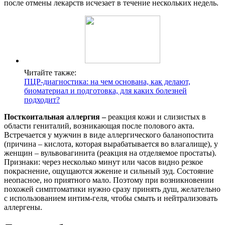
после отмены лекарств исчезает в течение нескольких недель.
Читайте также:
ПЦР-диагностика: на чем основана, как делают,
биоматериал и подготовка, для каких болезней
подходит?
Посткоитальная аллергия –
реакция кожи и слизистых в
области гениталий, возникающая после полового акта.
Встречается у мужчин в виде аллергического баланопостита
(причина – кислота, которая вырабатывается во влагалище), у
женщин – вульвовагинита (реакция на отделяемое простаты).
Признаки: через несколько минут или часов видно резкое
покраснение, ощущаются жжение и сильный зуд. Состояние
неопасное, но приятного мало. Поэтому при возникновении
похожей симптоматики нужно сразу принять душ, желательно
с использованием интим-геля, чтобы смыть и нейтрализовать
аллергены.