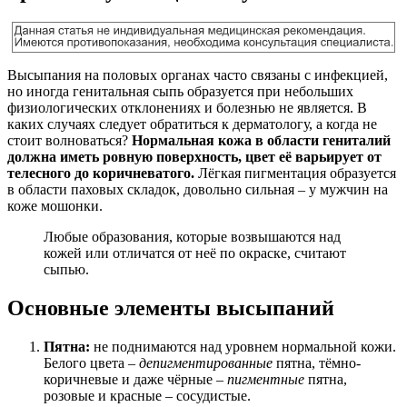
Высыпания на половых органах часто связаны с инфекцией,
но иногда генитальная сыпь образуется при небольших
физиологических отклонениях и болезнью не является. В
каких случаях следует обратиться к дерматологу, а когда не
стоит волноваться?
Нормальная кожа в области гениталий
должна иметь ровную поверхность, цвет её варьирует от
телесного до коричневатого.
Лёгкая пигментация образуется
в области паховых складок, довольно сильная – у мужчин на
коже мошонки.
Любые образования, которые возвышаются над
кожей или отличатся от неё по окраске, считают
сыпью.
Основные элементы высыпаний
Пятна:
не поднимаются над уровнем нормальной кожи.
Белого цвета –
депигментированные
пятна, тёмно-
коричневые и даже чёрные –
пигментные
пятна,
розовые и красные – сосудистые.