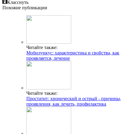
Класснуть
Похожие публикации
Читайте также:
Мобилункус: характеристика и свойства, как
проявляется, лечение
Читайте также:
Простатит: хронический и острый - причины,
проявления, как лечить, профилактика