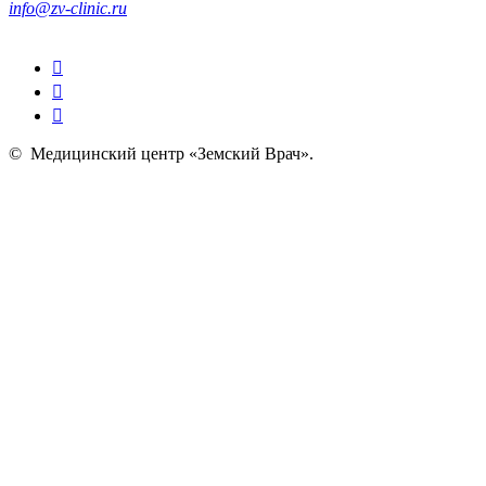
info@zv-clinic.ru
©
Медицинский центр «Земский Врач»
.