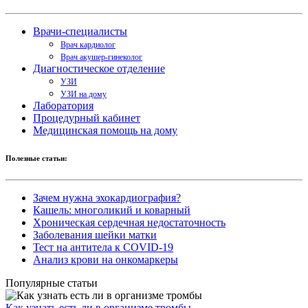
Врачи-специалисты
Врач кардиолог
Врач акушер-гинеколог
Диагностическое отделение
УЗИ
УЗИ на дому
Лаборатория
Процедурный кабинет
Медицинская помощь на дому
Полезные статьи:
Зачем нужна эхокардиография?
Кашель: многоликий и коварный
Хроническая сердечная недостаточность
Заболевания шейки матки
Тест на антитела к COVID-19
Анализ крови на онкомаркеры
Популярные статьи
Как узнать есть ли в организме тромбы