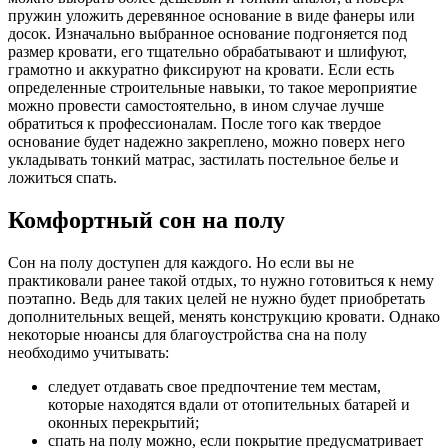
пружин уложить деревянное основание в виде фанеры или
досок. Изначально выбранное основание подгоняется под
размер кровати, его тщательно обрабатывают и шлифуют,
грамотно и аккуратно фиксируют на кровати. Если есть
определенные строительные навыки, то такое мероприятие
можно провести самостоятельно, в ином случае лучше
обратиться к профессионалам. После того как твердое
основание будет надежно закреплено, можно поверх него
укладывать тонкий матрас, застилать постельное белье и
ложиться спать.
Комфортный сон на полу
Сон на полу доступен для каждого. Но если вы не
практиковали ранее такой отдых, то нужно готовиться к нему
поэтапно. Ведь для таких целей не нужно будет приобретать
дополнительных вещей, менять конструкцию кровати. Однако
некоторые нюансы для благоустройства сна на полу
необходимо учитывать:
следует отдавать свое предпочтение тем местам,
которые находятся вдали от отопительных батарей и
оконных перекрытий;
спать на полу можно, если покрытие предусматривает