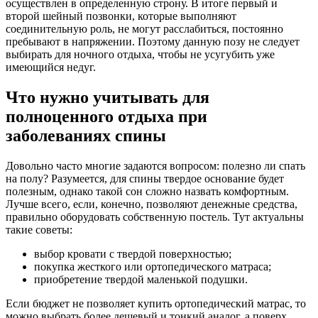
осуществлен в определенную строну. В итоге первый и
второй шейный позвонки, которые выполняют
соединительную роль, не могут расслабиться, постоянно
пребывают в напряжении. Поэтому данную позу не следует
выбирать для ночного отдыха, чтобы не усугубить уже
имеющийся недуг.
Что нужно учитывать для
полноценного отдыха при
заболеваниях спины
Довольно часто многие задаются вопросом: полезно ли спать
на полу? Разумеется, для спины твердое основание будет
полезным, однако такой сон сложно назвать комфортным.
Лучше всего, если, конечно, позволяют денежные средства,
правильно оборудовать собственную постель. Тут актуальны
такие советы:
выбор кровати с твердой поверхностью;
покупка жесткого или ортопедического матраса;
приобретение твердой маленькой подушки.
Если бюджет не позволяет купить ортопедический матрас, то
можно выбрать более дешевый и тонкий аналог, а поверх