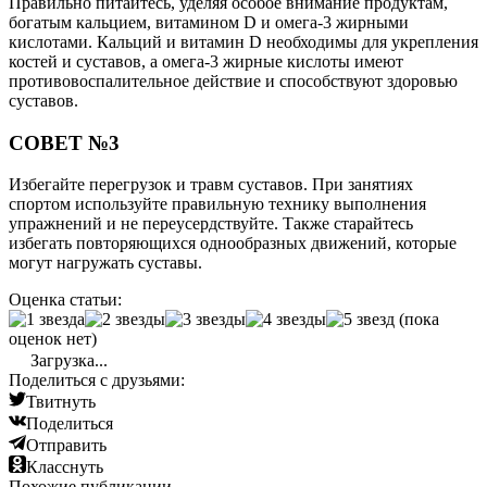
Правильно питайтесь, уделяя особое внимание продуктам,
богатым кальцием, витамином D и омега-3 жирными
кислотами. Кальций и витамин D необходимы для укрепления
костей и суставов, а омега-3 жирные кислоты имеют
противовоспалительное действие и способствуют здоровью
суставов.
СОВЕТ №3
Избегайте перегрузок и травм суставов. При занятиях
спортом используйте правильную технику выполнения
упражнений и не переусердствуйте. Также старайтесь
избегать повторяющихся однообразных движений, которые
могут нагружать суставы.
Оценка статьи:
(пока
оценок нет)
Загрузка...
Поделиться с друзьями:
Твитнуть
Поделиться
Отправить
Класснуть
Похожие публикации