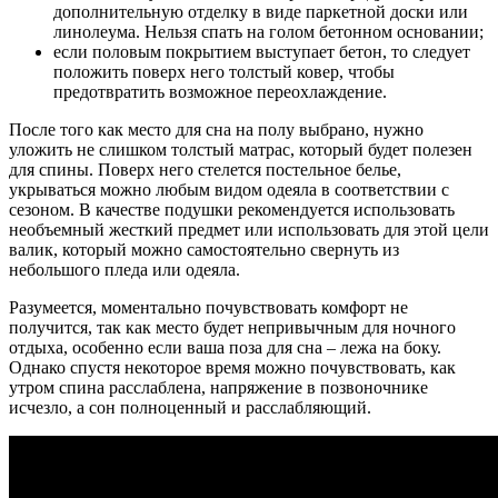
дополнительную отделку в виде паркетной доски или
линолеума. Нельзя спать на голом бетонном основании;
если половым покрытием выступает бетон, то следует
положить поверх него толстый ковер, чтобы
предотвратить возможное переохлаждение.
После того как место для сна на полу выбрано, нужно
уложить не слишком толстый матрас, который будет полезен
для спины. Поверх него стелется постельное белье,
укрываться можно любым видом одеяла в соответствии с
сезоном. В качестве подушки рекомендуется использовать
необъемный жесткий предмет или использовать для этой цели
валик, который можно самостоятельно свернуть из
небольшого пледа или одеяла.
Разумеется, моментально почувствовать комфорт не
получится, так как место будет непривычным для ночного
отдыха, особенно если ваша поза для сна – лежа на боку.
Однако спустя некоторое время можно почувствовать, как
утром спина расслаблена, напряжение в позвоночнике
исчезло, а сон полноценный и расслабляющий.