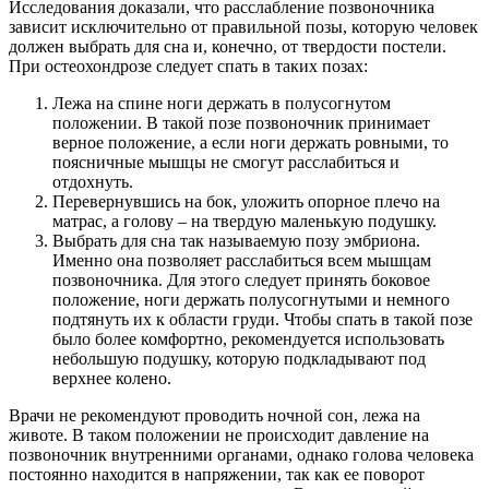
Исследования доказали, что расслабление позвоночника
зависит исключительно от правильной позы, которую человек
должен выбрать для сна и, конечно, от твердости постели.
При остеохондрозе следует спать в таких позах:
Лежа на спине ноги держать в полусогнутом
положении. В такой позе позвоночник принимает
верное положение, а если ноги держать ровными, то
поясничные мышцы не смогут расслабиться и
отдохнуть.
Перевернувшись на бок, уложить опорное плечо на
матрас, а голову – на твердую маленькую подушку.
Выбрать для сна так называемую позу эмбриона.
Именно она позволяет расслабиться всем мышцам
позвоночника. Для этого следует принять боковое
положение, ноги держать полусогнутыми и немного
подтянуть их к области груди. Чтобы спать в такой позе
было более комфортно, рекомендуется использовать
небольшую подушку, которую подкладывают под
верхнее колено.
Врачи не рекомендуют проводить ночной сон, лежа на
животе. В таком положении не происходит давление на
позвоночник внутренними органами, однако голова человека
постоянно находится в напряжении, так как ее поворот