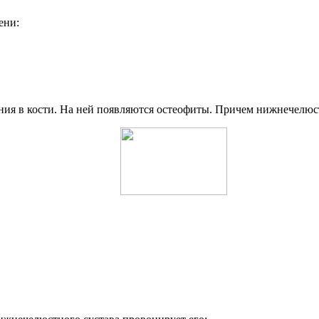
ени:
ния в кости. На ней появляются остеофиты. Причем нижнечелюст