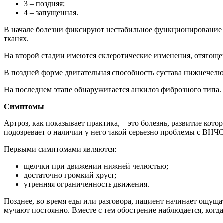
3 – поздняя;
4 – запущенная.
В начале болезни фиксируют нестабильное функционирование 
тканях.
На второй стадии имеются склеротические изменения, отягощ
В поздней форме двигательная способность сустава нижнечелю
На последнем этапе обнаруживается анкилоз фиброзного типа.
Симптомы
Артроз, как показывает практика, – это болезнь, развитие ко
подозревает о наличии у него такой серьезно проблемы с ВНЧС
Первыми симптомами являются:
щелчки при движении нижней челюстью;
достаточно громкий хруст;
утренняя ограниченность движения.
Позднее, во время еды или разговора, пациент начинает ощуща
мучают постоянно. Вместе с тем обострение наблюдается, когда