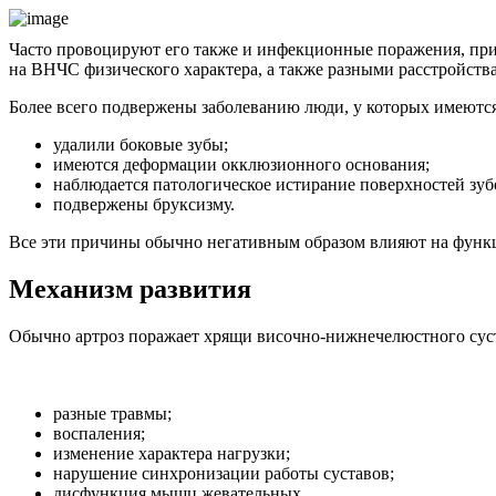
Часто провоцируют его также и инфекционные поражения, при
на ВНЧС физического характера, а также разными расстройст
Более всего подвержены заболеванию люди, у которых имеют
удалили боковые зубы;
имеются деформации окклюзионного основания;
наблюдается патологическое истирание поверхностей зуб
подвержены бруксизму.
Все эти причины обычно негативным образом влияют на функц
Механизм развития
Обычно артроз поражает хрящи височно-нижнечелюстного суста
разные травмы;
воспаления;
изменение характера нагрузки;
нарушение синхронизации работы суставов;
дисфункция мышц жевательных.