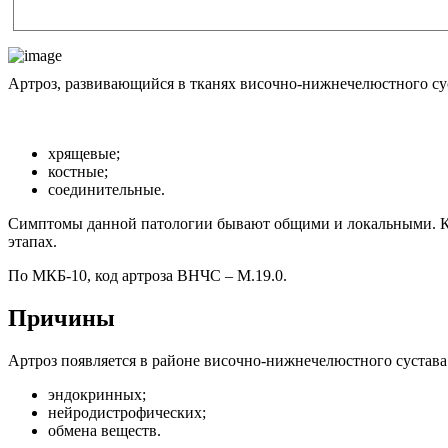
Артроз, развивающийся в тканях височно-нижнечелюстного су
хрящевые;
костные;
соединительные.
Симптомы данной патологии бывают общими и локальными. Как
этапах.
По МКБ-10, код артроза ВНЧС – M.19.0.
Причины
Артроз появляется в районе височно-нижнечелюстного сустава
эндокринных;
нейродистрофических;
обмена веществ.