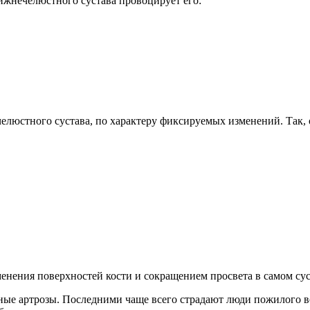
жнечелюстного сустава провоцирует его:
люстного сустава, по характеру фиксируемых изменений. Так, 
енения поверхностей кости и сокращением просвета в самом сус
ные артрозы. Последними чаще всего страдают люди пожилого в