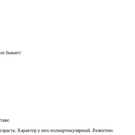
он бывает:
таве.
озраста. Характер у них полиартикулярный. Развитию