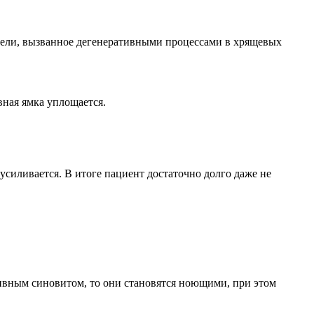
щели, вызванное дегенеративными процессами в хрящевых
вная ямка уплощается.
усиливается. В итоге пациент достаточно долго даже не
тивным синовитом, то они становятся ноющими, при этом