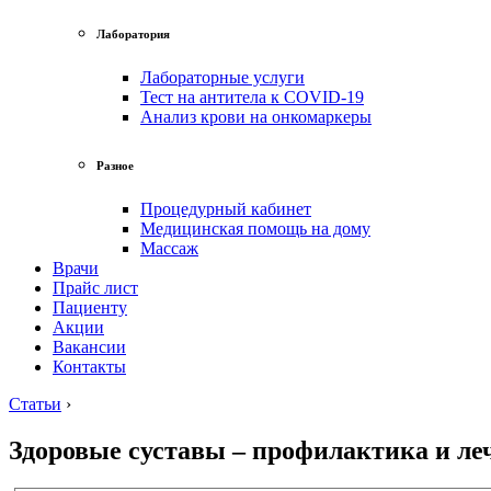
Лаборатория
Лабораторные услуги
Тест на антитела к COVID-19
Анализ крови на онкомаркеры
Разное
Процедурный кабинет
Медицинская помощь на дому
Массаж
Врачи
Прайс лист
Пациенту
Акции
Вакансии
Контакты
Статьи
›
Здоровые суставы – профилактика и ле