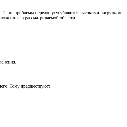
. Такие проблемы нередко усугубляются высокими нагрузками
ложенные в рассматриваемой области.
ленения.
него. Тому предшествуют: