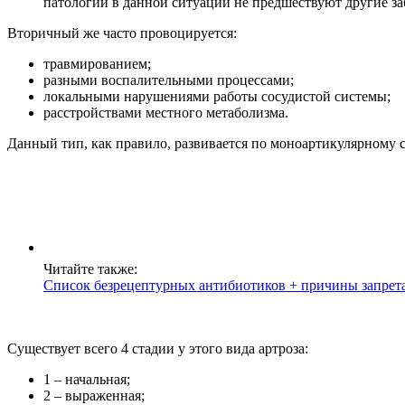
патологии в данной ситуации не предшествуют другие за
Вторичный же часто провоцируется:
травмированием;
разными воспалительными процессами;
локальными нарушениями работы сосудистой системы;
расстройствами местного метаболизма.
Данный тип, как правило, развивается по моноартикулярному 
Читайте также:
Список безрецептурных антибиотиков + причины запрета
Существует всего 4 стадии у этого вида артроза:
1 – начальная;
2 – выраженная;