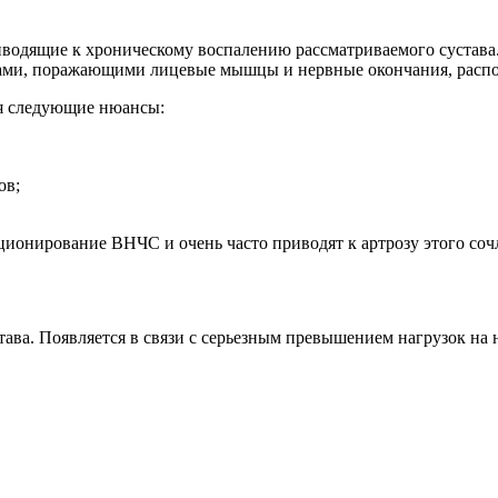
водящие к хроническому воспалению рассматриваемого сустава
вами, поражающими лицевые мышцы и нервные окончания, распо
ся следующие нюансы:
ов;
ионирование ВНЧС и очень часто приводят к артрозу этого соч
ва. Появляется в связи с серьезным превышением нагрузок на 