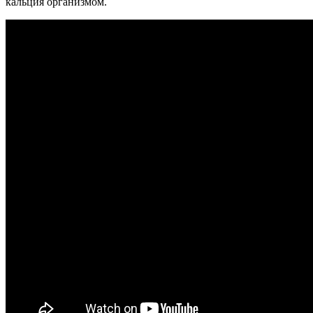
кальция организмом.