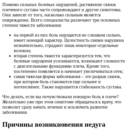
Помимо сильных болевых ощущений, растяжение связок
плечевого сустава часто сопровождают и другие симптомы.
Они зависят от того, насколько сильным является
повреждение. Всего специалисты различают три основных
степени тяжести заболевания:
на первой из них боль ощущается не слишком сильно,
имеет ноющий характер. Целостность связки нарушена
незначительно, страдают лишь некоторые отдельные
волокна;
вторая степень тяжести характеризуется тем, что
болевые ощущения усиливаются, возникают сложности
с двигательными функциями плеча. Кроме того,
постепенно появляется и начинает увеличиваться отек;
самая тяжелая форма заболевания – это разрыв связок,
при котором боль становится еще сильнее и
интенсивнее. Также нарушается стабильность сустава.
Что делать, если вы почувствовали ноющую боль в плече?
Желательно уже при этом симптоме обращаться к врачу, что
позволит сразу начать лечение и исключить развитие
заболевания.
Причины возникновения недуга