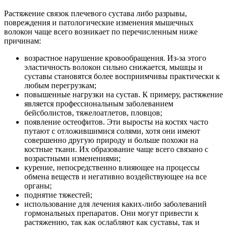
Растяжение связок плечевого сустава либо разрывы,
повреждения и патологические изменения мышечных
волокон чаще всего возникает по перечисленным ниже
причинам:
возрастное нарушение кровообращения. Из-за этого
эластичность волокон сильно снижается, мышцы и
суставы становятся более восприимчивы практически к
любым перегрузкам;
повышенные нагрузки на сустав. К примеру, растяжение
является профессиональным заболеванием
бейсболистов, тяжелоатлетов, пловцов;
появление остеофитов. Эти выросты на костях часто
путают с отложившимися солями, хотя они имеют
совершенно другую природу и больше похожи на
костные ткани. Их образование чаще всего связано с
возрастными изменениями;
курение, непосредственно влияющее на процессы
обмена веществ и негативно воздействующее на все
органы;
поднятие тяжестей;
использование для лечения каких-либо заболеваний
гормональных препаратов. Они могут привести к
растяжению, так как ослабляют как суставы, так и