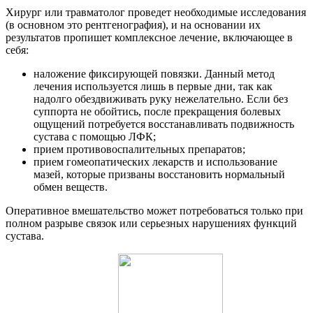
Хирург или травматолог проведет необходимые исследования
(в основном это рентгенография), и на основании их
результатов пропишет комплексное лечение, включающее в
себя:
наложение фиксирующей повязки. Данный метод
лечения используется лишь в первые дни, так как
надолго обездвиживать руку нежелательно. Если без
суппорта не обойтись, после прекращения болевых
ощущений потребуется восстанавливать подвижность
сустава с помощью ЛФК;
прием противовоспалительных препаратов;
прием гомеопатических лекарств и использование
мазей, которые призваны восстановить нормальный
обмен веществ.
Оперативное вмешательство может потребоваться только при
полном разрыве связок или серьезных нарушениях функций
сустава.