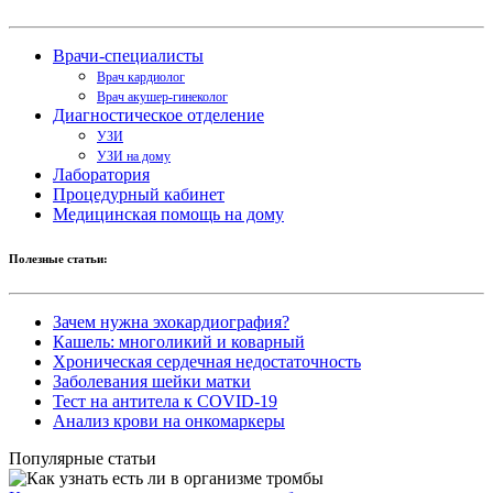
Врачи-специалисты
Врач кардиолог
Врач акушер-гинеколог
Диагностическое отделение
УЗИ
УЗИ на дому
Лаборатория
Процедурный кабинет
Медицинская помощь на дому
Полезные статьи:
Зачем нужна эхокардиография?
Кашель: многоликий и коварный
Хроническая сердечная недостаточность
Заболевания шейки матки
Тест на антитела к COVID-19
Анализ крови на онкомаркеры
Популярные статьи