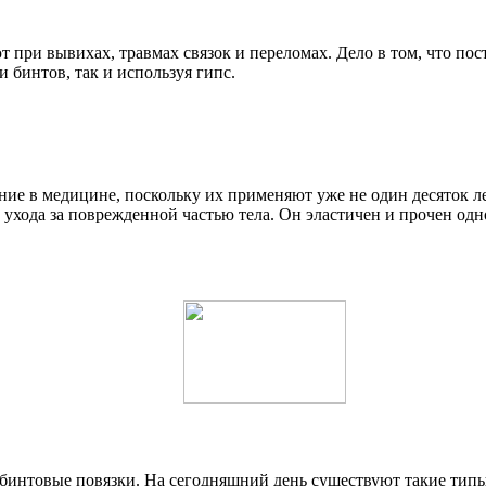
 при вывихах, травмах связок и переломах. Дело в том, что по
 бинтов, так и используя гипс.
е в медицине, поскольку их применяют уже не один десяток лет
 ухода за поврежденной частью тела. Он эластичен и прочен одн
бинтовые повязки. На сегодняшний день существуют такие типы