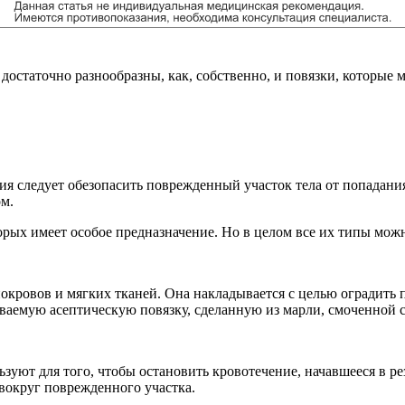
 достаточно разнообразны, как, собственно, и повязки, которые 
ия следует обезопасить поврежденный участок тела от попадани
ом.
орых имеет особое предназначение. Но в целом все их типы можн
кровов и мягких тканей. Она накладывается с целью оградить п
зываемую асептическую повязку, сделанную из марли, смоченно
зуют для того, чтобы остановить кровотечение, начавшееся в р
вокруг поврежденного участка.