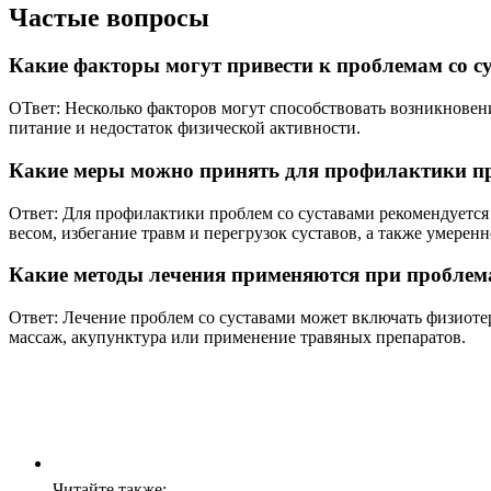
Частые вопросы
Какие факторы могут привести к проблемам со с
ОТвет: Несколько факторов могут способствовать возникновен
питание и недостаток физической активности.
Какие меры можно принять для профилактики пр
Ответ: Для профилактики проблем со суставами рекомендуетс
весом, избегание травм и перегрузок суставов, а также умерен
Какие методы лечения применяются при проблема
Ответ: Лечение проблем со суставами может включать физиоте
массаж, акупунктура или применение травяных препаратов.
Читайте также: