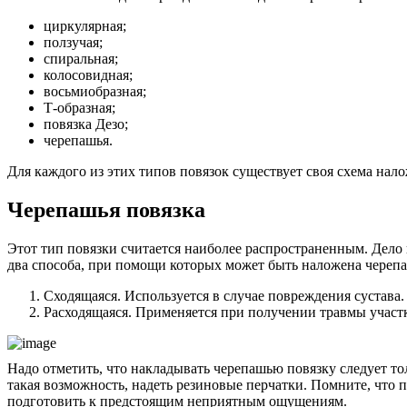
циркулярная;
ползучая;
спиральная;
колосовидная;
восьмиобразная;
Т-образная;
повязка Дезо;
черепашья.
Для каждого из этих типов повязок существует своя схема нал
Черепашья повязка
Этот тип повязки считается наиболее распространенным. Дело 
два способа, при помощи которых может быть наложена черепаш
Сходящаяся. Используется в случае повреждения сустава.
Расходящаяся. Применяется при получении травмы участк
Надо отметить, что накладывать черепашью повязку следует то
такая возможность, надеть резиновые перчатки. Помните, что 
подготовить к предстоящим неприятным ощущениям.