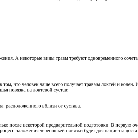
ожения. А некоторые виды травм требуют одновременного сочета
в том, что человек чаще всего получает травмы локтей и колен.
ья повязка на локтевой сустав:
а, расположенного вблизи от сустава.
лько после некоторой предварительной подготовки. В первую оч
процесс наложения черепашьей повязки будет для пациента дост