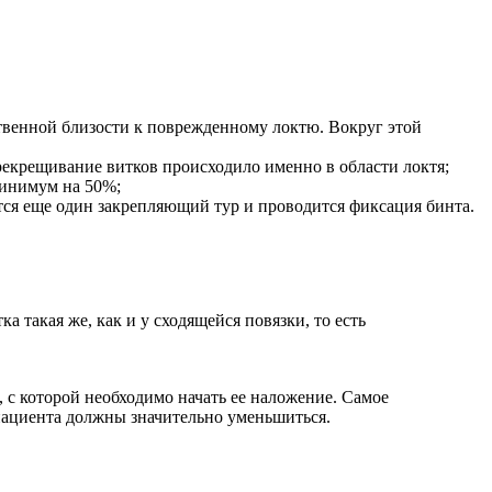
дственной близости к поврежденному локтю. Вокруг этой
рекрещивание витков происходило именно в области локтя;
минимум на 50%;
ается еще один закрепляющий тур и проводится фиксация бинта.
 такая же, как и у сходящейся повязки, то есть
 с которой необходимо начать ее наложение. Самое
 пациента должны значительно уменьшиться.