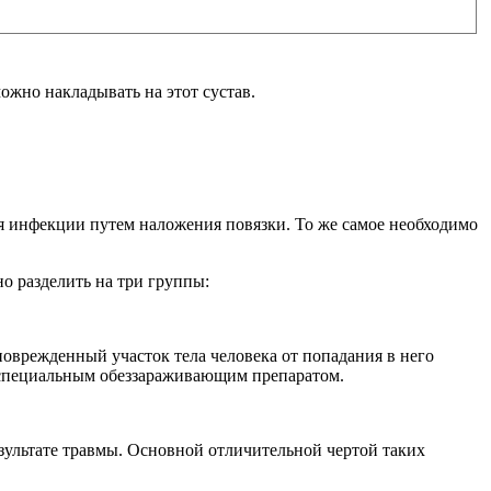
можно накладывать на этот сустав.
я инфекции путем наложения повязки. То же самое необходимо
о разделить на три группы:
оврежденный участок тела человека от попадания в него
й специальным обеззараживающим препаратом.
езультате травмы. Основной отличительной чертой таких