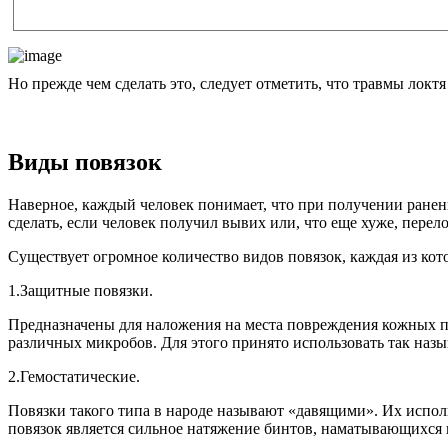
Но прежде чем сделать это, следует отметить, что травмы локтя
Виды повязок
Наверное, каждый человек понимает, что при получении ранен
сделать, если человек получил вывих или, что еще хуже, перел
Существует огромное количество видов повязок, каждая из кот
1.Защитные повязки.
Предназначены для наложения на места повреждения кожных по
различных микробов. Для этого принято использовать так на
2.Гемостатические.
Повязки такого типа в народе называют «давящими». Их исполь
повязок является сильное натяжение бинтов, наматывающихся 