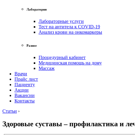
Лаборатория
Лабораторные услуги
Тест на антитела к COVID-19
Анализ крови на онкомаркеры
Разное
Процедурный кабинет
Медицинская помощь на дому
Массаж
Врачи
Прайс лист
Пациенту
Акции
Вакансии
Контакты
Статьи
›
Здоровые суставы – профилактика и ле