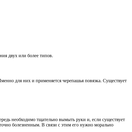
ния двух или более типов.
 Именно для них и применяется черепашья повязка. Существует
ередь необходимо тщательно вымыть руки и, если существует
аточно болезненным. В связи с этим его нужно морально