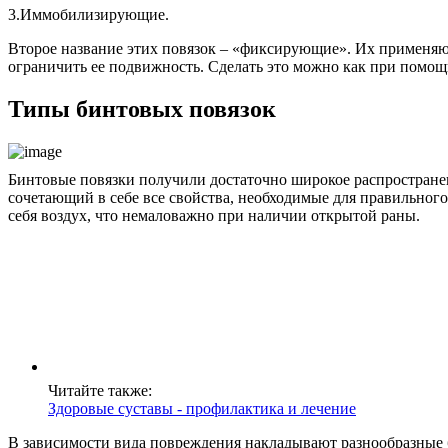
3.Иммобилизирующие.
Второе название этих повязок – «фиксирующие». Их применяют
ограничить ее подвижность. Сделать это можно как при помощи
Типы бинтовых повязок
Бинтовые повязки получили достаточно широкое распространени
сочетающий в себе все свойства, необходимые для правильного
себя воздух, что немаловажно при наличии открытой раны.
Читайте также:
Здоровые суставы - профилактика и лечение
В зависимости вида повреждения накладывают разнообразные 