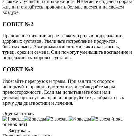
а также улучшить их подвижность. Избегайте сидячего образа
жизни и старайтесь проводить больше времени на свежем
воздухе.
СОВЕТ №2
Правильное питание играет важную роль в поддержании
здоровых суставов. Увеличьте потребление продуктов,
богатых омега-3 жирными кислотами, таких как лосось,
тунец, орехи и семена. Они помогут уменьшить воспаление и
поддерживать здоровье суставов.
СОВЕТ №3
Избегайте перегрузок и травм. При занятиях спортом
используйте правильную технику и соблюдайте меры
предосторожности. Если вы испытываете боли или
дискомфорт в суставах, не игнорируйте их, а обратитесь к
врачу для диагностики и лечения.
Оценка статьи:
(пока
оценок нет)
Загрузка...
Поделиться с друзьями: