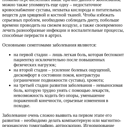
можно также упомянуть еще одну – недостаточное
кровоснабжение сустава, нехватка кислорода и питательных
веществ для хрящевой и костной тканей. Чтобы избежать
серьезных проблем, необходимо соблюдать диету, побольше
времени проводить на свежем воздухе, а также своевременно
лечить разнообразные инфекции и воспалительные процессы,
способные перерасти в артроз.
Основными симптомами заболевания являются:
на первой стадии – лишь легкая боль, которая беспокоит
пациентку исключительно после повышенных
физических нагрузок;
на второй стадии – усиление болевых ощущений,
дискомфорт в состоянии покоя, контрактура
(ограничение подвижности сустава), хромота;
на третьей стадии развития заболевания – невыносимая
боль, которую трудно унять с помощью лекарств,
невозможность ходить без опоры, уменьшение
пораженной конечности, серьезные изменения в
походке.
Заболевание очень сложно выявить на первом этапе его
развития – необходимо делать компьютерную или магнитно-
резонансную томографию, артроскопию. Игнорирование