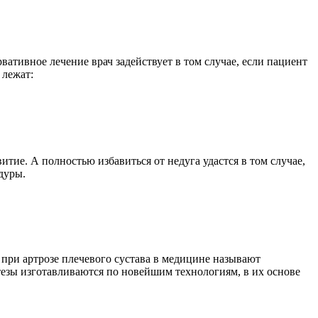
ативное лечение врач задействует в том случае, если пациент
 лежат:
итие. А полностью избавиться от недуга удастся в том случае,
дуры.
 при артрозе плечевого сустава в медицине называют
тезы изготавливаются по новейшим технологиям, в их основе