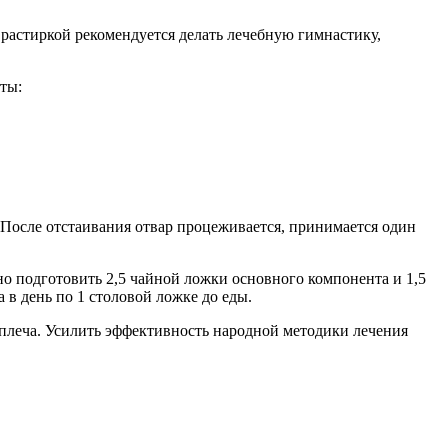
растиркой рекомендуется делать лечебную гимнастику,
ты:
 После отстаивания отвар процеживается, принимается один
о подготовить 2,5 чайной ложки основного компонента и 1,5
в день по 1 столовой ложке до еды.
плеча. Усилить эффективность народной методики лечения