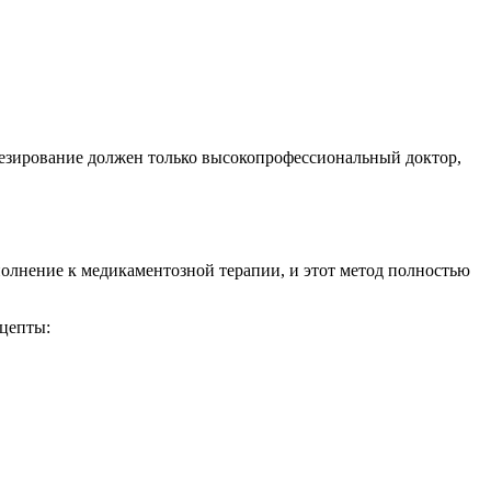
тезирование должен только высокопрофессиональный доктор,
ополнение к медикаментозной терапии, и этот метод полностью
ецепты: