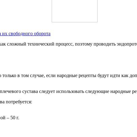
 их свободного оборота
 как сложный технический процесс, поэтому проводить эндопро
о только в том случае, если народные рецепты будут идти как д
 плечевого сустава следует использовать следующие народные р
а потребуется:
й – 50 г.