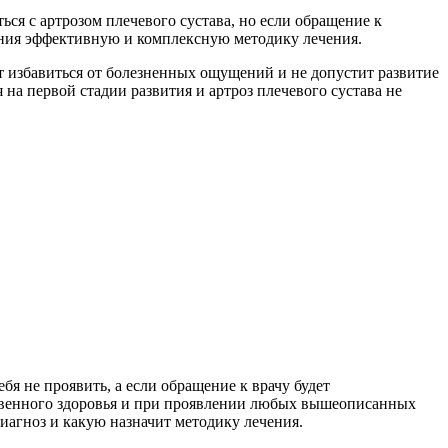
ся с артрозом плечевого сустава, но если обращение к
чения эффективную и комплексную методику лечения.
т избавиться от болезненных ощущений и не допустит развитие
на первой стадии развития и артроз плечевого сустава не
я не проявить, а если обращение к врачу будет
бственного здоровья и при проявлении любых вышеописанных
диагноз и какую назначит методику лечения.