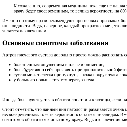
К сожалению, современная медицина пока еще не нашла э
врачу будет своевременным, то велика вероятность на 8
Именно поэтому врачи рекомендуют при первых признаках боле
инвалидности. Ведь, наверное, каждый прекрасно знает, что лю
является исключением.
Основные симптомы заболевания
Артроз плечевого сустава довольно просто можно распознать 
болезненным ощущениям в плече и онемение;
боль будет явно себя проявлять при дополнительной физ
сустав может слегка припухнуть, а кожа вокруг очага лок
у больного повышается температура тела.
Иногда боль чувствуется в области лопатки и ключицы, если на
Стоит отметить, что данный вид патологии развивается очень 
несвоевременным, то есть вероятность остаться инвалидом. И
симптомов обратиться к опытному врачу. Ведь итог лечения зав