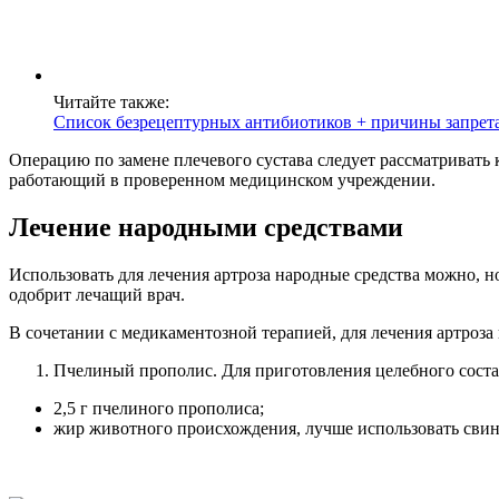
Читайте также:
Список безрецептурных антибиотиков + причины запрета
Операцию по замене плечевого сустава следует рассматривать
работающий в проверенном медицинском учреждении.
Лечение народными средствами
Использовать для лечения артроза народные средства можно, н
одобрит лечащий врач.
В сочетании с медикаментозной терапией, для лечения артроза
Пчелиный прополис. Для приготовления целебного состав
2,5 г пчелиного прополиса;
жир животного происхождения, лучше использовать свино