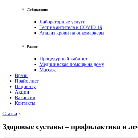
Лаборатория
Лабораторные услуги
Тест на антитела к COVID-19
Анализ крови на онкомаркеры
Разное
Процедурный кабинет
Медицинская помощь на дому
Массаж
Врачи
Прайс лист
Пациенту
Акции
Вакансии
Контакты
Статьи
›
Здоровые суставы – профилактика и ле