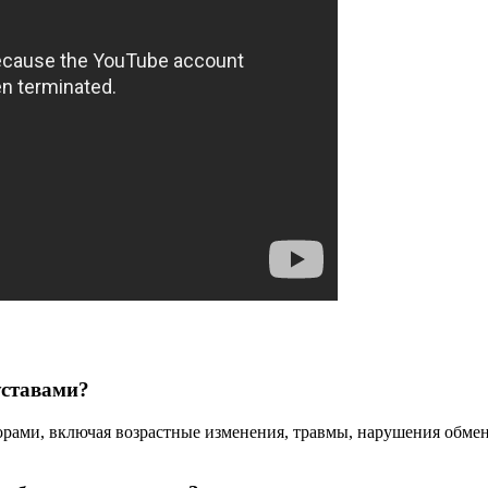
уставами?
ами, включая возрастные изменения, травмы, нарушения обмена