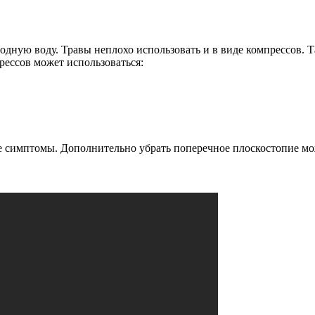
дную воду. Травы неплохо использовать и в виде компрессов. Та
рессов может использоваться:
ые симптомы. Дополнительно убрать поперечное плоскостопие м