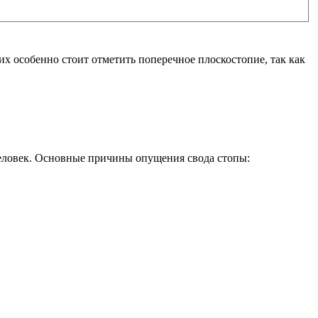
х особенно стоит отметить поперечное плоскостопие, так как
человек. Основные причины опущения свода стопы: