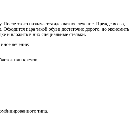
 После этого назначается адекватное лечение. Прежде всего,
. Обходится пара такой обуви достаточно дорого, но экономить
дке и вложить в них специальные стельки.
 иное лечение:
блеток или кремов;
комбинированного типа.