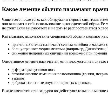
Какое лечение обычно назначают врач
Чаще всего после того, как обнаружены первые симптомы измен
оно включает в себя использование ортопедической обуви. Ее 
не стоит.Если вы работаете и не хотите распространяться о св
Как правило, использование специальной обуви назначают на р
при частых отеках назначают сеансы лечебного массажа с
боли устраняют медикаментами (например, Диклофенак, И
снижение неприятных ощущений возможно при помощи э
Оперативное лечение назначается, если плоскостопие привело
деформация суставов ног;
патологические изменения позвоночника (грыжи, искрив
варикоз;
доброкачественные опухоли нервных корешков.
В ходе вмешательства хирурги воздействуют только на мягкие 