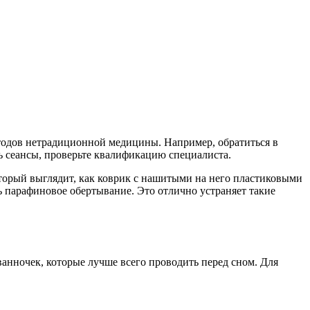
етодов нетрадиционной медицины. Например, обратиться в
ь сеансы, проверьте квалификацию специалиста.
оторый выглядит, как коврик с нашитыми на него пластиковыми
ь парафиновое обертывание. Это отлично устраняет такие
анночек, которые лучше всего проводить перед сном. Для