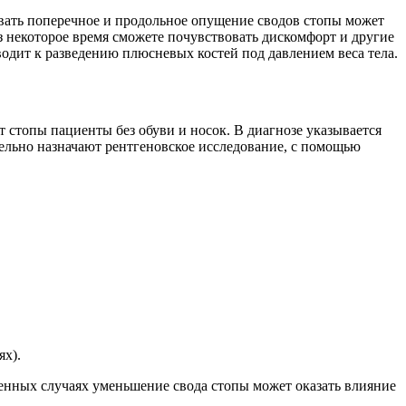
вать поперечное и продольное опущение сводов стопы может
ез некоторое время сможете почувствовать дискомфорт и другие
одит к разведению плюсневых костей под давлением веса тела.
 стопы пациенты без обуви и носок. В диагнозе указывается
тельно назначают рентгеновское исследование, с помощью
ях).
щенных случаях уменьшение свода стопы может оказать влияние