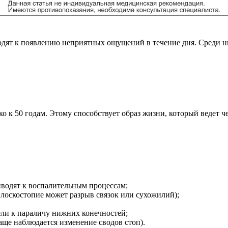
дят к появлению неприятных ощущений в течение дня. Среди ни
о к 50 годам. Этому способствует образ жизни, который ведет 
иводят к воспалительным процессам;
лоскостопие может разрыв связок или сухожилий);
ели к параличу нижних конечностей;
аще наблюдается изменение сводов стоп).