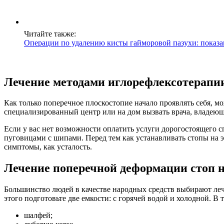
Читайте также:
Операции по удалению кисты гайморовой пазухи: показан
Лечение методами иглорефлексотерапи
Как только поперечное плоскостопие начало проявлять себя, м
специализированный центр или на дом вызвать врача, владеюще
Если у вас нет возможности оплатить услуги дорогостоящего с
пуговицами с шипами. Перед тем как устанавливать стопы на э
симптомы, как усталость.
Лечение поперечной деформации стоп 
Большинство людей в качестве народных средств выбирают леч
этого подготовьте две емкости: с горячей водой и холодной. В ту
шалфей;