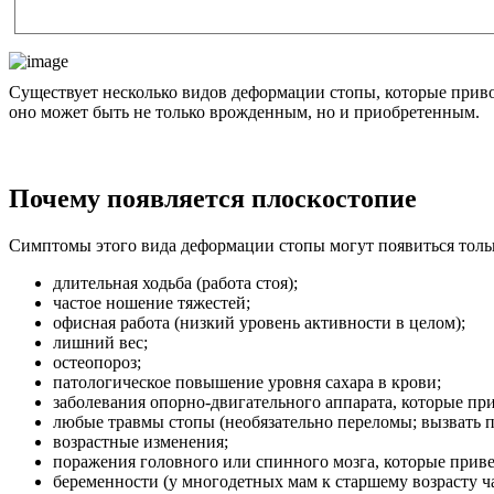
Существует несколько видов деформации стопы, которые приво
оно может быть не только врожденным, но и приобретенным.
Почему появляется плоскостопие
Симптомы этого вида деформации стопы могут появиться тольк
длительная ходьба (работа стоя);
частое ношение тяжестей;
офисная работа (низкий уровень активности в целом);
лишний вес;
остеопороз;
патологическое повышение уровня сахара в крови;
заболевания опорно-двигательного аппарата, которые пр
любые травмы стопы (необязательно переломы; вызвать п
возрастные изменения;
поражения головного или спинного мозга, которые прив
беременности (у многодетных мам к старшему возрасту ч