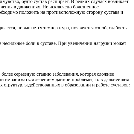
 чувство, будто сустав распирает. В редких случаях возникает
ичения в движениях. Не исключено болезненное
бходимо положить на противоположную сторону сустава и
ается, повышается температура, появляется озноб, слабость.
 несильные боли в суставе. При увеличении нагрузки может
более серьезную стадию заболевания, которая сложнее
сли не заниматься лечением данной проблемы, то в дальнейшем
 структур, задействованных в образовании и работе суставов: