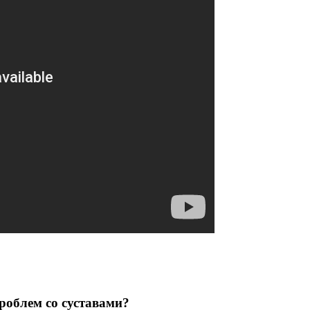
роблем со суставами?