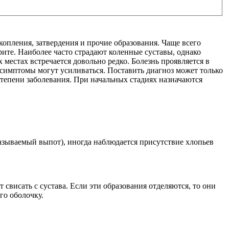
копления, затвердения и прочие образования. Чаще всего
рите. Наиболее часто страдают коленные суставы, однако
 местах встречается довольно редко. Болезнь проявляется в
 симптомы могут усиливаться. Поставить диагноз может только
степени заболевания. При начальных стадиях назначаются
называемый выпот), иногда наблюдается присутствие хлопьев
свисать с сустава. Если эти образования отделяются, то они
го оболочку.