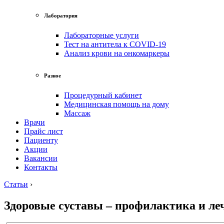
Лаборатория
Лабораторные услуги
Тест на антитела к COVID-19
Анализ крови на онкомаркеры
Разное
Процедурный кабинет
Медицинская помощь на дому
Массаж
Врачи
Прайс лист
Пациенту
Акции
Вакансии
Контакты
Статьи
›
Здоровые суставы – профилактика и ле