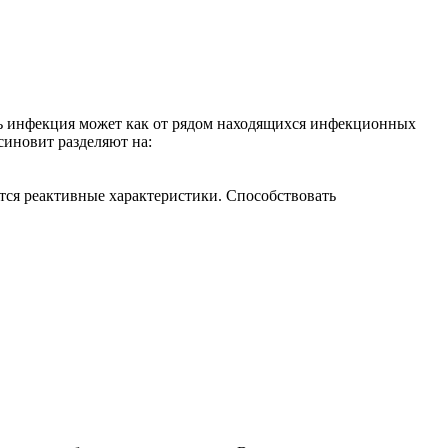
ть инфекция может как от рядом находящихся инфекционных
синовит разделяют на:
тся реактивные характеристики. Способствовать