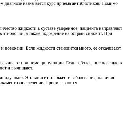
ом диагнозе назначается курс приема антибиотиков. Помимо
оличество жидкости в суставе умеренное, пациента направляют
в этиологии, а также подозрение на острый синовит. При
и новокаин. Если жидкости становится много, ее откачивают
выкачивают при помощи пункции. Если заболевание перешло в
вают и вычищают.
видуально. Это зависит от тяжести заболевания, наличия
едикаментозное лечение. Прописываются