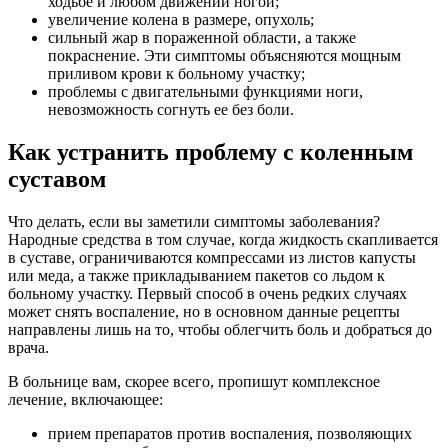
ходьбе и любом движении ногой;
увеличение колена в размере, опухоль;
сильный жар в пораженной области, а также
покраснение. Эти симптомы объясняются мощным
приливом крови к больному участку;
проблемы с двигательными функциями ноги,
невозможность согнуть ее без боли.
Как устранить проблему с коленным
суставом
Что делать, если вы заметили симптомы заболевания?
Народные средства в том случае, когда жидкость скапливается
в суставе, ограничиваются компрессами из листов капусты
или меда, а также прикладыванием пакетов со льдом к
больному участку. Первый способ в очень редких случаях
может снять воспаление, но в основном данные рецепты
направлены лишь на то, чтобы облегчить боль и добраться до
врача.
В больнице вам, скорее всего, пропишут комплексное
лечение, включающее:
прием препаратов против воспаления, позволяющих