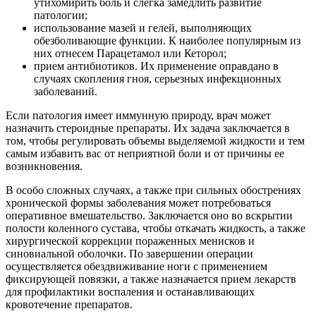
утихомирить боль и слегка замедлить развитие
патологии;
использование мазей и гелей, выполняющих
обезболивающие функции. К наиболее популярным из
них отнесем Парацетамол или Кеторол;
прием антибиотиков. Их применение оправдано в
случаях скопления гноя, серьезных инфекционных
заболеваний.
Если патология имеет иммунную природу, врач может
назначить стероидные препараты. Их задача заключается в
том, чтобы регулировать объемы выделяемой жидкости и тем
самым избавить вас от неприятной боли и от причины ее
возникновения.
В особо сложных случаях, а также при сильных обострениях
хронической формы заболевания может потребоваться
оперативное вмешательство. Заключается оно во вскрытии
полости коленного сустава, чтобы откачать жидкость, а также
хирургической коррекции пораженных менисков и
синовиальной оболочки. По завершении операции
осуществляется обездвиживание ноги с применением
фиксирующей повязки, а также назначается прием лекарств
для профилактики воспаления и останавливающих
кровотечение препаратов.