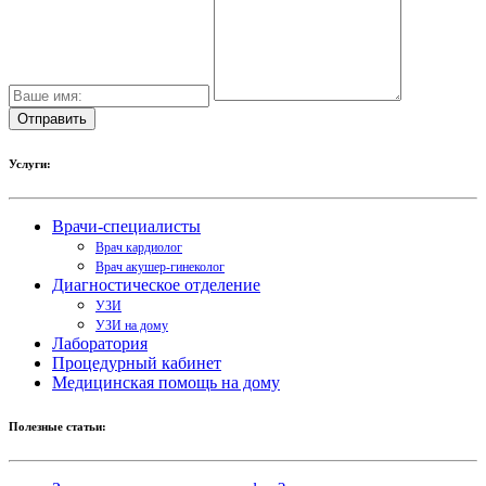
Услуги:
Врачи-специалисты
Врач кардиолог
Врач акушер-гинеколог
Диагностическое отделение
УЗИ
УЗИ на дому
Лаборатория
Процедурный кабинет
Медицинская помощь на дому
Полезные статьи: