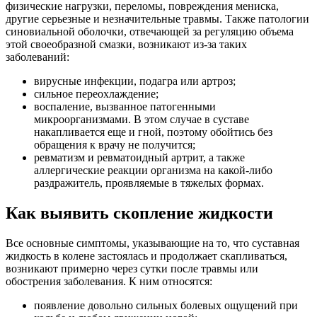
физические нагрузки, переломы, повреждения мениска,
другие серьезные и незначительные травмы. Также патологии
синовиальной оболочки, отвечающей за регуляцию объема
этой своеобразной смазки, возникают из-за таких
заболеваний:
вирусные инфекции, подагра или артроз;
сильное переохлаждение;
воспаление, вызванное патогенными
микроорганизмами. В этом случае в суставе
накапливается еще и гной, поэтому обойтись без
обращения к врачу не получится;
ревматизм и ревматоидный артрит, а также
аллергические реакции организма на какой-либо
раздражитель, проявляемые в тяжелых формах.
Как выявить скопление жидкости
Все основные симптомы, указывающие на то, что суставная
жидкость в колене застоялась и продолжает скапливаться,
возникают примерно через сутки после травмы или
обострения заболевания. К ним относятся:
появление довольно сильных болевых ощущений при