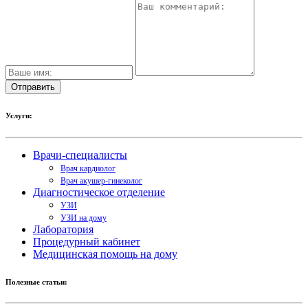
Услуги:
Врачи-специалисты
Врач кардиолог
Врач акушер-гинеколог
Диагностическое отделение
УЗИ
УЗИ на дому
Лаборатория
Процедурный кабинет
Медицинская помощь на дому
Полезные статьи: