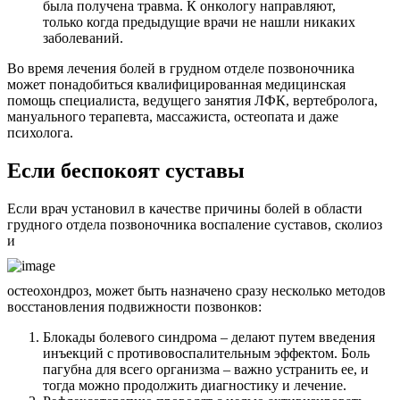
была получена травма. К онкологу направляют,
только когда предыдущие врачи не нашли никаких
заболеваний.
Во время лечения болей в грудном отделе позвоночника
может понадобиться квалифицированная медицинская
помощь специалиста, ведущего занятия ЛФК, вертебролога,
мануального терапевта, массажиста, остеопата и даже
психолога.
Если беспокоят суставы
Если врач установил в качестве причины болей в области
грудного отдела позвоночника воспаление суставов, сколиоз
и
остеохондроз, может быть назначено сразу несколько методов
восстановления подвижности позвонков:
Блокады болевого синдрома – делают путем введения
инъекций с противовоспалительным эффектом. Боль
пагубна для всего организма – важно устранить ее, и
тогда можно продолжить диагностику и лечение.