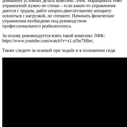
домашних условиях делать комплекс ЛФК. Наращивать темп
упражнений нужно не спеша – если какие-то упражнения
даются с трудом, дайте опорно-двигательному аппарату
освоиться с нагрузкой, не спешите. Начинать физические
упражнения необходимо под руководством
профессионального реабилитолога.
За основу рекомендуется взять такой комплекс ЛФК:
https://www.youtube.com/watch?v=x1-yDn7SBec.
Также следите за осанкой при ходьбе и в положении сидя.