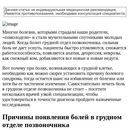
Многие болезни, которыми страдали наши родители,
«помолодели» и стали мучительными спутниками молодых
людей. Когда болит грудной отдел позвоночника, сильная
боль не дает уснуть, пациенты быстро утомляются, снижается
работоспособность, появляется апатия, депрессия, неврозы,
как снежный ком, добавляются все новые и новые недуги.
Вот почему при болях, возникающих в грудной клетке,
необходимо как можно скорее установить причину болевого
синдрома, тогда остается шанс на избавление от болезни или
хотя бы ее частичное излечение. Самостоятельно лечить боль
в грудном отделе позвоночника не стоит – посетите
нескольких врачей узкой специализации, чтобы
удостовериться в точности диагноза пройдите назначенные
исследования.
Причины появления болей в грудном
отделе позвоночника