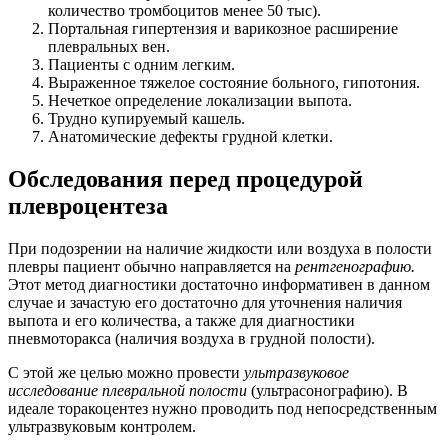
количество тромбоцитов менее 50 тыс).
Портальная гипертензия и варикозное расширение
плевральных вен.
Пациенты с одним легким.
Выраженное тяжелое состояние больного, гипотония.
Нечеткое определение локализации выпота.
Трудно купируемый кашель.
Анатомические дефекты грудной клетки.
Обследования перед процедурой
плевроцентеза
При подозрении на наличие жидкости или воздуха в полости
плевры пациент обычно направляется на
рентгенографию.
Этот метод диагностики достаточно информативен в данном
случае и зачастую его достаточно для уточнения наличия
выпота и его количества, а также для диагностики
пневмоторакса (наличия воздуха в грудной полости).
С этой же целью можно провести
ультразвуковое
исследование плевральной полости
(ультрасонографию). В
идеале торакоцентез нужно проводить под непосредственным
ультразвуковым контролем.