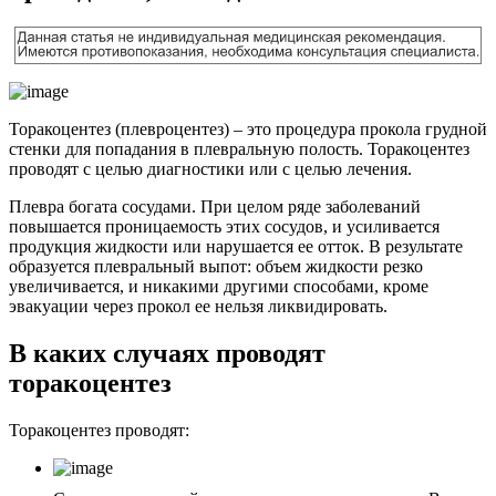
Торакоцентез (плевроцентез) – это процедура прокола грудной
стенки для попадания в плевральную полость. Торакоцентез
проводят с целью диагностики или с целью лечения.
Плевра богата сосудами. При целом ряде заболеваний
повышается проницаемость этих сосудов, и усиливается
продукция жидкости или нарушается ее отток. В результате
образуется плевральный выпот: объем жидкости резко
увеличивается, и никакими другими способами, кроме
эвакуации через прокол ее нельзя ликвидировать.
В каких случаях проводят
торакоцентез
Торакоцентез проводят: