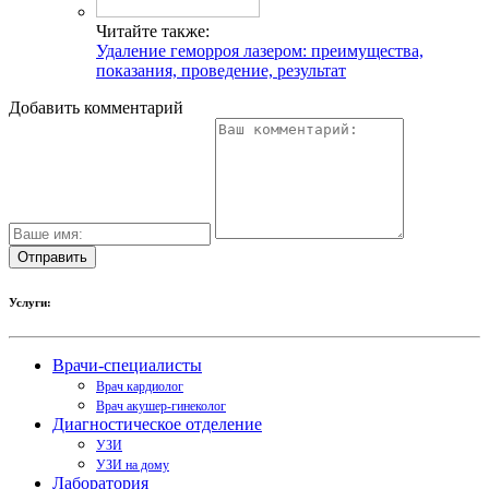
Читайте также:
Удаление геморроя лазером: преимущества,
показания, проведение, результат
Добавить комментарий
Услуги:
Врачи-специалисты
Врач кардиолог
Врач акушер-гинеколог
Диагностическое отделение
УЗИ
УЗИ на дому
Лаборатория