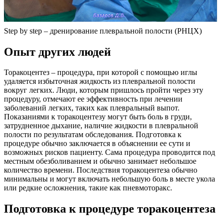
Step by step – дренирование плевральной полости (РНЦХ)
Опыт других людей
Торакоцентез – процедура, при которой с помощью иглы
удаляется избыточная жидкость из плевральной полости
вокруг легких. Люди, которым пришлось пройти через эту
процедуру, отмечают ее эффективность при лечении
заболеваний легких, таких как плевральный выпот.
Показаниями к торакоцентезу могут быть боль в груди,
затрудненное дыхание, наличие жидкости в плевральной
полости по результатам обследования. Подготовка к
процедуре обычно заключается в объяснении ее сути и
возможных рисков пациенту. Сама процедура проводится под
местным обезболиванием и обычно занимает небольшое
количество времени. Последствия торакоцентеза обычно
минимальны и могут включать небольшую боль в месте укола
или редкие осложнения, такие как пневмоторакс.
Подготовка к процедуре торакоцентеза