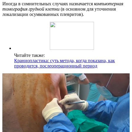
Иногда в сомнительных случаях назначается
компьютерная
томография грудной клетки
(в основном для уточнения
локализации осумкованных плевритов).
Читайте также:
Краниопластика: суть метода, когда показана, как
проводится, послеоперационный период