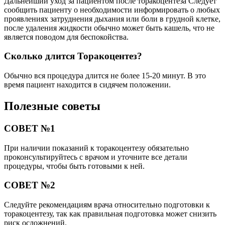
Дальнейший уход за пациентом после торакоцентеза Следует
сообщить пациенту о необходимости информировать о любых
проявлениях затруднения дыхания или боли в грудной клетке,
после удаления жидкости обычно может быть кашель, что не
является поводом для беспокойства.
Сколько длится Торакоцентез?
Обычно вся процедура длится не более 15-20 минут. В это
время пациент находится в сидячем положении.
Полезные советы
СОВЕТ №1
При наличии показаний к торакоцентезу обязательно
проконсультируйтесь с врачом и уточните все детали
процедуры, чтобы быть готовыми к ней.
СОВЕТ №2
Следуйте рекомендациям врача относительно подготовки к
торакоцентезу, так как правильная подготовка может снизить
риск осложнений.