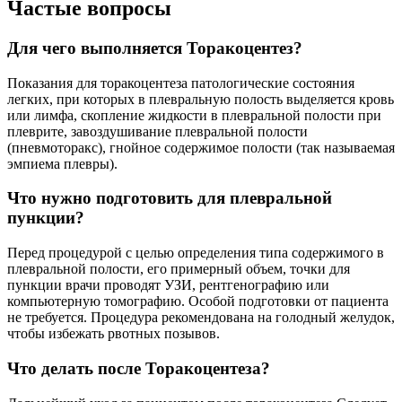
Частые вопросы
Для чего выполняется Торакоцентез?
Показания для торакоцентеза патологические состояния
легких, при которых в плевральную полость выделяется кровь
или лимфа, скопление жидкости в плевральной полости при
плеврите, завоздушивание плевральной полости
(пневмоторакс), гнойное содержимое полости (так называемая
эмпиема плевры).
Что нужно подготовить для плевральной
пункции?
Перед процедурой с целью определения типа содержимого в
плевральной полости, его примерный объем, точки для
пункции врачи проводят УЗИ, рентгенографию или
компьютерную томографию. Особой подготовки от пациента
не требуется. Процедура рекомендована на голодный желудок,
чтобы избежать рвотных позывов.
Что делать после Торакоцентеза?