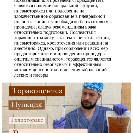
показаниями для проведения торакоцентеза
являются наличие плевральной эффузии,
пневмоторакса или подозрение на
злокачественное образование в плевральной
полости. Пациенту необходимо быть готовым к
процедуре, следуя рекомендациям врача
относительно подготовки. Последствия
торакоцентеза могут включать риск инфекции,
пневмоторакса, кровотечения или реакции на
анестезию. Однако, при соблюдении всех мер
предосторожности и проведении процедуры
опытным специалистом, торакоцентез является
относительно безопасным и эффективным
методом диагностики и лечения заболеваний
легких и плевры.