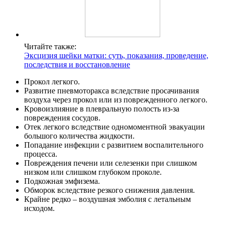
Читайте также:
Эксцизия шейки матки: суть, показания, проведение,
последствия и восстановление
Прокол легкого.
Развитие пневмоторакса вследствие просачивания
воздуха через прокол или из поврежденного легкого.
Кровоизлияние в плевральную полость из-за
повреждения сосудов.
Отек легкого вследствие одномоментной эвакуации
большого количества жидкости.
Попадание инфекции с развитием воспалительного
процесса.
Повреждения печени или селезенки при слишком
низком или слишком глубоком проколе.
Подкожная эмфизема.
Обморок вследствие резкого снижения давления.
Крайне редко – воздушная эмболия с летальным
исходом.