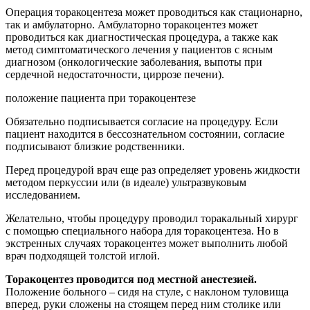
Операция торакоцентеза может проводиться как стационарно,
так и амбулаторно. Амбулаторно торакоцентез может
проводиться как диагностическая процедура, а также как
метод симптоматического лечения у пациентов с ясным
диагнозом (онкологические заболевания, выпоты при
сердечной недостаточности, циррозе печени).
положение пациента при торакоцентезе
Обязательно подписывается согласие на процедуру. Если
пациент находится в бессознательном состоянии, согласие
подписывают близкие родственники.
Перед процедурой врач еще раз определяет уровень жидкости
методом перкуссии или (в идеале) ультразвуковым
исследованием.
Желательно, чтобы процедуру проводил торакальный хирург
с помощью специального набора для торакоцентеза. Но в
экстренных случаях торакоцентез может выполнить любой
врач подходящей толстой иглой.
Торакоцентез проводится под местной анестезией.
Положение больного – сидя на стуле, с наклоном туловища
вперед, руки сложены на стоящем перед ним столике или