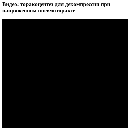
Видео: торакоцентез для декомпрессии при
напряженном пневмотораксе