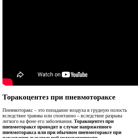
Торакоцентез при пневмотораксе
Пневмоторакс – это попадание воздуха в грудную полость
вследствие травмы или спонтанно – вследствие разрыва
легкого на фоне его заболевания.
Торакоцентез при
пневмотораксе проводят в случае напряженного
пневмоторакса или при обычном пневмотораксе при
нарастании дыхательной недостаточности.