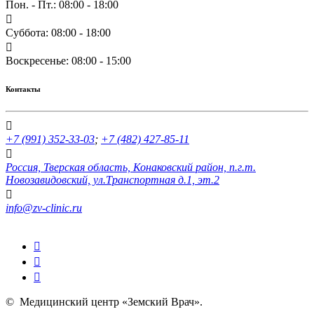
Пон. - Пт.: 08:00 - 18:00
Суббота: 08:00 - 18:00
Воскресенье: 08:00 - 15:00
Контакты
+7 (991) 352-33-03
;
+7 (482) 427-85-11
Россия, Тверская область, Конаковский район, п.г.т.
Новозавидовский, ул.Транспортная д.1, эт.2
info@zv-clinic.ru
©
Медицинский центр «Земский Врач»
.