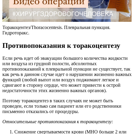
Торакоцентез/Thoracocentesis. Плевральная пункция.
Гидроторакс.
Противопоказания к торакоцентезу
Если речь идет об эвакуации большого количества жидкости
или воздуха из грудной полости, абсолютных
противопоказаний к плевральной пункции не существует, так
как речь в данном случае идет о нарушении жизненно важных
функций (любой выпот или воздух поджимают легкое и
сдвигают в сторону сердце, что может привести к острой
недостаточности этих жизненно важных органов).
Поэтому торакоцентез в таких случаях не может быть
проведен, если только сам пациент или его родственники
письменно отказались от процедуры.
Относительные противопоказания к торакоцентезу:
Снижение свертываемости крови (МНО больше 2 или