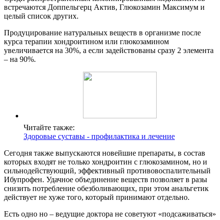
встречаются Доппельгерц Актив, Глюкозамин Максимум и
целый список других.
Продуцирование натуральных веществ в организме после
курса терапии хондроитином или глюкозамином
увеличивается на 30%, а если задействованы сразу 2 элемента
– на 90%.
Читайте также:
Здоровые суставы - профилактика и лечение
Сегодня также выпускаются новейшие препараты, в состав
которых входят не только хондроитин с глюкозамином, но и
сильнодействующий, эффективный противовоспалительный
Ибупрофен. Удачное объединение веществ позволяет в разы
снизить потребление обезболивающих, при этом анальгетик
действует не хуже того, который принимают отдельно.
Есть одно но – ведущие доктора не советуют «подсаживаться»