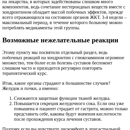
на лекарства, в которых задействованы слишком много
компонентов, ведь сочетание нестероидных веществ вместе с
хондроитином обладает массой побочных эффектов, прежде
всего отражающихся на состоянии органов ЖКТ. 3-4 недели –
максимальный период, в течение которого больному можно
потреблять медикаменты этой группы.
Возможные нежелательные реакции
Этому пункту мы посвятили отдельный раздел, ведь
побочных реакций на хондроитин с глюкозамином огромное
множество, тем более если болезнь суставов беспокоит
слишком часто и приходится регулярно повторять
терапевтический курс.
Итак, какие органы страдают в большинстве случаев?
Желудок и почки, а именно:
Снижаются защитные функции тканей желудка.
Повышается секреция желудочного сока. Если она уже
повышена и пациент страдает от гастрита, можно только
представить себе, каковы будут значения кислотности
после прохождения курса лечения суставов.
Поэтому если вы чувствуете дискомфорт в эпигастральной