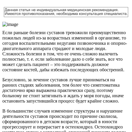
Если раньше болезни суставов тревожили преимущественно
пожилых людей из-за возрастных изменений в организме, то
сегодня воспалительными недугами позвоночника и опорно-
двигательного аппарата страдают и молодые люди.
Сложность болезни в том, что ее очень сложно вылечить
полностью, т. е. если заболевание дало о себе знать, все что
может сделать пациент – это поддерживать должное
состояние костей, дабы избежать последующих обострений.
Безусловно, за лечение суставов лучше приниматься на
ранних стадиях заболевания, тем более что симптоматика
достаточно ярко выражена практически сразу, поэтому
больному не стоит затягивать и ждать у моря погоды, иначе
остановить запустившийся процесс будет крайне сложно.
В большинстве случаев изменение структуры и нарушение
деятельности суставов происходит по причине сколиоза,
сформированного в детском возрасте, который в юности
прогрессирует и перерастает в остеохондроз. Остеохондроз