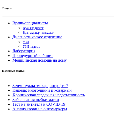
Услуги:
Врачи-специалисты
Врач кардиолог
Врач акушер-гинеколог
Диагностическое отделение
УЗИ
УЗИ на дому
Лаборатория
Процедурный кабинет
Медицинская помощь на дому
Полезные статьи:
Зачем нужна эхокардиография?
Кашель: многоликий и коварный
Хроническая сердечная недостаточность
Заболевания шейки матки
Тест на антитела к COVID-19
Анализ крови на онкомаркеры