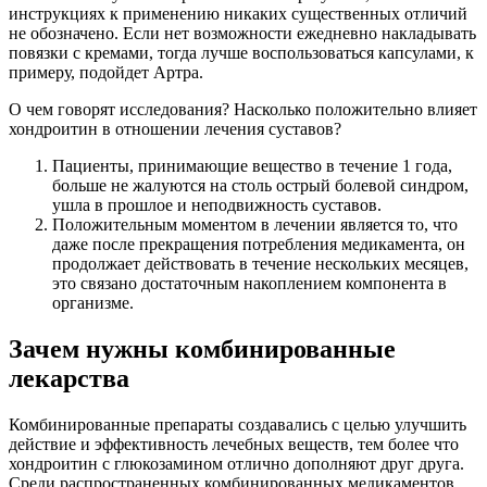
инструкциях к применению никаких существенных отличий
не обозначено. Если нет возможности ежедневно накладывать
повязки с кремами, тогда лучше воспользоваться капсулами, к
примеру, подойдет Артра.
О чем говорят исследования? Насколько положительно влияет
хондроитин в отношении лечения суставов?
Пациенты, принимающие вещество в течение 1 года,
больше не жалуются на столь острый болевой синдром,
ушла в прошлое и неподвижность суставов.
Положительным моментом в лечении является то, что
даже после прекращения потребления медикамента, он
продолжает действовать в течение нескольких месяцев,
это связано достаточным накоплением компонента в
организме.
Зачем нужны комбинированные
лекарства
Комбинированные препараты создавались с целью улучшить
действие и эффективность лечебных веществ, тем более что
хондроитин с глюкозамином отлично дополняют друг друга.
Среди распространенных комбинированных медикаментов