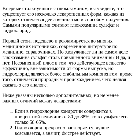
Впервые столкнувшись с глюкозамином, вы увидите, что
существует его несколько лекарственных форм, каждая из
которых отличается действенностью и способом получения.
Самыми популярными считают глюкозамина сульфат и
гидрохлорид.
Первый стоит недешево и рекламируется во многих
медицинских источниках, современной литературе по
медицине, справочниках. Но заслуживает ли на самом деле
глюкозамина сульфат столь повышенного внимания? И да, и
нет. Несомненный плюс в том, что действующее вещество
эффективно, вне зависимости от формы выпуска, но
гидрохлорид является более стабильным компонентом, кроме
того, отличается природным происхождением, чего нельзя
сказать о его аналоге.
Ниже указаны несколько дополнительных, но не менее
важных отличий между лекарствами:
Если в гидрохлориде хондротин содержится в
процентной величине от 80 до 88%, то в сульфате его
только 58-65%.
Гидрохлорид прекрасно растворяется, лучше
всасывается, а значит, быстрее действует.