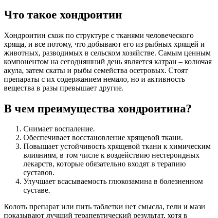
Что такое хондроитин
Хондроитин схож по структуре с тканями человеческого
хряща, и все потому, что добывают его из рыбных хрящей и
животных, разводимых в сельском хозяйстве. Самым ценным
компонентом на сегодняшний день является катран – колючая
акула, затем скаты и рыбы семейства осетровых. Стоят
препараты с их содержанием немало, но и активность
вещества в разы превышает другие.
В чем преимущества хондроитина?
Снимает воспаление.
Обеспечивает восстановление хрящевой ткани.
Повышает устойчивость хрящевой ткани к химическим
влияниям, в том числе к воздействию нестероидных
лекарств, которые обязательно входят в терапию
суставов.
Улучшает всасываемость глюкозамина в болезненном
суставе.
Колоть препарат или пить таблетки нет смысла, гели и мази
показывают лучший терапевтический результат, хотя в