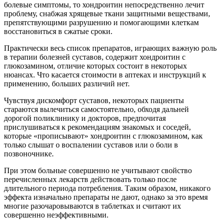
болевые симптомы, то хондроитин непосредственно лечит
проблему, снабжая хрящевые ткани защитными веществами,
препятствующими разрушению и помогающими клеткам
восстановиться в сжатые сроки.
Практически весь список препаратов, играющих важную роль
в терапии болезней суставов, содержит хондроитин с
глюкозамином, отличие которых состоит в некоторых
нюансах. Что касается стоимости в аптеках и инструкций к
применению, больших различий нет.
Чувствуя дискомфорт суставов, некоторых пациенты
стараются вылечиться самостоятельно, обходя дальней
дорогой поликлинику и докторов, предпочитая
прислушиваться к рекомендациям знакомых и соседей,
которые «прописывают» хондроитин с глюкозамином, как
только слышат о воспалении суставов или о боли в
позвоночнике.
При этом больные совершенно не учитывают свойство
перечисленных лекарств действовать только после
длительного периода потребления. Таким образом, никакого
эффекта изначально препараты не дают, однако за это время
многие разочаровываются в таблетках и считают их
совершенно неэффективными.