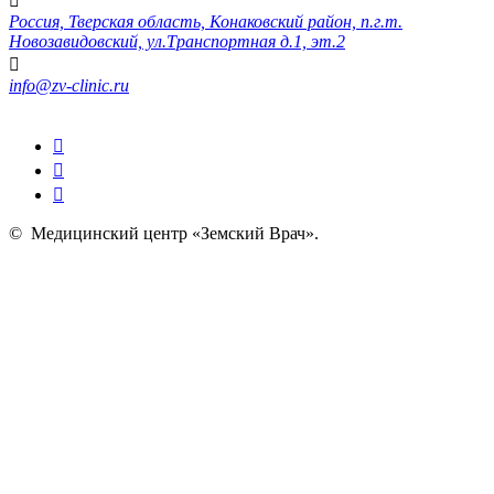
Россия, Тверская область, Конаковский район, п.г.т.
Новозавидовский, ул.Транспортная д.1, эт.2
info@zv-clinic.ru
©
Медицинский центр «Земский Врач»
.