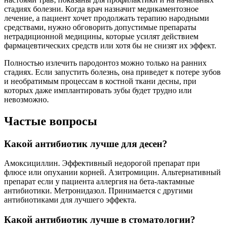
стадиях болезни. Когда врач назначит медикаментозное
лечение, а пациент хочет продолжать терапию народными
средствами, нужно обговорить допустимые препараты
нетрадиционной медицины, которые усилят действием
фармацевтических средств или хотя бы не снизят их эффект.
Полностью излечить пародонтоз можно только на ранних
стадиях. Если запустить болезнь, она приведет к потере зубов
и необратимым процессам в костной ткани десны, при
которых даже имплантировать зубы будет трудно или
невозможно.
Частые вопросы
Какой антибиотик лучше для десен?
Амоксициллин. Эффективный недорогой препарат при
флюсе или опухании корней. Азитромицин. Альтернативный
препарат если у пациента аллергия на бета-лактамные
антибиотики. Метронидазол. Принимается с другими
антибиотиками для лучшего эффекта.
Какой антибиотик лучше в стоматологии?