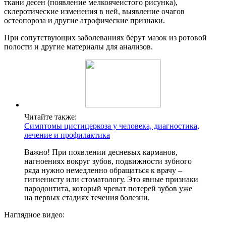
ткани десен (появление мелкоячеистого рисунка),
склеротические изменения в ней, выявление очагов
остеопороза и другие атрофические признаки.
При сопутствующих заболеваниях берут мазок из ротовой
полости и другие материалы для анализов.
Читайте также:
Симптомы цистицеркоза у человека, диагностика,
лечение и профилактика
Важно! При появлении десневых карманов,
нагноениях вокруг зубов, подвижности зубного
ряда нужно немедленно обращаться к врачу –
гигиенисту или стоматологу. Это явные признаки
пародонтита, который чреват потерей зубов уже
на первых стадиях течения болезни.
Наглядное видео: