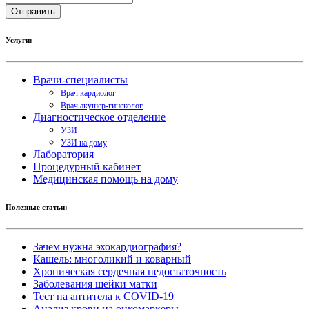
Услуги:
Врачи-специалисты
Врач кардиолог
Врач акушер-гинеколог
Диагностическое отделение
УЗИ
УЗИ на дому
Лаборатория
Процедурный кабинет
Медицинская помощь на дому
Полезные статьи:
Зачем нужна эхокардиография?
Кашель: многоликий и коварный
Хроническая сердечная недостаточность
Заболевания шейки матки
Тест на антитела к COVID-19
Анализ крови на онкомаркеры