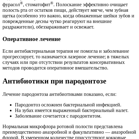
®
®
фурасол
, стоматофит
. Полоскание эффективно очищает
полость рта от остатков пищи, действует мягче, чем зубная
щетка (особенно это важно, когда обнаженные шейки зубов и
поврежденные десны чутко реагируют на внешние
раздражители), обеззараживает и освежает.
Оперативное лечение
Если антибактериальная терапия не помогла и заболевание
прогрессирует, то назначается лазерное лечение; в тяжелых
случаях или при отсутствии результатов консервативных
методов проводится оперативное вмешательство.
Антибиотики при пародонтозе
Лечение пародонтоза антибиотиками показано, если:
Пародонтоз осложнен бактериальной инфекцией.
На зубах имеется выраженный бактериальный налет.
Заболевание сочетается с пародонтитом.
Нормальная микрофлора ротовой полости представлена
преимущественно анаэробной и факультативно — анаэробной
флорой. В умеренном количестве присутствуют кокковые