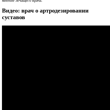
мнение лечащего врача.
Видео: врач о артродезировании
суставов