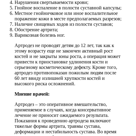
Нарушения свертываемости крови;
Гнойное воспаление в полости суставной капсулы;
Местное гнойничковое или иное воспалительное
поражение кожи в месте предполагаемых разрезов;
Наличие свищевых ходов из полости суставов;
Обострение артрита;
Варикозная болезнь ног.
Артродез не проводят детям до 12 лет, так как к
этому возрасту еще не закончен активный рост
костей и не закрыты зоны роста, а операция может
привести к приостановке удлинения кости и
серьезному косметическому дефекту. Кроме того,
артродез противопоказан пожилым людям после
60 лет ввиду излишней хрупкости костей и
высокого риска осложнений.
Мнение врачей:
Артродез – это оперативное вмешательство,
применяемое в случаях, когда консервативное
лечение не приносит ожидаемого результата.
Показания к проведению артродеза включают
тяжелые формы артрита, травмы сустава,
деформации и нестабильность сустава. Во время