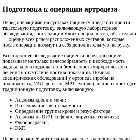
Подготовка к операции артродеза
Перед операциями на суставах пациенту предстоит пройти
тщательную подготовку, включающую лабораторные
обследования, консультации узких специалистов, обязательно
— оценку всех рядом расположенных суставов, которые
после операции возьмут на себя дополнительную нагрузку.
Всестороннее обследование пациента перед операцией
показывает не только целесообразность и необходимость
радикального подхода, но и безопасность хирургического
лечения и отсутствие противопоказаний. Помимо
специфических обследований у ортопеда (пробы на
подвижность, УЗИ, рентген, МРТ сустава), пациент проходит
традиционную подготовку, включающую:
Анализы крови и мочи;
Исследование свертываемости;
Определение группы крови и резус-фактора;
Анализы на ВИЧ, сифилис, вирусные гепатиты;
Флюорография;
ЭКГ.
Перед операцией анестезиолог выясняет наличие аллергии,