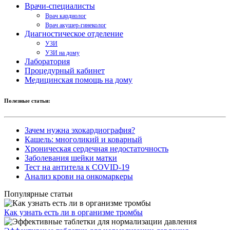
Врачи-специалисты
Врач кардиолог
Врач акушер-гинеколог
Диагностическое отделение
УЗИ
УЗИ на дому
Лаборатория
Процедурный кабинет
Медицинская помощь на дому
Полезные статьи:
Зачем нужна эхокардиография?
Кашель: многоликий и коварный
Хроническая сердечная недостаточность
Заболевания шейки матки
Тест на антитела к COVID-19
Анализ крови на онкомаркеры
Популярные статьи
Как узнать есть ли в организме тромбы