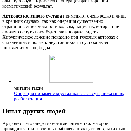
обычную обувь. Кроме того, операция дает хороший
косметический результат.
Артродез коленного сустава
применяют очень редко и лишь
в крайних случаях, так как операция существенно
ограничивает возможности ходьбы, пациенту, который не
сможет согнуть ногу, будет сложно даже сидеть.
Хирургическое лечение показано при тяжелых артрозах с
сильнейшими болями, неустойчивости сустава из-за
поражения мышц бедра.
Читайте также:
Операция по замене хрусталика глаза: суть, показания,
реабилитация
Опыт других людей
Артродез – это оперативное вмешательство, которое
проводится при различных заболеваниях суставов, таких как