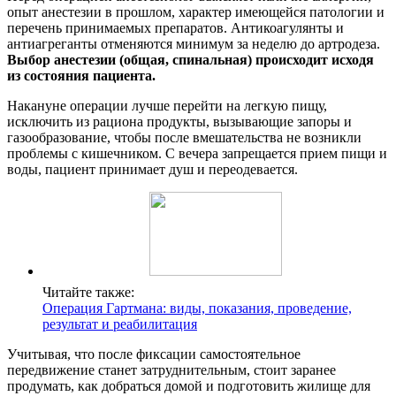
опыт анестезии в прошлом, характер имеющейся патологии и
перечень принимаемых препаратов. Антикоагулянты и
антиагреганты отменяются минимум за неделю до артродеза.
Выбор анестезии (общая, спинальная) происходит исходя
из состояния пациента.
Накануне операции лучше перейти на легкую пищу,
исключить из рациона продукты, вызывающие запоры и
газообразование, чтобы после вмешательства не возникли
проблемы с кишечником. С вечера запрещается прием пищи и
воды, пациент принимает душ и переодевается.
Читайте также:
Операция Гартмана: виды, показания, проведение,
результат и реабилитация
Учитывая, что после фиксации самостоятельное
передвижение станет затруднительным, стоит заранее
продумать, как добраться домой и подготовить жилище для