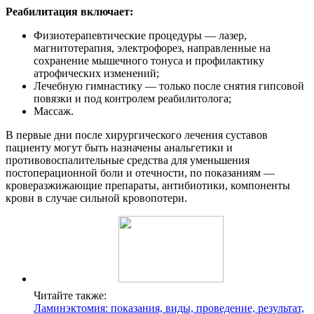
Реабилитация включает:
Физиотерапевтические процедуры — лазер,
магнитотерапия, электрофорез, направленные на
сохранение мышечного тонуса и профилактику
атрофических изменений;
Лечебную гимнастику — только после снятия гипсовой
повязки и под контролем реабилитолога;
Массаж.
В первые дни после хирургического лечения суставов
пациенту могут быть назначены анальгетики и
противовоспалительные средства для уменьшения
постоперационной боли и отечности, по показаниям —
кроверазжижающие препараты, антибиотики, компоненты
крови в случае сильной кровопотери.
Читайте также:
Ламинэктомия: показания, виды, проведение, результат,