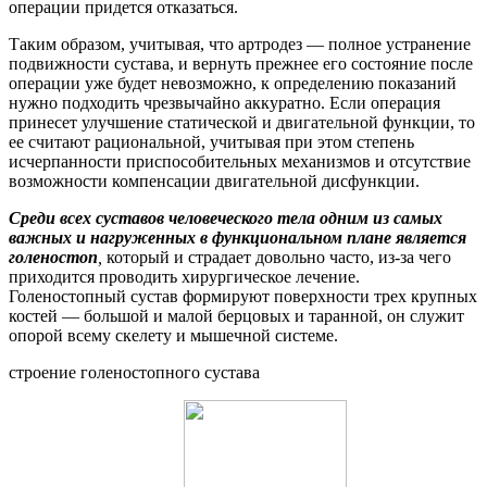
операции придется отказаться.
Таким образом, учитывая, что артродез — полное устранение
подвижности сустава, и вернуть прежнее его состояние после
операции уже будет невозможно, к определению показаний
нужно подходить чрезвычайно аккуратно. Если операция
принесет улучшение статической и двигательной функции, то
ее считают рациональной, учитывая при этом степень
исчерпанности приспособительных механизмов и отсутствие
возможности компенсации двигательной дисфункции.
Среди всех суставов человеческого тела одним из самых
важных и нагруженных в функциональном плане является
голеностоп
,
который и страдает довольно часто, из-за чего
приходится проводить хирургическое лечение.
Голеностопный сустав формируют поверхности трех крупных
костей — большой и малой берцовых и таранной, он служит
опорой всему скелету и мышечной системе.
строение голеностопного сустава