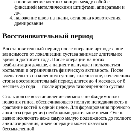
сопоставление костных концов между собой с
фиксацией металлическими штифтами, аппаратами и
др.;
наложение швов на ткани, остановка кровотечения,
дренирование.
Восстановительный период
Восстановительный период после операции артродеза вне
зависимости от локализации сустава занимает длительное
время и достигает года. После операции на ногах
реабилитация дольше, а пациент вынужден пользоваться
костылями и ограничивать физическую активность. После
вмешательств на коленном суставе, голеностопе, сочленениях
стопы восстановительный период длится до 4 месяцев, от 8
месяцев до года — после артродеза тазобедренного сустава.
Столь долгое восстановление связано с необходимостью
ношения гипса, обеспечивающего полную неподвижность и
срастание костей в одной целое. Для формирования прочного
анкилоза (сращения) необходимо длительное время. Очень
важно исключить даже самую малую подвижность до полного
анкилозирования, иначе операция может оказаться
бессмысленной.