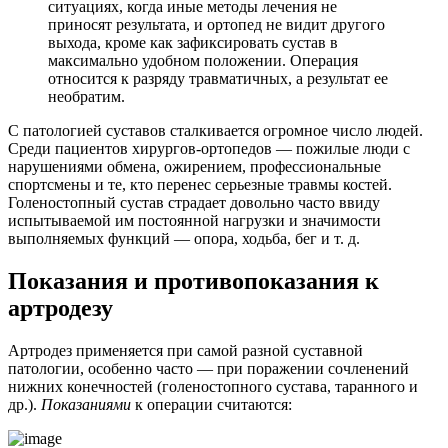
ситуациях, когда иные методы лечения не
приносят результата, и ортопед не видит другого
выхода, кроме как зафиксировать сустав в
максимально удобном положении. Операция
относится к разряду травматичных, а результат ее
необратим.
С патологией суставов сталкивается огромное число людей.
Среди пациентов хирургов-ортопедов — пожилые люди с
нарушениями обмена, ожирением, профессиональные
спортсмены и те, кто перенес серьезные травмы костей.
Голеностопный сустав страдает довольно часто ввиду
испытываемой им постоянной нагрузки и значимости
выполняемых функций — опора, ходьба, бег и т. д.
Показания и противопоказания к
артродезу
Артродез применяется при самой разной суставной
патологии, особенно часто — при поражении сочленений
нижних конечностей (голеностопного сустава, таранного и
др.).
Показаниями
к операции считаются: