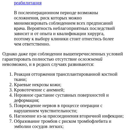
реабилитация
В послеоперационном периоде возможны
осложнения, риск которых можно
минимизировать соблюдением всех предписаний
врача. Вероятность неблагоприятных последствий
зависит и от опыта и квалификации хирурга,
поэтому к выбору клиники стоит отнестись более
чем ответственно.
Однако даже при соблюдении вышеперечисленных условий
гарантировать полностью отсутствие
осложнений
невозможно, и в редких случаях развиваются:
Реакция отторжения трансплантированной костной
ткани;
Краевые некрозы кожи;
Кровотечение с анемией;
Неровное срастание суставных поверхностей и
деформация;
Повреждение нервов в процессе операции с
нарушением чувствительности;
Нагноение из-за присоединения вторичной инфекции;
Образование тромбов с риском тромбофлебита и
эмболии сосудов легких;