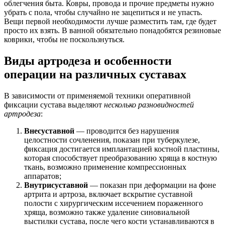
облегчения быта. Ковры, провода и прочие предметы нужно
убрать с пола, чтобы случайно не зацепиться и не упасть.
Вещи первой необходимости лучше разместить там, где будет
просто их взять. В ванной обязательно понадобятся резиновые
коврики, чтобы не поскользнуться.
Виды артродеза и особенности
операции на различных суставах
В зависимости от применяемой техники оперативной
фиксации сустава выделяют
несколько
разновидностей
артродеза
:
Внесуставной
— проводится без нарушения
целостности сочленения, показан при туберкулезе,
фиксация достигается имплантацией костной пластины,
которая способствует преобразованию хряща в костную
ткань, возможно применение компрессионных
аппаратов;
Внутрисуставной
— показан при деформации на фоне
артрита и артроза, включает вскрытие суставной
полости с хирургическим иссечением пораженного
хряща, возможно также удаление синовиальной
выстилки сустава, после чего кости устанавливаются в