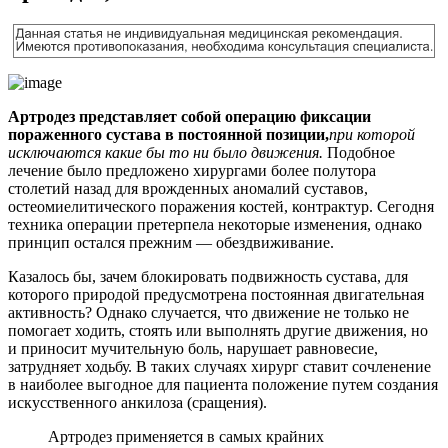
Артродез представляет собой операцию фиксации
пораженного сустава в постоянной позиции,
при которой
исключаются какие бы то ни было движения.
Подобное
лечение было предложено хирургами более полутора
столетий назад для врожденных аномалий суставов,
остеомиелитического поражения костей, контрактур. Сегодня
техника операции претерпела некоторые изменения, однако
принцип остался прежним — обездвиживание.
Казалось бы, зачем блокировать подвижность сустава, для
которого природой предусмотрена постоянная двигательная
активность? Однако случается, что движение не только не
помогает ходить, стоять или выполнять другие движения, но
и приносит мучительную боль, нарушает равновесие,
затрудняет ходьбу. В таких случаях хирург ставит сочленение
в наиболее выгодное для пациента положение путем создания
искусственного анкилоза (сращения).
Артродез применяется в самых крайних