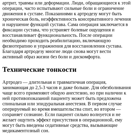
артрит, травмы или деформации. Люди, обращающиеся к этой
операции, часто испытывают сильные боли и ограничение
движения в суставе. Показаниями к артродезу могут быть
хроническая боль, неэффективность консервативного лечения
и нарушение функций сустава. Сама операция заключается в
фиксации сустава, что устраняет болевые ощущения и
восстанавливает функциональность. После операции
необходимо проходить реабилитацию, включающую
физиотерапию и упражнения для восстановления сустава.
Благодаря артродезу многие люди снова могут вести
активный образ жизни без боли и дискомфорта.
Технические тонкости
Артродез — длительная и травматичная операция,
занимающая до 2,5-3 часов и даже больше. Для обезболивания
чаще всего применяют общую анестезию, но при наличии к
ней противопоказаний пациенту может быть предложена
спинальная или эпидуральная анестезия. В первом случае
оперируемый во время вмешательства спит, во втором —
сохраняет сознание. Если пациент сильно волнуется и не
желает ощутить эффект присутствия в операционной, ему
могут быть введены седативные средства, вызывающие
медикаментозный сон.