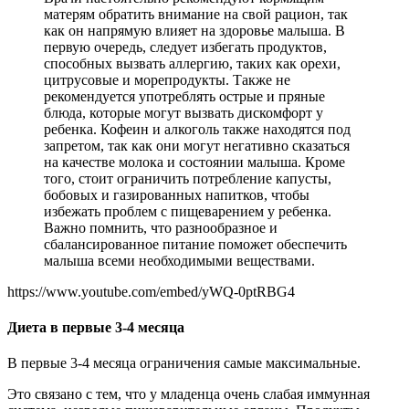
матерям обратить внимание на свой рацион, так
как он напрямую влияет на здоровье малыша. В
первую очередь, следует избегать продуктов,
способных вызвать аллергию, таких как орехи,
цитрусовые и морепродукты. Также не
рекомендуется употреблять острые и пряные
блюда, которые могут вызвать дискомфорт у
ребенка. Кофеин и алкоголь также находятся под
запретом, так как они могут негативно сказаться
на качестве молока и состоянии малыша. Кроме
того, стоит ограничить потребление капусты,
бобовых и газированных напитков, чтобы
избежать проблем с пищеварением у ребенка.
Важно помнить, что разнообразное и
сбалансированное питание поможет обеспечить
малыша всеми необходимыми веществами.
https://www.youtube.com/embed/yWQ-0ptRBG4
Диета в первые 3-4 месяца
В первые 3-4 месяца ограничения самые максимальные.
Это связано с тем, что у младенца очень слабая иммунная