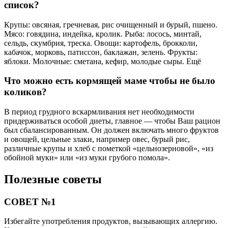
список?
Крупы: овсяная, гречневая, рис очищенный и бурый, пшено.
Мясо: говядина, индейка, кролик. Рыба: лосось, минтай,
сельдь, скумбрия, треска. Овощи: картофель, брокколи,
кабачок, морковь, патиссон, баклажан, зелень. Фрукты:
яблоки. Молочные: сметана, кефир, молодые сыры. Ещё
Что можно есть кормящей маме чтобы не было
коликов?
В период грудного вскармливания нет необходимости
придерживаться особой диеты, главное — чтобы Ваш рацион
был сбалансированным. Он должен включать много фруктов
и овощей, цельные злаки, например овес, бурый рис,
различные крупы и хлеб с пометкой «цельнозерновой», «из
обойной муки» или «из муки грубого помола».
Полезные советы
СОВЕТ №1
Избегайте употребления продуктов, вызывающих аллергию.