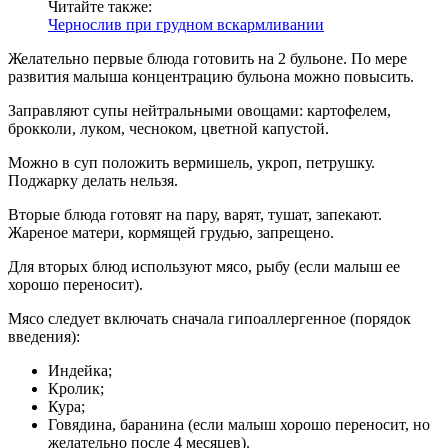
Читайте также:
Чернослив при грудном вскармливании
Желательно первые блюда готовить на 2 бульоне. По мере
развития малыша концентрацию бульона можно повысить.
Заправляют супы нейтральными овощами: картофелем,
брокколи, луком, чесноком, цветной капустой.
Можно в суп положить вермишель, укроп, петрушку.
Поджарку делать нельзя.
Вторые блюда готовят на пару, варят, тушат, запекают.
Жареное матери, кормящей грудью, запрещено.
Для вторых блюд используют мясо, рыбу (если малыш ее
хорошо переносит).
Мясо следует включать сначала гипоаллергенное (порядок
введения):
Индейка;
Кролик;
Кура;
Говядина, баранина (если малыш хорошо переносит, но
желательно после 4 месяцев).