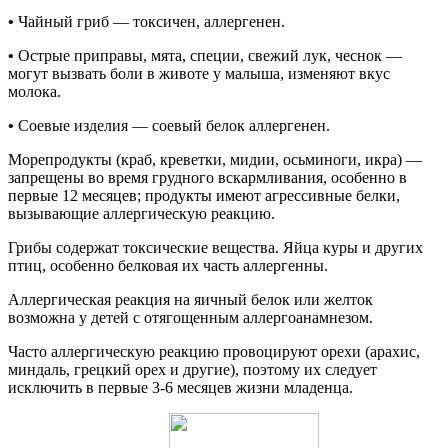
•
Чайный гриб — токсичен, аллергенен.
•
Острые приправы, мята, специи, свежий лук, чеснок —
могут вызвать боли в животе у малыша, изменяют вкус
молока.
•
Соевые изделия — соевый белок аллергенен.
Морепродукты (краб, креветки, мидии, осьминоги, икра) —
запрещены во время грудного вскармливания, особенно в
первые 12 месяцев; продукты имеют агрессивные белки,
вызывающие аллергическую реакцию.
Грибы содержат токсические вещества. Яйца куры и других
птиц, особенно белковая их часть аллергенны.
Аллергическая реакция на яичный белок или желток
возможна у детей с отягощенным аллергоанамнезом.
Часто аллергическую реакцию провоцируют орехи (арахис,
миндаль, грецкий орех и другие), поэтому их следует
исключить в первые 3-6 месяцев жизни младенца.