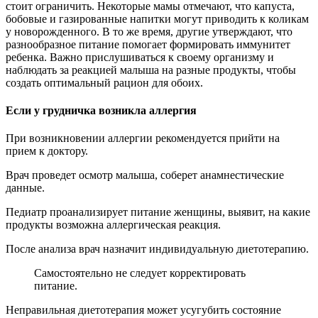
стоит ограничить. Некоторые мамы отмечают, что капуста,
бобовые и газированные напитки могут приводить к коликам
у новорожденного. В то же время, другие утверждают, что
разнообразное питание помогает формировать иммунитет
ребенка. Важно прислушиваться к своему организму и
наблюдать за реакцией малыша на разные продукты, чтобы
создать оптимальный рацион для обоих.
Если у грудничка возникла аллергия
При возникновении аллергии рекомендуется прийти на
прием к доктору.
Врач проведет осмотр малыша, соберет анамнестические
данные.
Педиатр проанализирует питание женщины, выявит, на какие
продукты возможна аллергическая реакция.
После анализа врач назначит индивидуальную диетотерапию.
Самостоятельно не следует корректировать
питание.
Неправильная диетотерапия может усугубить состояние