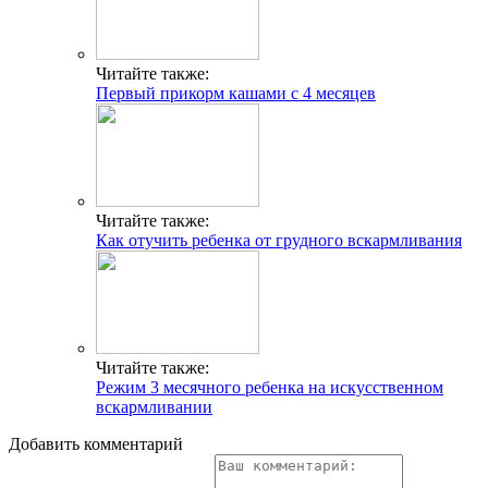
Читайте также:
Первый прикорм кашами с 4 месяцев
Читайте также:
Как отучить ребенка от грудного вскармливания
Читайте также:
Режим 3 месячного ребенка на искусственном
вскармливании
Добавить комментарий