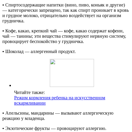
•
Спиртосодержащие напитки (вино, пиво, коньяк и другие)
— категорически запрещено, так как спирт проникает в кровь
и грудное молоко, отрицательно воздействует на организм
грудничка.
•
Кофе, какао, крепкий чай — кофе, какао содержат кофеин,
чай — танины; эти вещества стимулируют нервную систему,
провоцирует беспокойство у грудничка.
•
Шоколад — аллергенный продукт.
Читайте также:
Режим кормления ребенка на искусственном
вскармливании
•
Апельсины, мандарины — вызывают аллергическую
реакцию у младенца.
•
Экзотические фрукты — провоцируют аллергию.