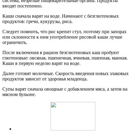
система, незрелые пищеварительные органы. Продукты
вводят постепенно.
Каши сначала варят на воде. Начинают с безглютеновых
продуктов: гречи, кукурузы, риса.
Следует помнить, что рис крепит стул, поэтому при запорах
или склонности к ним употребление рисовой каши лучше
ограничить.
После включения в рацион безглютеновых каш пробуют
глютеновые: овсяная, пшеничная, ячневая, пшенная, манная.
Каши в первую неделю варят на воде.
Далее готовят молочные. Скорость введения новых злаковых
продуктов зависит от здоровья младенца.
Супы варят сначала овощные с добавлением мяса, а затем на
мясном бульоне.