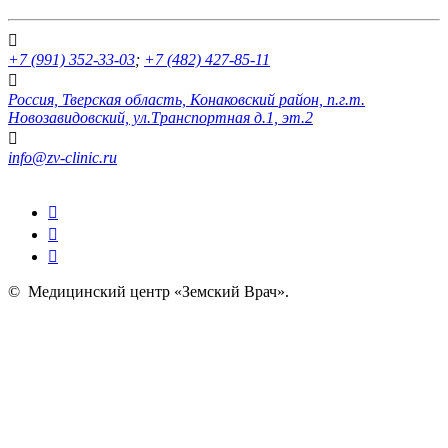
+7 (991) 352-33-03
;
+7 (482) 427-85-11
Россия, Тверская область, Конаковский район, п.г.т.
Новозавидовский, ул.Транспортная д.1, эт.2
info@zv-clinic.ru
©
Медицинский центр «Земский Врач»
.