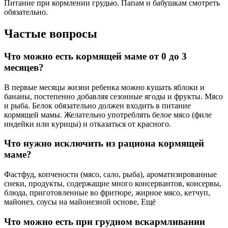
Питание при кормлении грудью. Папам и бабушкам смотреть
обязательно.
Частые вопросы
Что можно есть кормящей маме от 0 до 3
месяцев?
В первые месяцы жизни ребенка можно кушать яблоки и
бананы, постепенно добавляя сезонные ягоды и фрукты. Мясо
и рыба. Белок обязательно должен входить в питание
кормящей мамы. Желательно употреблять белое мясо (филе
индейки или курицы) и отказаться от красного.
Что нужно исключить из рациона кормящей
маме?
Фастфуд, копчености (мясо, сало, рыба), ароматизированные
снеки, продукты, содержащие много консервантов, консервы,
блюда, приготовленные во фритюре, жирное мясо, кетчуп,
майонез, соусы на майонезной основе, Ещё
Что можно есть при грудном вскармливании