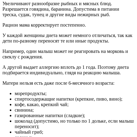
Увеличивают разнообразие рыбных и мясных блюд.
Разрешается говядина, баранина. Допустима в питании
треска, судак, тунец и другие виды нежирных рыб.
Рацион мама корректирует постепенно.
У каждой женщины диета может немного отличаться, так как
дети по-разному переносят те или иные продукты.
Например, один малыш может не реагировать на морковь и
свеклу с рождения.
А другой выдает аллергию вплоть до 1 года. Поэтому диета
подбирается индивидуально, глядя на реакцию малыша.
Матери нельзя есть даже после 6-месячного возраста:
морепродукты;
спиртосодержащие напитки (крепкие, пиво, вино);
кофе, какао, крепкий чай;
свинина;
газированные напитки (сладкие);
шоколад (допустимо, но только по 1 дольке, если малыш
переносит);
чайный гриб;