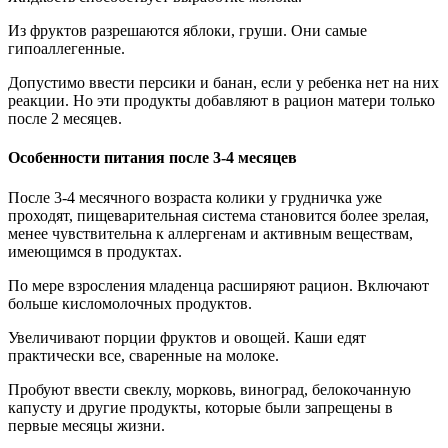
Из фруктов разрешаются яблоки, груши. Они самые
гипоаллегенные.
Допустимо ввести персики и банан, если у ребенка нет на них
реакции. Но эти продукты добавляют в рацион матери только
после 2 месяцев.
Особенности питания после 3-4 месяцев
После 3-4 месячного возраста колики у грудничка уже
проходят, пищеварительная система становится более зрелая,
менее чувствительна к аллергенам и активным веществам,
имеющимся в продуктах.
По мере взросления младенца расширяют рацион. Включают
больше кисломолочных продуктов.
Увеличивают порции фруктов и овощей. Каши едят
практически все, сваренные на молоке.
Пробуют ввести свеклу, морковь, виноград, белокочанную
капусту и другие продукты, которые были запрещены в
первые месяцы жизни.