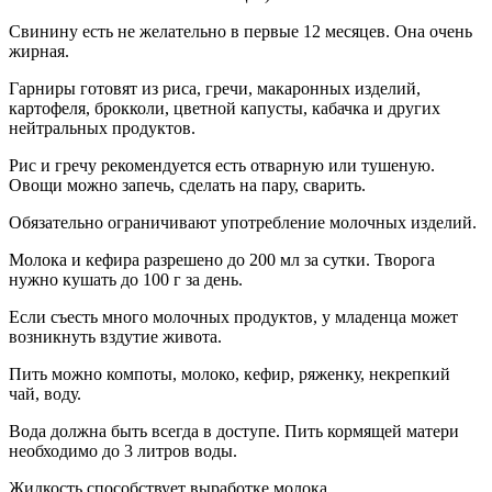
Свинину есть не желательно в первые 12 месяцев. Она очень
жирная.
Гарниры готовят из риса, гречи, макаронных изделий,
картофеля, брокколи, цветной капусты, кабачка и других
нейтральных продуктов.
Рис и гречу рекомендуется есть отварную или тушеную.
Овощи можно запечь, сделать на пару, сварить.
Обязательно ограничивают употребление молочных изделий.
Молока и кефира разрешено до 200 мл за сутки. Творога
нужно кушать до 100 г за день.
Если съесть много молочных продуктов, у младенца может
возникнуть вздутие живота.
Пить можно компоты, молоко, кефир, ряженку, некрепкий
чай, воду.
Вода должна быть всегда в доступе. Пить кормящей матери
необходимо до 3 литров воды.
Жидкость способствует выработке молока.