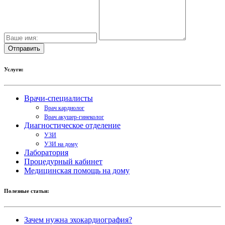
Услуги:
Врачи-специалисты
Врач кардиолог
Врач акушер-гинеколог
Диагностическое отделение
УЗИ
УЗИ на дому
Лаборатория
Процедурный кабинет
Медицинская помощь на дому
Полезные статьи:
Зачем нужна эхокардиография?