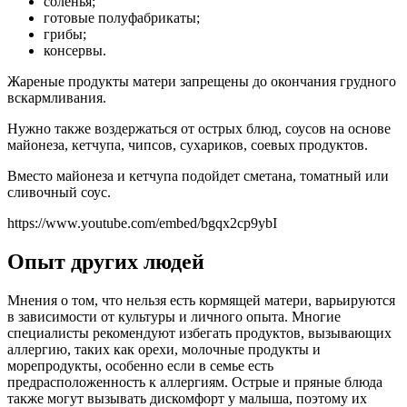
соленья;
готовые полуфабрикаты;
грибы;
консервы.
Жареные продукты матери запрещены до окончания грудного
вскармливания.
Нужно также воздержаться от острых блюд, соусов на основе
майонеза, кетчупа, чипсов, сухариков, соевых продуктов.
Вместо майонеза и кетчупа подойдет сметана, томатный или
сливочный соус.
https://www.youtube.com/embed/bgqx2cp9ybI
Опыт других людей
Мнения о том, что нельзя есть кормящей матери, варьируются
в зависимости от культуры и личного опыта. Многие
специалисты рекомендуют избегать продуктов, вызывающих
аллергию, таких как орехи, молочные продукты и
морепродукты, особенно если в семье есть
предрасположенность к аллергиям. Острые и пряные блюда
также могут вызывать дискомфорт у малыша, поэтому их