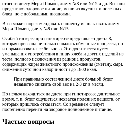
отнести диету Мери Шомон, диету №8 или №15 и др. Все они
предлагают здоровое питание, меню из вкусных и полезных
блюд, но с небольшими нюансами.
Врач может порекомендовать пациенту использовать диету
Мери Шомон, диету №8 или №15.
Особый интерес при гипотиреозе представляет диета 8,
которая призвана не только наладить обменные процессы, но
и нормализовать вес больного. Это достигается путем
уменьшения употребления в пищу хлеба и других изделий из
теста, полного исключения из рациона продуктов,
содержащих жиры животного происхождения (сметану, сыр),
снижения суточной калорийности до 1800 ккал.
При правильно составленной диете больной будет
незаметно снижать свой вес на 2-3 кг в месяц.
Но нельзя находиться на диете при гипотиреозе длительное
время, т. к. будет ощущаться нехватка полезных веществ, от
которых пришлось отказаться. Со временем следует
постепенно перейти на здоровое полноценное питание.
Частые вопросы