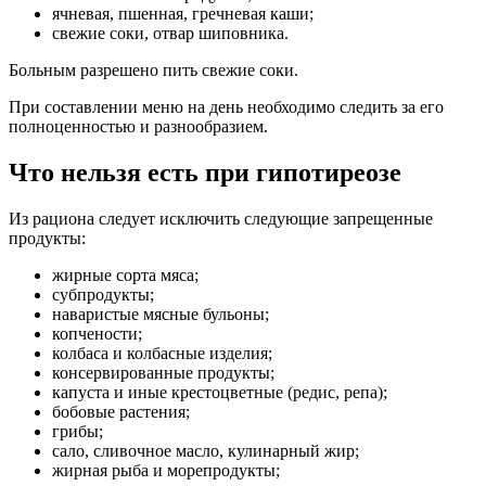
ячневая, пшенная, гречневая каши;
свежие соки, отвар шиповника.
Больным разрешено пить свежие соки.
При составлении меню на день необходимо следить за его
полноценностью и разнообразием.
Что нельзя есть при гипотиреозе
Из рациона следует исключить следующие запрещенные
продукты:
жирные сорта мяса;
субпродукты;
наваристые мясные бульоны;
копчености;
колбаса и колбасные изделия;
консервированные продукты;
капуста и иные крестоцветные (редис, репа);
бобовые растения;
грибы;
сало, сливочное масло, кулинарный жир;
жирная рыба и морепродукты;