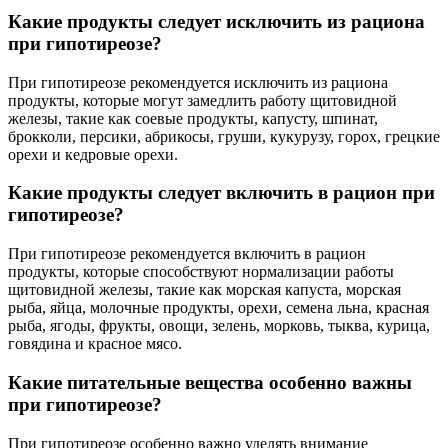
Какие продукты следует исключить из рациона
при гипотиреозе?
При гипотиреозе рекомендуется исключить из рациона
продукты, которые могут замедлить работу щитовидной
железы, такие как соевые продукты, капусту, шпинат,
брокколи, персики, абрикосы, груши, кукурузу, горох, грецкие
орехи и кедровые орехи.
Какие продукты следует включить в рацион при
гипотиреозе?
При гипотиреозе рекомендуется включить в рацион
продукты, которые способствуют нормализации работы
щитовидной железы, такие как морская капуста, морская
рыба, яйца, молочные продукты, орехи, семена льна, красная
рыба, ягоды, фрукты, овощи, зелень, морковь, тыква, курица,
говядина и красное мясо.
Какие питательные вещества особенно важны
при гипотиреозе?
При гипотиреозе особенно важно уделять внимание