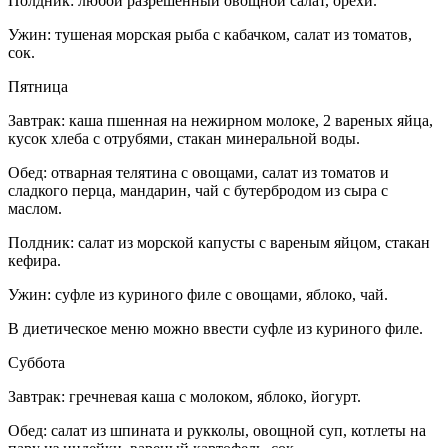
Полдник: любой разрешенный овощной салат, орехи.
Ужин: тушеная морская рыба с кабачком, салат из томатов,
сок.
Пятница
Завтрак: каша пшенная на нежирном молоке, 2 вареных яйца,
кусок хлеба с отрубями, стакан минеральной воды.
Обед: отварная телятина с овощами, салат из томатов и
сладкого перца, мандарин, чай с бутербродом из сыра с
маслом.
Полдник: салат из морской капусты с вареным яйцом, стакан
кефира.
Ужин: суфле из куриного филе с овощами, яблоко, чай.
В диетическое меню можно ввести суфле из куриного филе.
Суббота
Завтрак: гречневая каша с молоком, яблоко, йогурт.
Обед: салат из шпината и рукколы, овощной суп, котлеты на