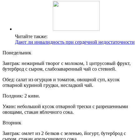
Читайте также:
Дают ли инвалидность при сердечной недостаточности
Понедельник
Завтрак: нежирный творог с молоком, 1 цитрусовый фрукт,
бутерброд с сыром, слабозаваренный чай со стевией.
Обед: салат из огурцов и томатов, овощной суп, кусок
отварной куриной грудки, несладкий чай.
Полдник: 2 киви.
Ужин: небольшой кусок отварной трески с разрешенными
овощами, стакан яблочного сока.
Вторник
Завтрак: омлет из 2 белков с зеленью, йогурт, бутерброд с
сыром, стакан апельсинового сока.