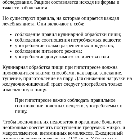
обследования. Рацион составляется исходя из формы и
тяжести заболевания.
Но существуют правила, на которые опирается каждая
лечебная диета. Они включают в себя:
соблюдение правил кулинарной обработки пищи;
соблюдение соотношения потребляемых веществ;
употребление только разрешенных продуктов;
соблюдение питьевого режима;
употребление допустимого количества соли.
Кулинарная обработка пищи при гипотиреозе должна
производиться такими способами, как варка, запекание,
тушение, приготовление на пару. Для снижения нагрузки на
желудочно-кишечный тракт следует употреблять только
измельченную пищу.
При гипотиреозе важно соблюдать правильное
соотношение полезных веществ, употребляемых в
пищу.
Чтобы восполнить их недостаток в организме больного,
необходимо обеспечить поступление требуемых микро- и
макроэлементов, витаминных комплексов. Ежедневный
рацион не должен превышать 2240 ккал. У больных с