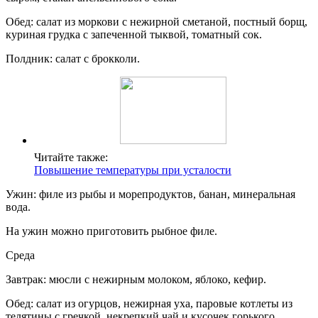
Обед: салат из моркови с нежирной сметаной, постный борщ,
куриная грудка с запеченной тыквой, томатный сок.
Полдник: салат с брокколи.
Читайте также:
Повышение температуры при усталости
Ужин: филе из рыбы и морепродуктов, банан, минеральная
вода.
На ужин можно приготовить рыбное филе.
Среда
Завтрак: мюсли с нежирным молоком, яблоко, кефир.
Обед: салат из огурцов, нежирная уха, паровые котлеты из
телятины с гречкой, некрепкий чай и кусочек горького