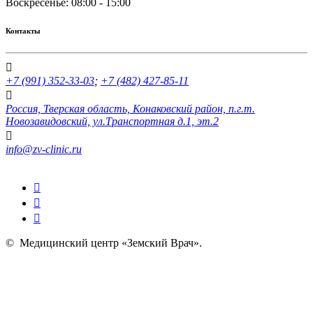
Воскресенье: 08:00 - 15:00
Контакты
+7 (991) 352-33-03
;
+7 (482) 427-85-11
Россия, Тверская область, Конаковский район, п.г.т.
Новозавидовский, ул.Транспортная д.1, эт.2
info@zv-clinic.ru
©
Медицинский центр «Земский Врач»
.