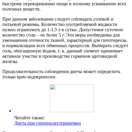
быстрому перевариванию пищи и полному усваиванию всех
полезных веществ.
При данном заболевании следует соблюдать солевой и
питьевой режимы. Количество употребляемой жидкости
нужно ограничить до 1-1,5 л в сутки. Допустимое суточное
количество соли – не более 5 г. Эти меры необходимы для
уменьшения отечности тканей, характерной для гипотиреоза,
и нормализации всех обменных процессов. Выбирать следует
соль, обогащенную йодом, т. к. данный элемент принимает
активное участие в производстве гормонов щитовидной
железы.
Продолжительность соблюдения диеты может определить
только врач-эндокринолог.
Читайте также:
Диета при гиперхолестеринемии