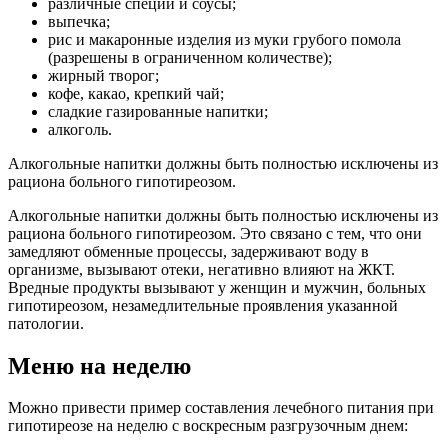
различные специи и соусы;
выпечка;
рис и макаронные изделия из муки грубого помола
(разрешены в ограниченном количестве);
жирный творог;
кофе, какао, крепкий чай;
сладкие газированные напитки;
алкоголь.
Алкогольные напитки должны быть полностью исключены из
рациона больного гипотиреозом.
Алкогольные напитки должны быть полностью исключены из
рациона больного гипотиреозом. Это связано с тем, что они
замедляют обменные процессы, задерживают воду в
организме, вызывают отеки, негативно влияют на ЖКТ.
Вредные продукты вызывают у женщин и мужчин, больных
гипотиреозом, незамедлительные проявления указанной
патологии.
Меню на неделю
Можно привести пример составления лечебного питания при
гипотиреозе на неделю с воскресным разгрузочным днем: