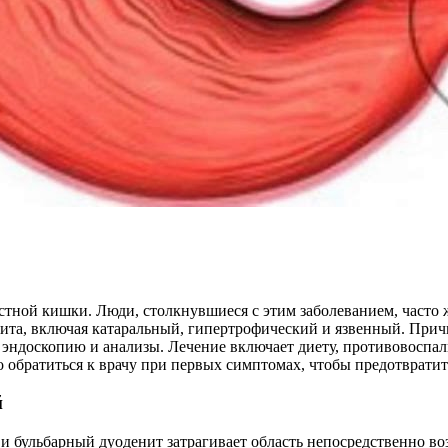
тной кишки. Люди, столкнувшиеся с этим заболеванием, часто ж
нита, включая катаральный, гипертрофический и язвенный. Прич
 эндоскопию и анализы. Лечение включает диету, противовоспал
 обратиться к врачу при первых симптомах, чтобы предотврати
й
и бульбарный дуоденит затрагивает область непосредственно воз