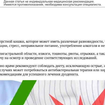
ерстной кишки, которое может иметь различные разновидности, 
ции, стресс, неправильное питание, употребление алкоголя и не
пигастральной области, изжоги, тошноты, рвоты, отрыжки, а так
ачу на осмотр и проведение соответствующих исследований.
чно врачи рекомендуют соблюдать диету, исключающую острые, 
случаях может потребоваться антибактериальная терапия или х
екомендациям для успешного лечения дуоденита.