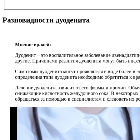
Разновидности дуоденита
Мнение врачей:
Дуоденит – это воспалительное заболевание двенадцатип
другие. Причинами развития дуоденита могут быть инфек
Симптомы дуоденита могут проявляться в виде болей в э
определения типа дуоденита необходимо обратиться к вр
Лечение дуоденита зависит от его формы и причин. Обы
снижающие кислотность желудочного сока. В некоторых 
обращаться за помощью к специалистам и следовать их р