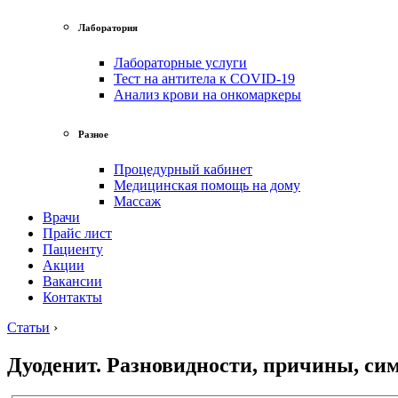
Лаборатория
Лабораторные услуги
Тест на антитела к COVID-19
Анализ крови на онкомаркеры
Разное
Процедурный кабинет
Медицинская помощь на дому
Массаж
Врачи
Прайс лист
Пациенту
Акции
Вакансии
Контакты
Статьи
›
Дуоденит. Разновидности, причины, си