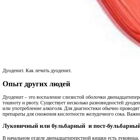
Дуоденит. Как лечить дуоденит.
Опыт других людей
Дуоденит – это воспаление слизистой оболочки двенадцатиперс
тошноту и рвоту. Существует несколько разновидностей дуоде
или употребление алкоголя. Для диагностики обычно проводят
препараты для снижения кислотности желудочного сока. Важно
Луковичный или бульбарный и пост-бульбарны
В начальном отделе двенадцатиперстной кишки есть луковица, 