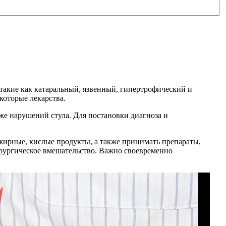
такие как катаральный, язвенный, гипертрофический и
которые лекарства.
же нарушений стула. Для постановки диагноза и
жирные, кислые продукты, а также принимать препараты,
ирургическое вмешательство. Важно своевременно