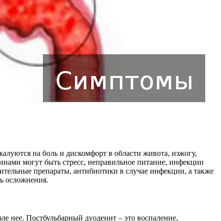
алуются на боль и дискомфорт в области живота, изжогу,
инами могут быть стресс, неправильное питание, инфекции
ительные препараты, антибиотики в случае инфекции, а также
ть осложнения.
ле нее. Постбульбарный дуоденит – это воспаление,