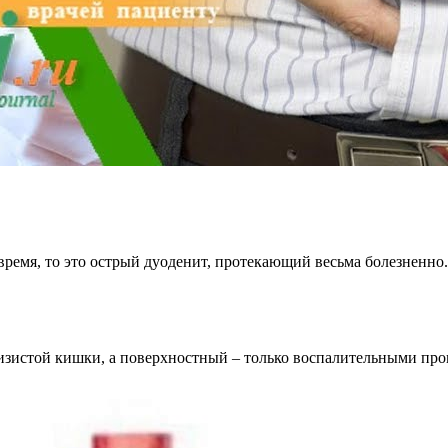
 время, то это острый дуоденит, протекающий весьма болезненн
изистой кишки, а поверхностный – только воспалительными про