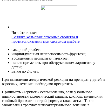
Читайте также:
Солянка холмовая: лечебные свойства и
противопоказания при сахарном диабете
сахарный диабет;
индивидуальная непереносимость фруктозы;
врожденный изомальтаз, галактоз;
нельзя применять при обструктивном ларингите у
детей;
детям до 2-х лет.
При выявлении аллергической реакции на препарат у детей и
взрослых, лечение необходимо прекратить.
Принимать «Гербион» бессмысленно, если у больного
диагностирован аллергический кашель, коклюш, пневмония,
гнойный бронхит в острой форме, а также астма. Такие
заболевания требуют антибактериального лечения, в