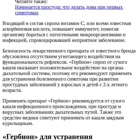
Читайте также:
Начинается простуда: что делать дома при первых
симптомах
Входящий в состав сиропа витамин С, или всеми известная
аскорбиновая кислота, повышает иммунитет, помогая
организму бороться с патогенными микроорганизмами и
инфекцией, спровоцировавшей неприятное заболевание.
Безопасность лекарственного препарата от известного бренда
обусловлена отсутствием угнетающего воздействия на
функциональность рефлексов. «Гербион» сироп от сухого
кашля оказывает положительное воздействие на органы
дыхательной системы, поэтому его рекомендуют применять
для устранения болезненного симптома при развитии
простудных заболеваний у взрослых и детей с 2-х летнего
возраста.
Применять препарат «Гербион» рекомендуется от сухого
кашля инфекционного происхождения, при простуде и
вирусных заболеваниях дыхательных путей. Также это
средство медики советуют принимать от кашля заядлым
курильщикам.
«Гербион» для устранения