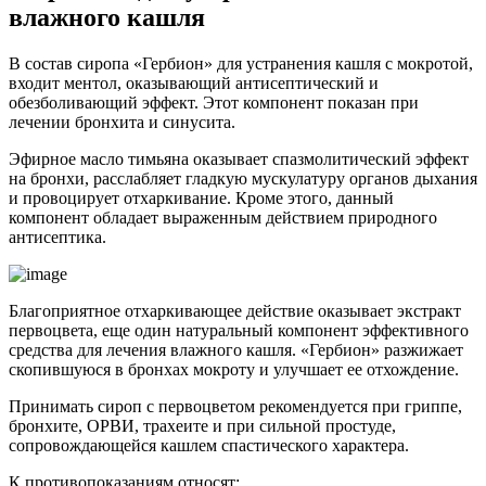
влажного кашля
В состав сиропа «Гербион» для устранения кашля с мокротой,
входит ментол, оказывающий антисептический и
обезболивающий эффект. Этот компонент показан при
лечении бронхита и синусита.
Эфирное масло тимьяна оказывает спазмолитический эффект
на бронхи, расслабляет гладкую мускулатуру органов дыхания
и провоцирует отхаркивание. Кроме этого, данный
компонент обладает выраженным действием природного
антисептика.
Благоприятное отхаркивающее действие оказывает экстракт
первоцвета, еще один натуральный компонент эффективного
средства для лечения влажного кашля. «Гербион» разжижает
скопившуюся в бронхах мокроту и улучшает ее отхождение.
Принимать сироп с первоцветом рекомендуется при гриппе,
бронхите, ОРВИ, трахеите и при сильной простуде,
сопровождающейся кашлем спастического характера.
К противопоказаниям относят: