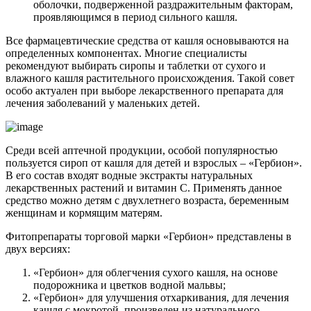
оболочки, подверженной раздражительным факторам,
проявляющимся в период сильного кашля.
Все фармацевтические средства от кашля основываются на
определенных компонентах. Многие специалисты
рекомендуют выбирать сиропы и таблетки от сухого и
влажного кашля растительного происхождения. Такой совет
особо актуален при выборе лекарственного препарата для
лечения заболеваний у маленьких детей.
Среди всей аптечной продукции, особой популярностью
пользуется сироп от кашля для детей и взрослых – «Гербион».
В его состав входят водные экстракты натуральных
лекарственных растений и витамин С. Применять данное
средство можно детям с двухлетнего возраста, беременным
женщинам и кормящим матерям.
Фитопрепараты торговой марки «Гербион» представлены в
двух версиях:
«Гербион» для облегчения сухого кашля, на основе
подорожника и цветков водной мальвы;
«Гербион» для улучшения отхаркивания, для лечения
кашля с мокротой, произведен из натурального