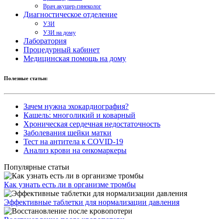
Врач акушер-гинеколог
Диагностическое отделение
УЗИ
УЗИ на дому
Лаборатория
Процедурный кабинет
Медицинская помощь на дому
Полезные статьи:
Зачем нужна эхокардиография?
Кашель: многоликий и коварный
Хроническая сердечная недостаточность
Заболевания шейки матки
Тест на антитела к COVID-19
Анализ крови на онкомаркеры
Популярные статьи
Как узнать есть ли в организме тромбы
Эффективные таблетки для нормализации давления