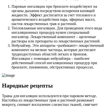
Паровые ингаляции при бронхите воздействуют на
органы дыхания посредством испарения кипящей
жидкости. Эффект достигается за счет теплового и
ароматического воздействия пара, эфирных масел,
настоя лекарственных трав и растений.
Тепловлажные ингаляции. Для проведения этого вида
ингаляционных процедур нужен специальный
ингалятор. Лекарственный компонент – щелочные
растворы или препараты из лекарственных растений.
Небулайзер. Эти аппараты «разбивают» лекарственный
компонент на мелкие частицы, которые достигают
труднодоступных областей легких и бронхов.
Ингаляции с помощью небулайзера – наиболее
действенный способ ингаляционных процедур при
бронхите, пневмонии, обструктивных процессах.
Народные рецепты
Травы для ингаляции используются при паровом методе.
Настойка из лекарственных трав и растений разжижает
мокроту, снимает воспаление слизистых тканей, смягчает