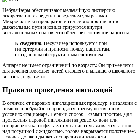
Небулайзеры обеспечивают мельчайшую дисперсию
лекарственных средств посредством ультразвука.
Микрочастички препаратов интенсивно проникают в
дыхательные пути и концентрируются внутри
воспалительных очагов, что облегчает состояние пациента.
К сведению.
Небулайзер используется при
гипертермии и приносит пользу пациентам,
страдающим обструктивным состоянием.
Аппарат не имеет ограничений по возрасту. Он применяется
для лечения взрослых, детей старшего и младшего школьного
возраста, грудничков.
Правила проведения ингаляций
В отличие от паровых ингаляционных процедур, ингаляции с
помощью небулайзера проводятся преимущественно в
условиях стационара. Первый способ – самый простой. Для
проведения паровой ингаляции нагревается вода или
отваривается картофель. Затем пациент усаживается за стол
над посудиной с жидкостью, голова накрывается полотенцем.
Человек должен дышать испарениями жидкости.