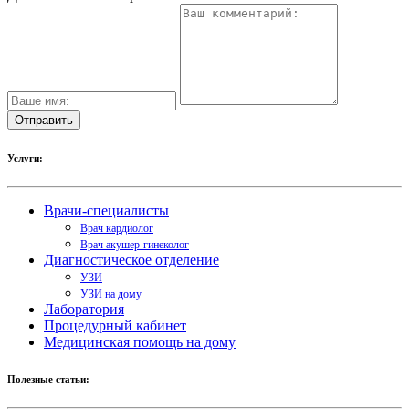
Услуги:
Врачи-специалисты
Врач кардиолог
Врач акушер-гинеколог
Диагностическое отделение
УЗИ
УЗИ на дому
Лаборатория
Процедурный кабинет
Медицинская помощь на дому
Полезные статьи: