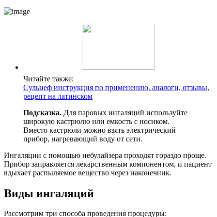
Читайте также:
Сульцеф инструкция по применению, аналоги, отзывы,
рецепт на латинском
Подсказка.
Для паровых ингаляций используйте
широкую кастрюлю или емкость с носиком.
Вместо кастрюли можно взять электрический
прибор, нагревающий воду от сети.
Ингаляции с помощью небулайзера проходят гораздо проще.
Прибор заправляется лекарственным компонентом, и пациент
вдыхает распыляемое вещество через наконечник.
Виды ингаляций
Рассмотрим три способа проведения процедуры: