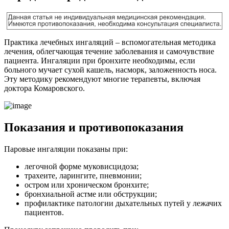
Практика лечебных ингаляций – вспомогательная методика
лечения, облегчающая течение заболевания и самочувствие
пациента. Ингаляции при бронхите необходимы, если
больного мучает сухой кашель, насморк, заложенность носа.
Эту методику рекомендуют многие терапевты, включая
доктора Комаровского.
Показания и противопоказания
Паровые ингаляции показаны при:
легочной форме муковисцидоза;
трахеите, ларингите, пневмонии;
остром или хроническом бронхите;
бронхиальной астме или обструкции;
профилактике патологии дыхательных путей у лежачих
пациентов.