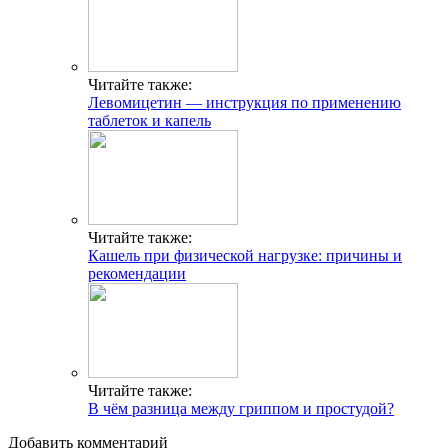
Читайте также:
Левомицетин — инструкция по применению
таблеток и капель
Читайте также:
Кашель при физической нагрузке: причины и
рекомендации
Читайте также:
В чём разница между гриппом и простудой?
Добавить комментарий