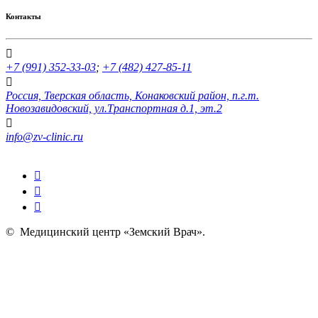
Контакты
+7 (991) 352-33-03
;
+7 (482) 427-85-11
Россия, Тверская область, Конаковский район, п.г.т.
Новозавидовский, ул.Транспортная д.1, эт.2
info@zv-clinic.ru
©
Медицинский центр «Земский Врач»
.