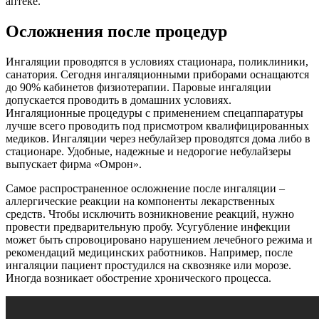
аптеке.
Осложнения после процедур
Ингаляции проводятся в условиях стационара, поликлиники,
санатория. Сегодня ингаляционными приборами оснащаются
до 90% кабинетов физиотерапии. Паровые ингаляции
допускается проводить в домашних условиях.
Ингаляционные процедуры с применением спецаппаратуры
лучше всего проводить под присмотром квалифицированных
медиков. Ингаляции через небулайзер проводятся дома либо в
стационаре. Удобные, надежные и недорогие небулайзеры
выпускает фирма «Омрон».
Самое распространенное осложнение после ингаляции –
аллергические реакции на компоненты лекарственных
средств. Чтобы исключить возникновение реакций, нужно
провести предварительную пробу. Усугубление инфекции
может быть спровоцировано нарушением лечебного режима и
рекомендаций медицинских работников. Например, после
ингаляции пациент простудился на сквозняке или морозе.
Иногда возникает обострение хронического процесса.