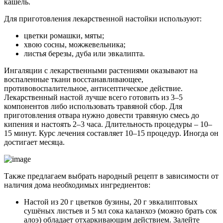
кашель.
Для приготовления лекарственной настойки используют:
цветки ромашки, мяты;
хвою сосны, можжевельника;
листья березы, дуба или эвкалипта.
Ингаляции с лекарственными растениями оказывают на
воспаленные ткани восстанавливающее,
противовоспалительное, антисептическое действие.
Лекарственный настой лучше всего готовить из 3–5
компонентов либо использовать травяной сбор. Для
приготовления отвара нужно довести травяную смесь до
кипения и настоять 2–3 часа. Длительность процедуры – 10–
15 минут. Курс лечения составляет 10–15 процедур. Иногда он
достигает месяца.
Также предлагаем выбрать народный рецепт в зависимости от
наличия дома необходимых ингредиентов:
Настой из 20 г цветков бузины, 20 г эвкалиптовых
сушёных листьев и 5 мл сока каланхоэ (можно брать сок
алоэ) обладает отхаркивающим действием. Залейте