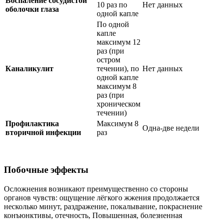
Воспаление сосудистой
10 раз по
Нет данных
оболочки глаза
одной капле
По одной
капле
максимум 12
раз (при
остром
Каналикулит
течении), по
Нет данных
одной капле
максимум 8
раз (при
хроническом
течении)
Профилактика
Максимум 8
Одна-две недели
вторичной инфекции
раз
Побочные эффекты
Осложнения возникают преимущественно со стороны
органов чувств: ощущение лёгкого жжения продолжается
несколько минут, раздражение, покалывание, покраснение
конъюнктивы, отечность, Повышенная, болезненная