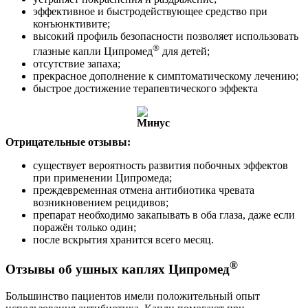
эффективное и быстродействующее средство при
конъюнктивите;
высокий профиль безопасности позволяет использовать
®
глазные капли Ципромед
для детей;
отсутствие запаха;
прекрасное дополнение к симптоматическому лечению;
быстрое достижение терапевтического эффекта
Отрицательные отзывы:
существует вероятность развития побочных эффектов
при применении Ципромеда;
преждевременная отмена антибиотика чревата
возникновением рецидивов;
препарат необходимо закапывать в оба глаза, даже если
поражён только один;
после вскрытия хранится всего месяц.
®
Отзывы об ушных каплях Ципромед
Большинство пациентов имели положительный опыт