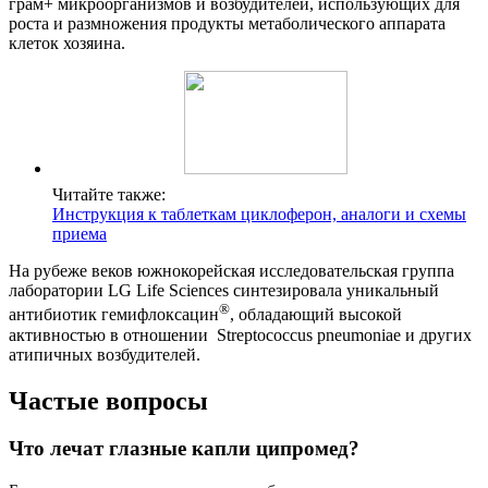
грам+ микроорганизмов и возбудителей, использующих для
роста и размножения продукты метаболического аппарата
клеток хозяина.
Читайте также:
Инструкция к таблеткам циклоферон, аналоги и схемы
приема
На рубеже веков южнокорейская исследовательская группа
лаборатории LG Life Sciences синтезировала уникальный
®
антибиотик гемифлоксацин
, обладающий высокой
активностью в отношении Streptococcus pneumoniae и других
атипичных возбудителей.
Частые вопросы
Что лечат глазные капли ципромед?