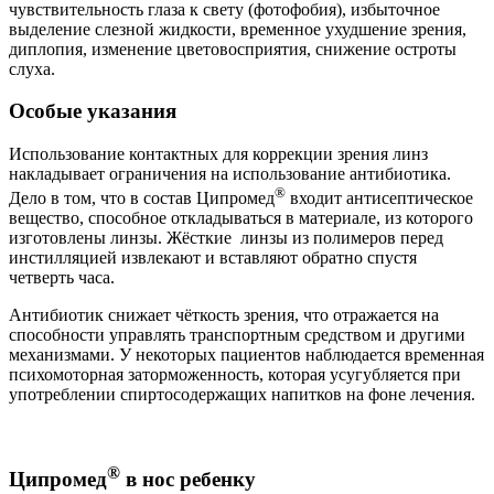
чувствительность глаза к свету (фотофобия), избыточное
выделение слезной жидкости, временное ухудшение зрения,
диплопия, изменение цветовосприятия, снижение остроты
слуха.
Особые указания
Использование контактных для коррекции зрения линз
накладывает ограничения на использование антибиотика.
®
Дело в том, что в состав Ципромед
входит антисептическое
вещество, способное откладываться в материале, из которого
изготовлены линзы. Жёсткие линзы из полимеров перед
инстилляцией извлекают и вставляют обратно спустя
четверть часа.
Антибиотик снижает чёткость зрения, что отражается на
способности управлять транспортным средством и другими
механизмами. У некоторых пациентов наблюдается временная
психомоторная заторможенность, которая усугубляется при
употреблении спиртосодержащих напитков на фоне лечения.
®
Ципромед
в нос ребенку