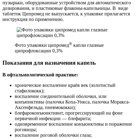
пузырьки, оборудованные устройством для автоматического
дозирования, и пластиковые флаконы-капельницы. В виде
таблеток Ципромед не выпускается, к упаковке прилагается
инструкция по применению.
®
Фото упаковки ципромед
капли глазные
ципрофлоксацин 0,3%
Показания для назначения капель
В офтальмологической практике:
хроническое воспаление краёв век (золотистый
стафилококк);
воспаление соединительной оболочки, или
конъюнктивы (палочка Коха-Уикса, палочка Моракса-
Аксенфельда, пневмококки);
блефароконъюнктивит, прогрессирующий на фоне
первичной инфекции — блефарита;
одновременное воспаление конъюнктивы и поражение
роговицы;
воспаление роговой оболочки глаза;