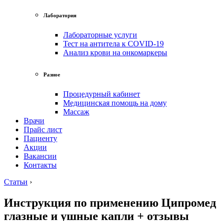
Лаборатория
Лабораторные услуги
Тест на антитела к COVID-19
Анализ крови на онкомаркеры
Разное
Процедурный кабинет
Медицинская помощь на дому
Массаж
Врачи
Прайс лист
Пациенту
Акции
Вакансии
Контакты
Статьи
›
Инструкция по применению Ципромед
глазные и ушные капли + отзывы