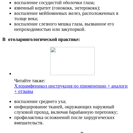
воспаление сосудистой оболочки глаза;
язвенный кератит (гонококк, энтерококк);
воспаление мейбомиевых желез, расположенных в
толще века;
воспаление слезного мешка глаза, вызванное его
непроходимостью или закупоркой.
В отоларингологической практике:
Читайте также:
Хлорамфеникол инструкция по применению + аналоги
+ отзывы
воспаление среднего уха;
инфицирование тканей, окружающих наружный
слуховой проход, включая барабанную перепонку;
профилактика осложнений после хирургических
вмешательств.