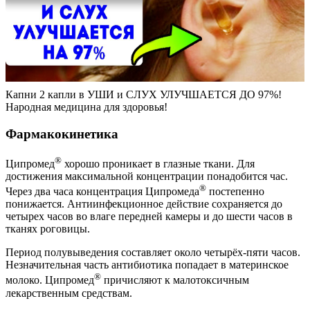
Капни 2 капли в УШИ и СЛУХ УЛУЧШАЕТСЯ ДО 97%!
Народная медицина для здоровья!
Фармакокинетика
®
Ципромед
хорошо проникает в глазные ткани. Для
достижения максимальной концентрации понадобится час.
®
Через два часа концентрация Ципромеда
постепенно
понижается. Антиинфекционное действие сохраняется до
четырех часов во влаге передней камеры и до шести часов в
тканях роговицы.
Период полувыведения составляет около четырёх-пяти часов.
Незначительная часть антибиотика попадает в материнское
®
молоко. Ципромед
причисляют к малотоксичным
лекарственным средствам.