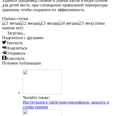
Храните Ципромед глазные и ушные капли в недоступном
для детей месте, при соблюдении правильной температуры
хранения, чтобы сохранить их эффективность.
Оценка статьи:
(пока
оценок нет)
Загрузка...
Поделиться с друзьями:
Твитнуть
Поделиться
Отправить
Класснуть
Похожие публикации
Читайте также:
Инструкция к таблеткам циклоферон, аналоги и
схемы приема