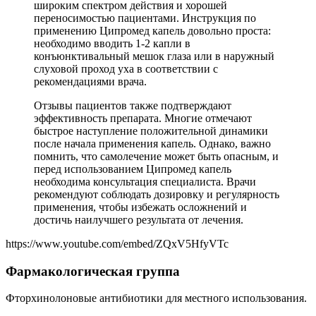
широким спектром действия и хорошей
переносимостью пациентами. Инструкция по
применению Ципромед капель довольно проста:
необходимо вводить 1-2 капли в
конъюнктивальный мешок глаза или в наружный
слуховой проход уха в соответствии с
рекомендациями врача.
Отзывы пациентов также подтверждают
эффективность препарата. Многие отмечают
быстрое наступление положительной динамики
после начала применения капель. Однако, важно
помнить, что самолечение может быть опасным, и
перед использованием Ципромед капель
необходима консультация специалиста. Врачи
рекомендуют соблюдать дозировку и регулярность
применения, чтобы избежать осложнений и
достичь наилучшего результата от лечения.
https://www.youtube.com/embed/ZQxV5HfyVTc
Фармакологическая группа
Фторхинолоновые антибиотики для местного использования.