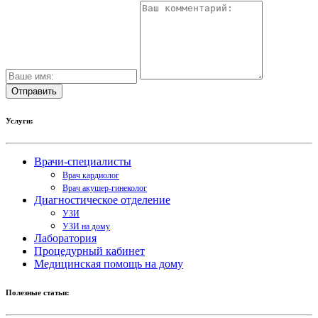
Услуги:
Врачи-специалисты
Врач кардиолог
Врач акушер-гинеколог
Диагностическое отделение
УЗИ
УЗИ на дому
Лаборатория
Процедурный кабинет
Медицинская помощь на дому
Полезные статьи: