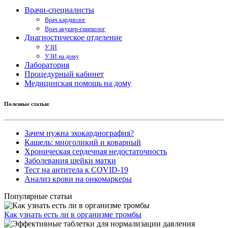
Врачи-специалисты
Врач кардиолог
Врач акушер-гинеколог
Диагностическое отделение
УЗИ
УЗИ на дому
Лаборатория
Процедурный кабинет
Медицинская помощь на дому
Полезные статьи:
Зачем нужна эхокардиография?
Кашель: многоликий и коварный
Хроническая сердечная недостаточность
Заболевания шейки матки
Тест на антитела к COVID-19
Анализ крови на онкомаркеры
Популярные статьи
Как узнать есть ли в организме тромбы