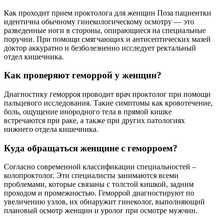
Как проходит прием проктолога для женщин Поза пациентки
идентична обычному гинекологическому осмотру — это
разведенные ноги в стороны, опирающиеся на специальные
поручни. При помощи смягчающих и антисептических мазей
доктор аккуратно и безболезненно исследует ректальный
отдел кишечника.
Как проверяют геморрой у женщин?
Диагностику геморроя проводит врач проктолог при помощи
пальцевого исследования. Такие симптомы как кровотечение,
боль, ощущение инородного тела в прямой кишке
встречаются при раке, а также при других патологиях
нижнего отдела кишечника.
Куда обращаться женщине с геморроем?
Согласно современной классификации специальностей –
колопроктолог. Эти специалисты занимаются всеми
проблемами, которые связаны с толстой кишкой, задним
проходом и промежностью. Геморрой диагностируют по
увеличению узлов, их обнаружит гинеколог, выполняющий
плановый осмотр женщин и уролог при осмотре мужчин.