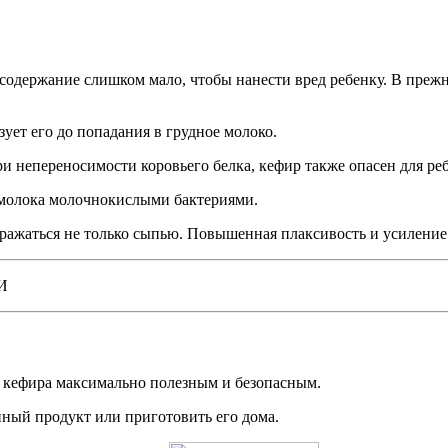
содержание слишком мало, чтобы нанести вред ребенку. В прежн
ует его до попадания в грудное молоко.
 непереносимости коровьего белка, кефир также опасен для ребе
е молока молочнокислыми бактериями.
ыражаться не только сыпью. Повышенная плаксивость и усиление
И
 кефира максимально полезным и безопасным.
ный продукт или приготовить его дома.