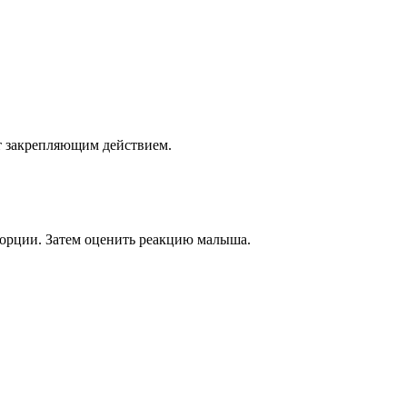
ет закрепляющим действием.
порции. Затем оценить реакцию малыша.