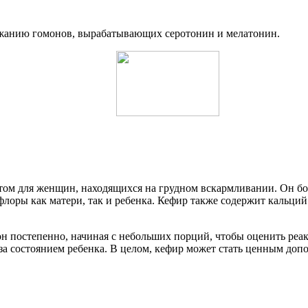
ержанию гомонов, вырабатывающих серотонин и мелатонин.
том для женщин, находящихся на грудном вскармливании. Он б
оры как матери, так и ребенка. Кефир также содержит кальций
н постепенно, начиная с небольших порций, чтобы оценить реа
за состоянием ребенка. В целом, кефир может стать ценным доп