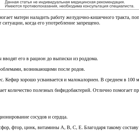
огает матери наладить работу желудочно-кишечного тракта, поп
 ситуации, когда его употребление запрещено.
вводят его в рацион до выписки из роддома.
проблемами, возникающими после родов.
с. Кефир хорошо усваивается и малокалориен. В среднем в 100 
вает количество полезных бифидобактерий. Отлично помогает пр
ционирование сосудов и сердца.
сфор, фтор, цинк, витамины А, В, С, Е. Благодаря такому соста