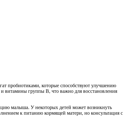
огат пробиотиками, которые способствуют улучшению
 и витамины группы B, что важно для восстановления
кцию малыша. У некоторых детей может возникнуть
олнением к питанию кормящей матери, но консультация с