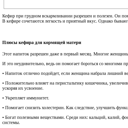
Кефир при грудном вскармливании разрешен и полезен. Он пом
В кефире сочетаются легкость и приятный вкус. Однако бывают
Плюсы кефира для кормящей матери
Этот напиток разрешен даже в первый месяц. Многие женщины 
И это неудивительно, ведь он помогает бороться со многими 
• Напиток отлично подойдет, если женщина набрала лишний ве
• Положительно влияет на перистальтику кишечника, увеличи
ускоряя их усвоение.
• Укрепляет иммунитет.
• Помогает снизить холестерин. Как следствие, улучшить функ
• Богат полезными веществами. Среди них: кальций, калий, фо
системы.