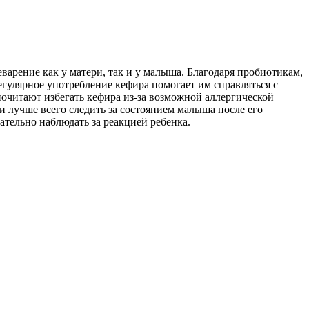
варение как у матери, так и у малыша. Благодаря пробиотикам,
улярное употребление кефира помогает им справляться с
очитают избегать кефира из-за возможной аллергической
 лучше всего следить за состоянием малыша после его
ательно наблюдать за реакцией ребенка.