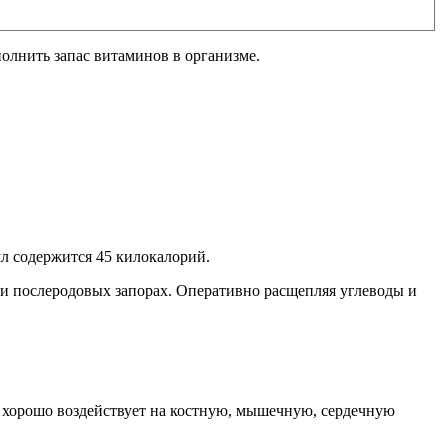
олнить запас витаминов в организме.
мл содержится 45 килокалорий.
и послеродовых запорах. Оперативно расщепляя углеводы и
ву хорошо воздействует на костную, мышечную, сердечную