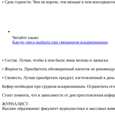
• Срок годности. Чем он короче, тем меньше в нем консервантов
Читайте также:
Какую смесь выбрать при смешанном вскармливании
• Состав. Лучше, чтобы в нем были лишь молоко и закваска.
• Жирность. Приобретать обезжиренный напиток не рекомендуе
• Свежесть. Лучше приобретать продукт, изготовленный в ден
Кефир необходим при грудном вскармливании. Ограничить его 
Стоит помнить, что в зависимости от дня приготовления кефир
ЖУРНАЛИСТ
Высшее образование: факультет журналистики и массовых ко