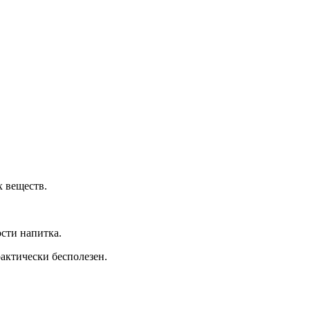
х веществ.
сти напитка.
актически бесполезен.