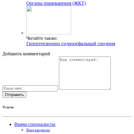
Органы пищеварения (ЖКТ)
Читайте также:
Гипертензионно гидроцефальный синдром
Добавить комментарий
Услуги:
Врачи-специалисты
Врач кардиолог