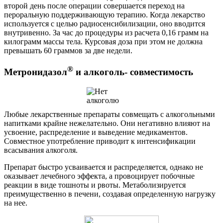
второй день после операции совершается переход на
пероральную поддерживающую терапию. Когда лекарство
используется с целью радиосенсибилизации, оно вводится
внутривенно. За час до процедуры из расчета 0,16 грамм на
килограмм массы тела. Курсовая доза при этом не должна
превышать 60 граммов за две недели.
®
Метронидазол
и алкоголь- совместимость
Любые лекарственные препараты совмещать с алкогольными
напитками крайне нежелательно. Они негативно влияют на
усвоение, распределение и выведение медикаментов.
Совместное употребление приводит к интенсификации
всасывания алкоголя.
Препарат быстро усваивается и распределяется, однако не
оказывает лечебного эффекта, а провоцирует побочные
реакции в виде тошноты и рвоты. Метаболизируется
преимущественно в печени, создавая определенную нагрузку
на нее.