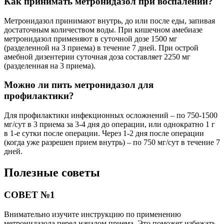
Как принимать метронидазол при воспалении?
Метронидазол принимают внутрь, до или после еды, запивая
достаточным количеством воды. При кишечном амебиазе
метронидазол применяют в суточной дозе 1500 мг
(разделенной на 3 приема) в течение 7 дней. При острой
амебной дизентерии суточная доза составляет 2250 мг
(разделенная на 3 приема).
Можно ли пить метронидазол для
профилактики?
Для профилактики инфекционных осложнений – по 750-1500
мг/сут в 3 приема за 3-4 дня до операции, или однократно 1 г
в 1-е сутки после операции. Через 1-2 дня после операции
(когда уже разрешен прием внутрь) – по 750 мг/сут в течение 7
дней.
Полезные советы
СОВЕТ №1
Внимательно изучите инструкцию по применению
метронидазола перед началом приема. Это поможет избежать