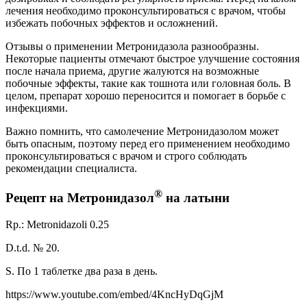
лечения необходимо проконсультироваться с врачом, чтобы
избежать побочных эффектов и осложнений.
Отзывы о применении Метронидазола разнообразны.
Некоторые пациенты отмечают быстрое улучшение состояния
после начала приема, другие жалуются на возможные
побочные эффекты, такие как тошнота или головная боль. В
целом, препарат хорошо переносится и помогает в борьбе с
инфекциями.
Важно помнить, что самолечение Метронидазолом может
быть опасным, поэтому перед его применением необходимо
проконсультироваться с врачом и строго соблюдать
рекомендации специалиста.
®
Рецепт на Метронидазол
на латыни
Rp.: Metronidazoli 0.25
D.t.d. № 20.
S. По 1 таблетке два раза в день.
https://www.youtube.com/embed/4KncHyDqGjM