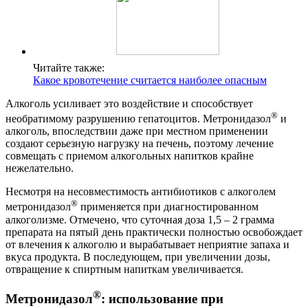
Читайте также:
Какое кровотечение считается наиболее опасным
Алкоголь усиливает это воздействие и способствует
®
необратимому разрушению гепатоцитов. Метронидазол
и
алкоголь, впоследствии даже при местном применении
создают серьезную нагрузку на печень, поэтому лечение
совмещать с приемом алкогольных напитков крайне
нежелательно.
Несмотря на несовместимость антибиотиков с алкоголем
®
метронидазол
применяется при диагностированном
алкоголизме. Отмечено, что суточная доза 1,5 – 2 грамма
препарата на пятый день практически полностью освобождает
от влечения к алкоголю и вырабатывает неприятие запаха и
вкуса продукта. В последующем, при увеличении дозы,
отвращение к спиртным напиткам увеличивается.
®
Метронидазол
: использование при