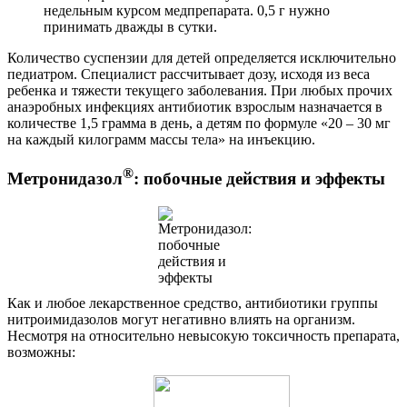
недельным курсом медпрепарата. 0,5 г нужно
принимать дважды в сутки.
Количество суспензии для детей определяется исключительно
педиатром. Специалист рассчитывает дозу, исходя из веса
ребенка и тяжести текущего заболевания. При любых прочих
анаэробных инфекциях антибиотик взрослым назначается в
количестве 1,5 грамма в день, а детям по формуле «20 – 30 мг
на каждый килограмм массы тела» на инъекцию.
®
Метронидазол
: побочные действия и эффекты
Как и любое лекарственное средство, антибиотики группы
нитроимидазолов могут негативно влиять на организм.
Несмотря на относительно невысокую токсичность препарата,
возможны: