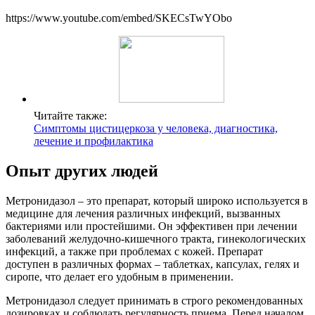
https://www.youtube.com/embed/SKECsTwYObo
Читайте также:
Симптомы цистицеркоза у человека, диагностика,
лечение и профилактика
Опыт других людей
Метронидазол – это препарат, который широко используется в
медицине для лечения различных инфекций, вызванных
бактериями или простейшими. Он эффективен при лечении
заболеваний желудочно-кишечного тракта, гинекологических
инфекций, а также при проблемах с кожей. Препарат
доступен в различных формах – таблетках, капсулах, гелях и
сиропе, что делает его удобным в применении.
Метронидазол следует принимать в строго рекомендованных
дозировках и соблюдать регулярность приема. Перед началом