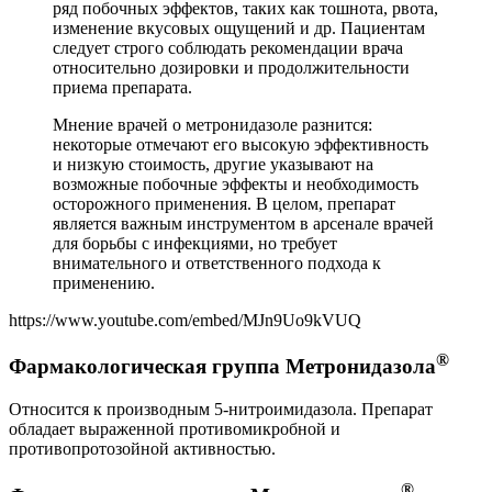
ряд побочных эффектов, таких как тошнота, рвота,
изменение вкусовых ощущений и др. Пациентам
следует строго соблюдать рекомендации врача
относительно дозировки и продолжительности
приема препарата.
Мнение врачей о метронидазоле разнится:
некоторые отмечают его высокую эффективность
и низкую стоимость, другие указывают на
возможные побочные эффекты и необходимость
осторожного применения. В целом, препарат
является важным инструментом в арсенале врачей
для борьбы с инфекциями, но требует
внимательного и ответственного подхода к
применению.
https://www.youtube.com/embed/MJn9Uo9kVUQ
®
Фармакологическая группа Метронидазола
Относится к производным 5-нитроимидазола. Препарат
обладает выраженной противомикробной и
противопротозойной активностью.
®