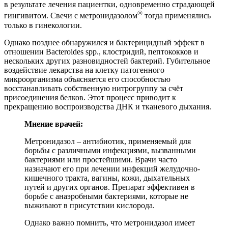
в результате лечения пациентки, одновременно страдающей
®
гингивитом. Свечи с метронидазолом
тогда применялись
только в гинекологии.
Однако позднее обнаружился и бактерицидный эффект в
отношении Bacteroides spp., клостридий, пептококков и
нескольких других разновидностей бактерий. Губительное
воздействие лекарства на клетку патогенного
микроорганизма объясняется его способностью
восстанавливать собственную нитрогруппу за счёт
присоединения белков. Этот процесс приводит к
прекращению воспроизводства ДНК и тканевого дыхания.
Мнение врачей:
Метронидазол – антибиотик, применяемый для
борьбы с различными инфекциями, вызванными
бактериями или простейшими. Врачи часто
назначают его при лечении инфекций желудочно-
кишечного тракта, вагины, кожи, дыхательных
путей и других органов. Препарат эффективен в
борьбе с анаэробными бактериями, которые не
выживают в присутствии кислорода.
Однако важно помнить, что метронидазол имеет