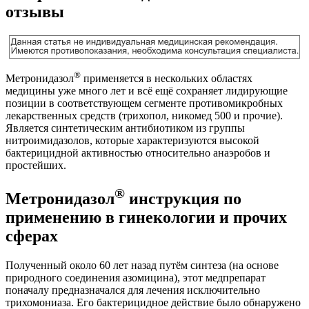
отзывы
®
Метронидазол
применяется в нескольких областях
медицины уже много лет и всё ещё сохраняет лидирующие
позиции в соответствующем сегменте противомикробных
лекарственных средств (трихопол, никомед 500 и прочие).
Является синтетическим антибиотиком из группы
нитроимидазолов, которые характеризуются высокой
бактерицидной активностью относительно анаэробов и
простейших.
®
Метронидазол
инструкция по
применению в гинекологии и прочих
сферах
Полученный около 60 лет назад путём синтеза (на основе
природного соединения азомицина), этот медпрепарат
поначалу предназначался для лечения исключительно
трихомониаза. Его бактерицидное действие было обнаружено