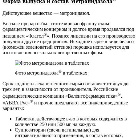
Форма выпуска и состав Метронидазола
Действующее вещество — метронидазол.
Вначале препарат был синтезирован французским
фармацевтическим концерном и долгое время продавался под
®
названием «Флагол
». Позднее лицензии на его производство
получили другие предприятия. Исходное сырьё в виде белого
(возможен зеленоватый оттенок) порошка используется для
изготовления нескольких лекарственных форм.
®
Фото метронидазола
в таблетках
Срок годности лекарственного сырья составляет от двух до
трех лет, в зависимости от производителя. Российские
®
фармацевтические компании «Валентофармацевтика»
,
®
«АВВА Рус»
и прочие предлагают все нижеприведенные
варианты:
Таблетки, действующее в-во в которых содержится в
количестве 250 или 500 мг на каждую.
Суппозитории (свечи вагинальные) для
интравагинального применения, в состав которых,