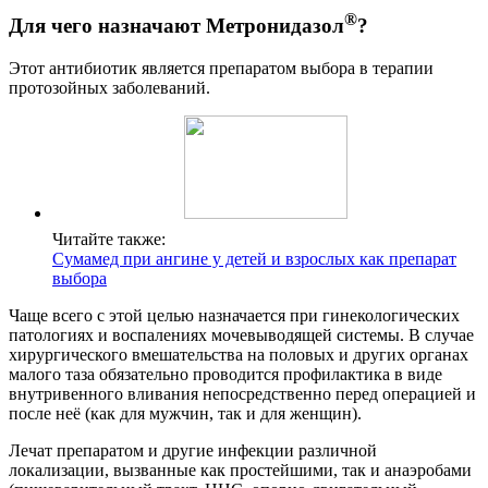
®
Для чего назначают Метронидазол
?
Этот антибиотик является препаратом выбора в терапии
протозойных заболеваний.
Читайте также:
Сумамед при ангине у детей и взрослых как препарат
выбора
Чаще всего с этой целью назначается при гинекологических
патологиях и воспалениях мочевыводящей системы. В случае
хирургического вмешательства на половых и других органах
малого таза обязательно проводится профилактика в виде
внутривенного вливания непосредственно перед операцией и
после неё (как для мужчин, так и для женщин).
Лечат препаратом и другие инфекции различной
локализации, вызванные как простейшими, так и анаэробами