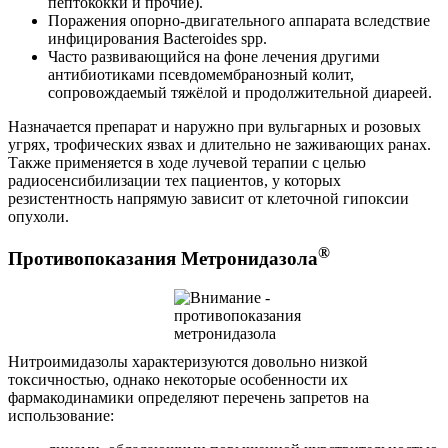
пептококки и прочие).
Поражения опорно-двигательного аппарата вследствие
инфицирования Bacteroides spp.
Часто развивающийся на фоне лечения другими
антибиотиками псевдомембранозный колит,
сопровождаемый тяжёлой и продолжительной диареей.
Назначается препарат и наружно при вульгарных и розовых
угрях, трофических язвах и длительно не заживающих ранах.
Также применяется в ходе лучевой терапии с целью
радиосенсибилизации тех пациентов, у которых
резистентность напрямую зависит от клеточной гипоксии
опухоли.
®
Противопоказания Метронидазола
Нитроимидазолы характеризуются довольно низкой
токсичностью, однако некоторые особенности их
фармакодинамики определяют перечень запретов на
использование: